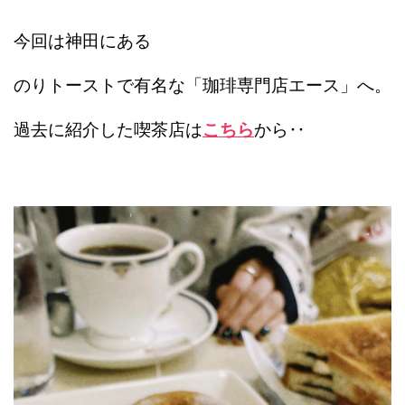
今回は神田にある
のりトーストで有名な「珈琲専門店エース」へ。
過去に紹介した喫茶店は
こちら
から‥