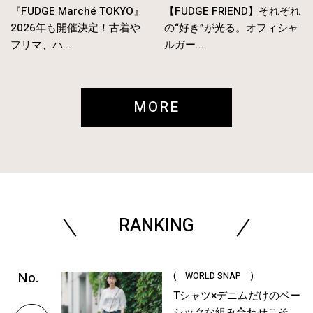
『FUDGE Marché TOKYO』
【FUDGE FRIEND】それぞれ
2026年も開催決定！古着や
の“好き”が光る。オフィシャ
フリマ、ハ...
ルガー...
MORE
RANKING
( WORLD SNAP )
Tシャツ×デニムだけのベー
シックな組み合わせこそ、