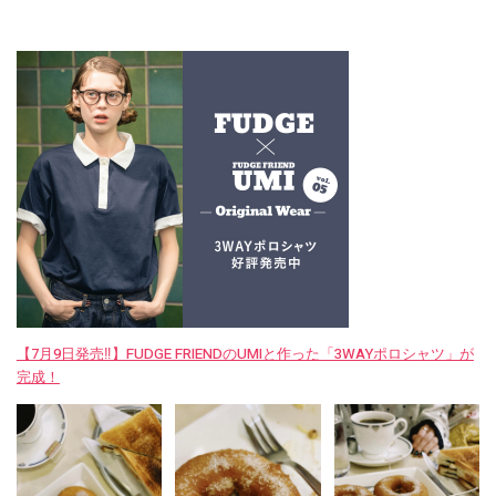
【7月9日発売‼︎】FUDGE FRIENDのUMIと作った「3WAYポロシャツ」が
完成！