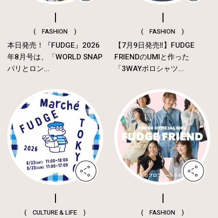
( FASHION )
( FASHION )
本日発売！『FUDGE』2026
【7月9日発売‼︎】FUDGE
年8月号は、「WORLD SNAP
FRIENDのUMIと作った
パリとロン...
「3WAYポロシャツ...
( CULTURE & LIFE )
( FASHION )