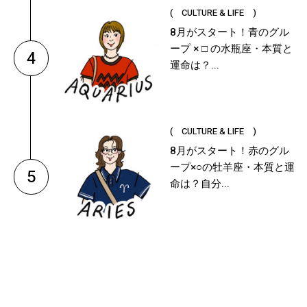
( CULTURE & LIFE )
8月がスタート！青のグル
ープ × □ の水瓶座・本質と
4
運命は？...
( CULTURE & LIFE )
8月がスタート！赤のグル
ープ×○の牡羊座・本質と運
5
命は？自分...