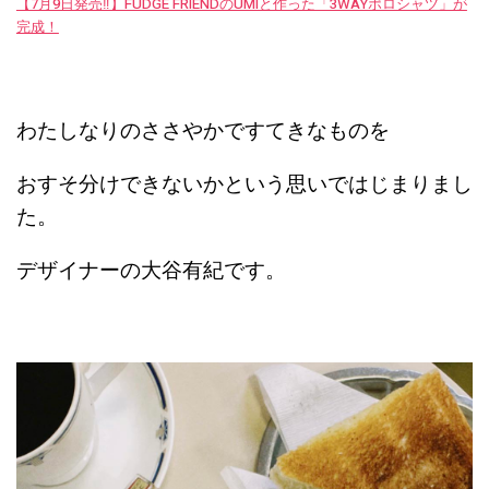
【7月9日発売‼︎】FUDGE FRIENDのUMIと作った「3WAYポロシャツ」が
完成！
わたしなりのささやかですてきなものを
おすそ分けできないかという思いではじまりまし
た。
デザイナーの大谷有紀です。