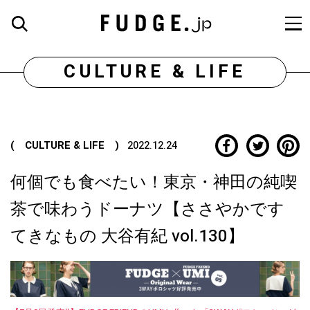
CULTURE & LIFE
( CULTURE & LIFE )
2022.12.24
何個でも食べたい！東京・神田の純喫
茶で味わうドーナツ【ささやかです
てきなもの 大谷有紀 vol.130】