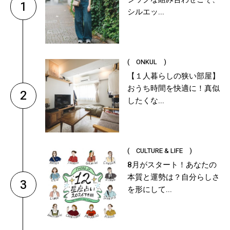
1
シルエッ...
( ONKUL )
【１人暮らしの狭い部屋】
おうち時間を快適に！真似
2
したくな...
( CULTURE & LIFE )
8月がスタート！あなたの
本質と運勢は？自分らしさ
3
を形にして...