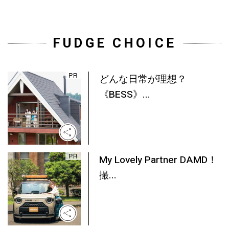
FUDGE CHOICE
どんな日常が理想？
《BESS》...
My Lovely Partner DAMD！
撮...