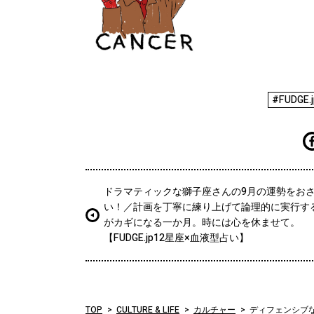
#FUDGE
ドラマティックな獅子座さんの9月の運勢をお
い！／計画を丁寧に練り上げて論理的に実行す
がカギになる一か月。時には心を休ませて。
【FUDGE.jp12星座×血液型占い】
TOP
CULTURE & LIFE
カルチャー
ディフェンシブ