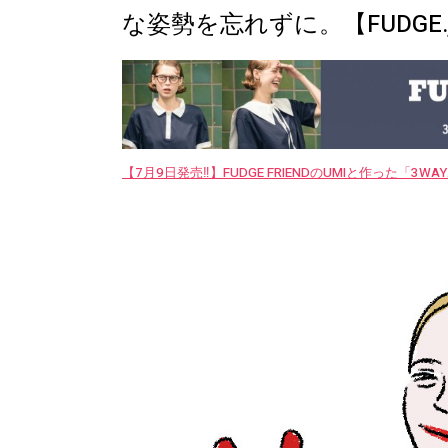
な姿勢を忘れずに。【FUDGE.
【7月9日発売‼︎】FUDGE FRIENDのUMIと作った「3