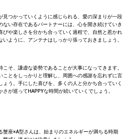
が見つかっていくように感じられる、愛の深まりが一段
のない存在であるパートナーには、心を開き続けていき
喜びや楽しさを分かち合っていく過程で、自然と惹かれ
ないように、アンテナはしっかり張っておきましょう。
時こそ、謙虚な姿勢であることが大事になってきます。
いことをしっかりと理解し、周囲への感謝を忘れずに言
しょう。手にした喜びを、多くの人と分かち合っていく
さが巡ってHAPPYな時間が続いていくでしょう。
る蟹座
×A
型さんは、
始まりのエネルギーが満ちる時期