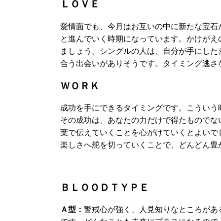
ＬＯＶＥ
愛情面でも、今月はお互いの中に新たな宝石
と進んでいく時期になっています。かけがえ
ましょう。シングルの人は、自分が手にした
合う出会いがありそうです。タイミング逃さ
ＷＯＲＫ
成功を手にできるタイミングです。こういう
その成功は、あなたの力だけで得たものでな
葉で伝えていくことを心がけていくとよいで
楽しさへ舵を切っていくことで、どんどん豊か
ＢＬＯＯＤＴＹＰＥ
Ａ型：
警戒心が強く、人見知りなところがあ