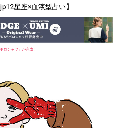
jp12星座×血液型占い】
WAYポロシャツ」が完成！