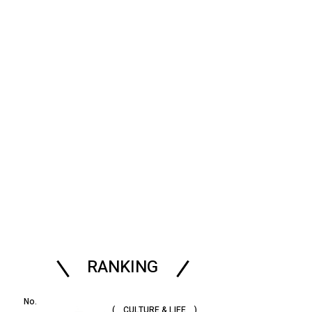
RANKING
( CULTURE & LIFE )