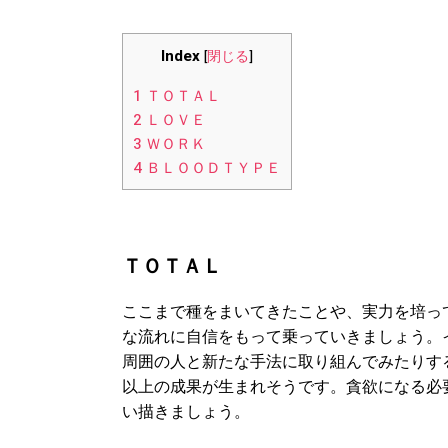
Index
[
閉じる
]
1
ＴＯＴＡＬ
2
ＬＯＶＥ
3
ＷＯＲＫ
4
ＢＬＯＯＤＴＹＰＥ
ＴＯＴＡＬ
ここまで種をまいてきたことや、実力を培っ
な流れに自信をもって乗っていきましょう。
周囲の人と新たな手法に取り組んでみたりす
以上の成果が生まれそうです。貪欲になる必
い描きましょう。