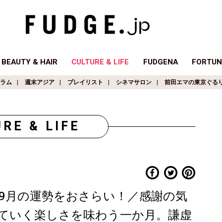
BEAUTY & HAIR
CULTURE & LIFE
FUDGENA
FORTUN
ラム
週末アジア
プレイリスト
シネマサロン
前田エマの東京ぐる
RE & LIFE
9月の運勢をおさらい！／感謝の気
ていく楽しさを味わう一か月。謙虚