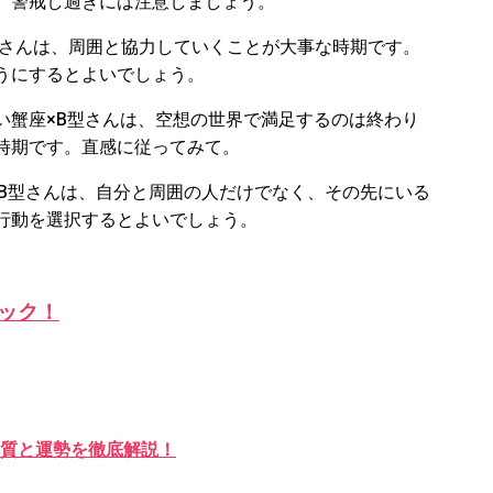
、警戒し過ぎには注意しましょう。
さんは、
周囲と協力していくことが大事な時期です。
うにするとよいでしょう。
い
蟹座
×B
型さんは、
空想の世界で満足するのは終わり
時期です。直感に従ってみて。
B
型さんは、
自分と周囲の人だけでなく、その先にいる
行動を選択するとよいでしょう。
ック！
本質と運勢を徹底解説！