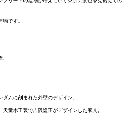
ンクリートの建物が増えていく東京の景色を見据えての
建物です。
外壁。
ットがランダムに刻まれた外壁のデザイン。
、天童木工製で吉阪隆正がデザインした家具。