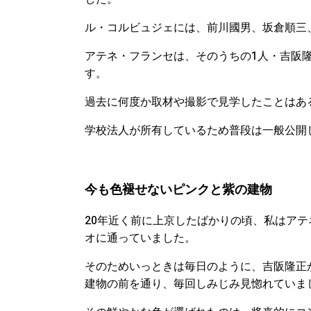
ル・コルビュジェには、前川國男、坂倉順三
アテネ・フランセは、そのうちの1人・吉阪隆
す。
過去に何度か取材や撮影で見学したことはあ
学校法人が所有しているため普段は一般公開
今も色褪せないピンクと紫の建物
20年近く前に上京したばかりの頃、私はア
オに通っていました。
そのためいっときは毎日のように、吉阪隆正
建物の前を通り、毎回しみじみ見惚れていま