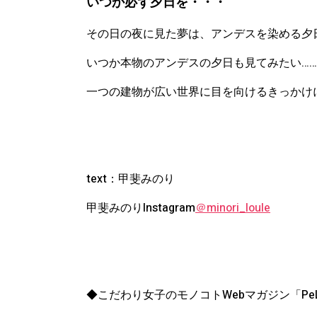
いつか必ず夕日を・・・
その日の夜に見た夢は、アンデスを染める夕
いつか本物のアンデスの夕日も見てみたい…
一つの建物が広い世界に目を向けるきっかけ
text：甲斐みのり
甲斐みのりInstagram
＠minori_loule
◆こだわり女子のモノコトWebマガジン「PeL