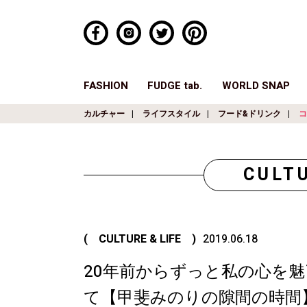
FASHION
FUDGE tab.
WORLD SNAP
カルチャー
ライフスタイル
フード&ドリンク
コ
CULTU
( CULTURE & LIFE )
2019.06.18
20年前からずっと私の心を
て【甲斐みのりの隙間の時間