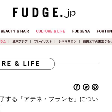
BEAUTY & HAIR
CULTURE & LIFE
FUDGENA
FORTUN
ラム
週末アジア
プレイリスト
シネマサロン
前田エマの東京ぐる
RE & LIFE
魅了する「アテネ・フランセ」につい
】