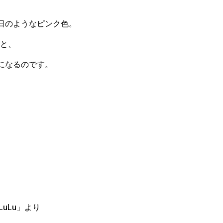
日のようなピンク色。
…と、
になるのです。
uLu」より