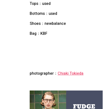
Tops：
used
Bottoms：
used
Shoes：
newbalance
Bag：
KBF
photographer：
Chiaki Tokieda