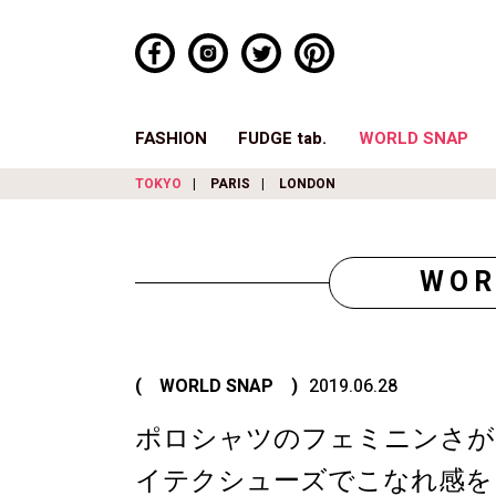
FASHION
FUDGE tab.
WORLD SNAP
TOKYO
PARIS
LONDON
WOR
( WORLD SNAP )
2019.06.28
ポロシャツのフェミニンさが
イテクシューズでこなれ感を