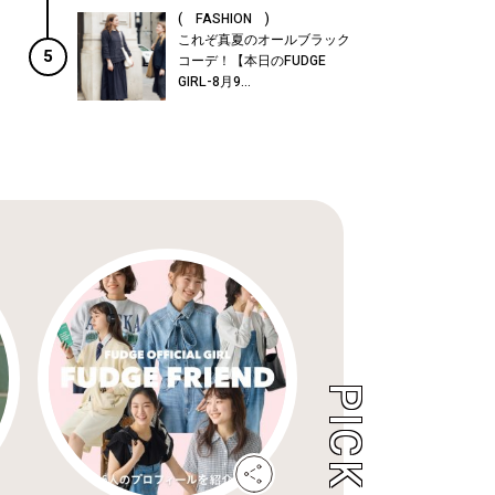
( FASHION )
これぞ真夏のオールブラック
5
コーデ！【本日のFUDGE
GIRL-8月9...