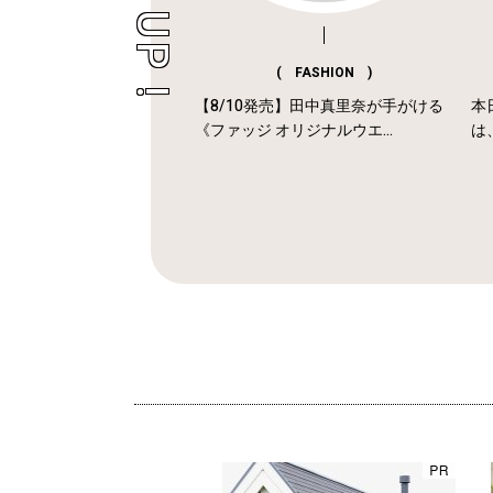
( FASHION )
【8/10発売】田中真里奈が手がける
本
《ファッジ オリジナルウエ...
は、