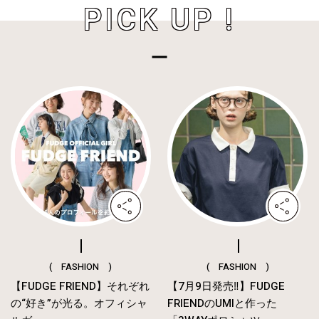
PICK UP !
( FASHION )
( FASHION )
【FUDGE FRIEND】それぞれ
【7月9日発売‼︎】FUDGE
の“好き”が光る。オフィシャ
FRIENDのUMIと作った