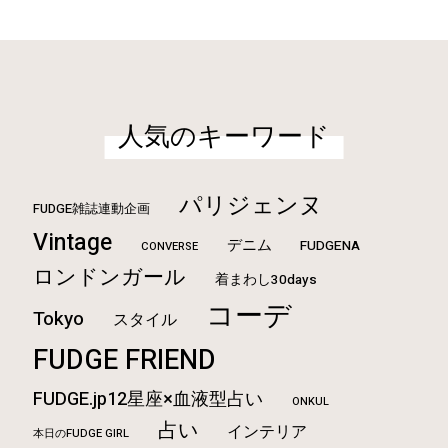
人気のキーワード
パリジェンヌ
FUDGE雑誌連動企画
Vintage
デニム
FUDGENA
CONVERSE
ロンドンガール
着まわし30days
コーデ
Tokyo
スタイル
FUDGE FRIEND
FUDGE.jp12星座×血液型占い
ONKUL
占い
インテリア
本日のFUDGE GIRL