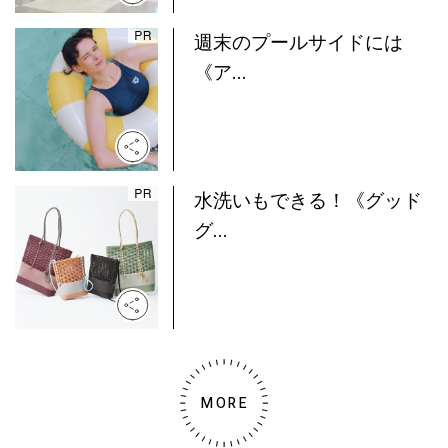
週末のプールサイドには
《ア...
水洗いもできる！《グッド
グ...
MORE