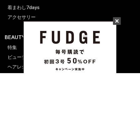
着まわし7days
アクセサリー
BEAUTY & HAIR
FUDGENA
特集
ファッション
ビューティーニュース
ビューティー
ヘアレシピ ストーリーズ
レシピ
メイクアップティップス
ライフスタイル
海外生活
CULTURE & LIFE
カルチャー
ライフスタイル
フード&ドリンク
コラム