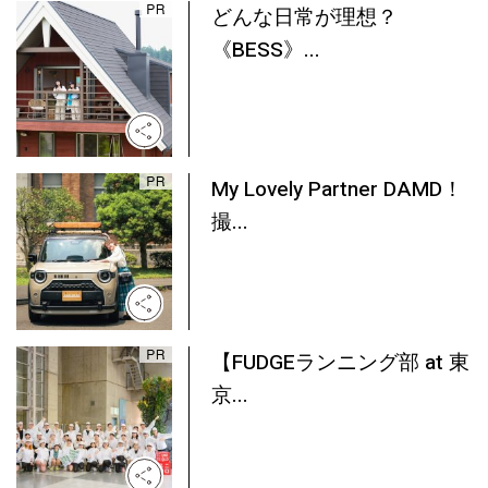
どんな日常が理想？
《BESS》...
My Lovely Partner DAMD！
撮...
【FUDGEランニング部 at 東
京...