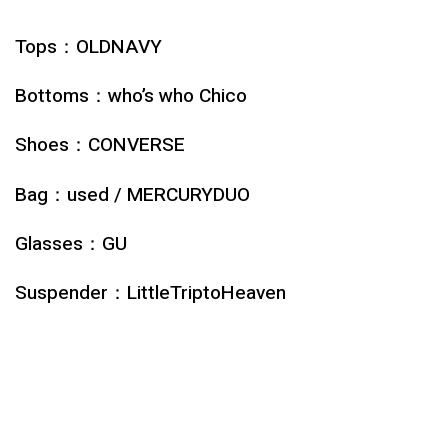
Tops：
OLDNAVY
Bottoms：who’s who Chico
Shoes：
CONVERSE
Bag：
used / MERCURYDUO
Glasses：GU
Suspender：LittleTriptoHeaven