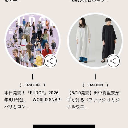
ルガー...
「3WAYポロシャツ...
( FASHION )
( FASHION )
本日発売！『FUDGE』2026
【8/10発売】田中真里奈が
年8月号は、「WORLD SNAP
手がける《ファッジ オリジ
パリとロン...
ナルウエ...