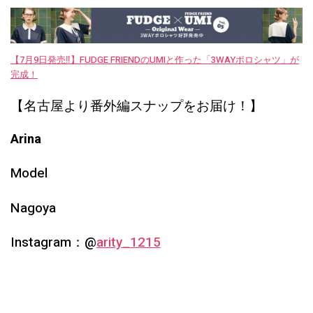
【7月9日発売‼︎】FUDGE FRIENDのUMIと作った「3WAYポロシャツ」が
完成！
【名古屋より番外編スナップをお届け！】
Arina
Model
Nagoya
Instagram：@
arity_1215