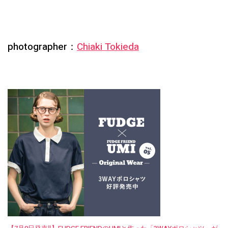
photographer：
Chiaki Tokieda