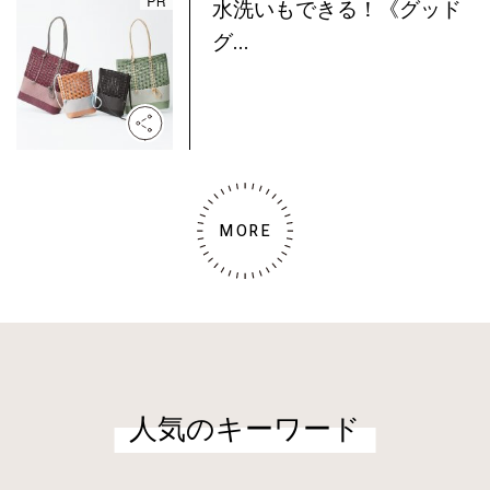
水洗いもできる！《グッド
グ...
MORE
人気のキーワード