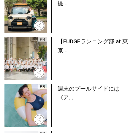
撮...
【FUDGEランニング部 at 東
京...
週末のプールサイドには
《ア...