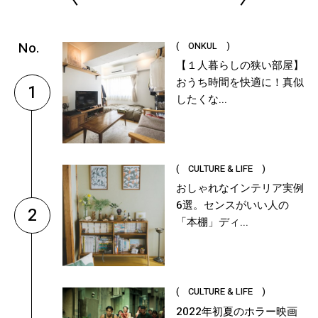
( ONKUL )
【１人暮らしの狭い部屋】
おうち時間を快適に！真似
1
したくな...
( CULTURE & LIFE )
おしゃれなインテリア実例
6選。センスがいい人の
2
「本棚」ディ...
( CULTURE & LIFE )
2022年初夏のホラー映画