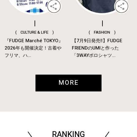
( CULTURE & LIFE )
( FASHION )
『FUDGE Marché TOKYO』
【7月9日発売‼︎】FUDGE
2026年も開催決定！古着や
FRIENDのUMIと作った
フリマ、ハ...
「3WAYポロシャツ...
MORE
RANKING