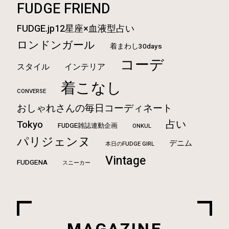
FUDGE FRIEND
FUDGE.jp12星座×血液型占い
ロンドンガール
着まわし30days
コーデ
スタイル
インテリア
着こなし
CONVERSE
おしゃれさんの毎日コーディネート
占い
Tokyo
FUDGE雑誌連動企画
ONKUL
パリジェンヌ
デニム
本日のFUDGE GIRL
Vintage
FUDGENA
スニーカー