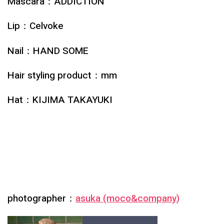
Mascara：ADDICTION
Lip：Celvoke
Nail：HAND SOME
Hair styling product：mm
Hat：KIJIMA TAKAYUKI
photographer：
asuka (moco&company)