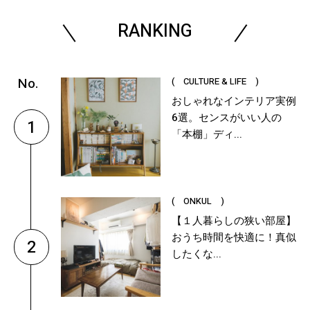
RANKING
( CULTURE & LIFE )
おしゃれなインテリア実例
6選。センスがいい人の
1
「本棚」ディ...
( ONKUL )
【１人暮らしの狭い部屋】
おうち時間を快適に！真似
2
したくな...