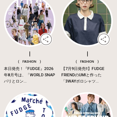
( FASHION )
( FASHION )
本日発売！『FUDGE』2026
【7月9日発売‼︎】FUDGE
年8月号は、「WORLD SNAP
FRIENDのUMIと作った
パリとロン...
「3WAYポロシャツ...