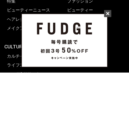
特集
ファッション
ビューティーニュース
ビューティー
ヘアレシピ ストーリーズ
レシピ
メイクアップティップス
ライフスタイル
海外生活
CULTURE & LIFE
カルチャー
ライフスタイル
フード&ドリンク
コラム
週末アジア
プレイリスト
シネマサロン
前田エマの東京ぐるり
誰かの話