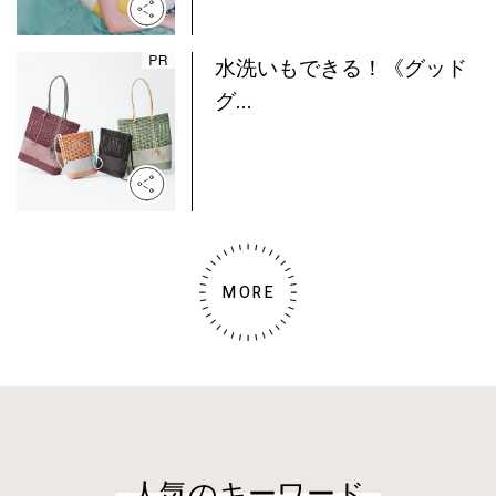
水洗いもできる！《グッド
グ...
MORE
人気のキーワード