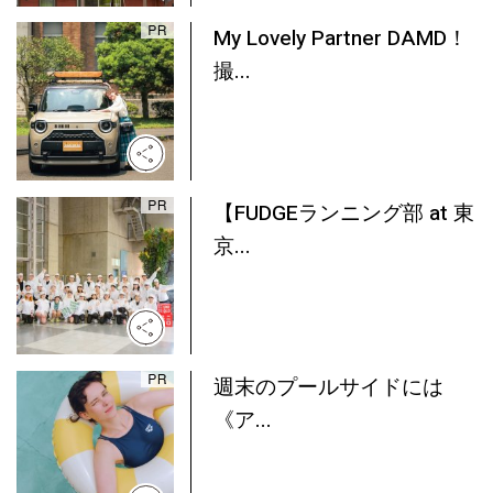
My Lovely Partner DAMD！
撮...
【FUDGEランニング部 at 東
京...
週末のプールサイドには
《ア...