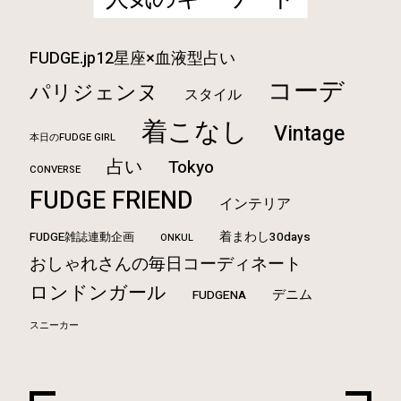
FUDGE.jp12星座×血液型占い
コーデ
パリジェンヌ
スタイル
着こなし
Vintage
本日のFUDGE GIRL
占い
Tokyo
CONVERSE
FUDGE FRIEND
インテリア
FUDGE雑誌連動企画
着まわし30days
ONKUL
おしゃれさんの毎日コーディネート
ロンドンガール
デニム
FUDGENA
スニーカー