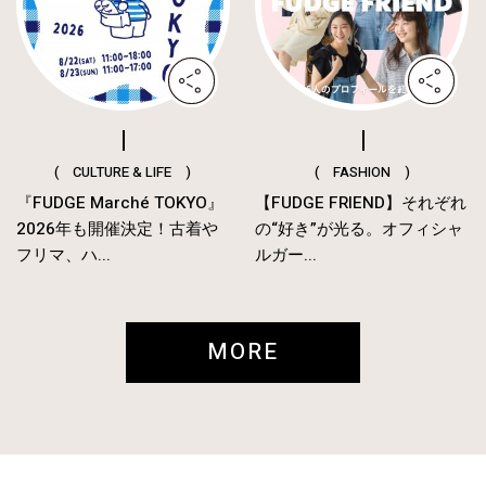
( CULTURE & LIFE )
( FASHION )
『FUDGE Marché TOKYO』
【FUDGE FRIEND】それぞれ
2026年も開催決定！古着や
の“好き”が光る。オフィシャ
フリマ、ハ...
ルガー...
MORE