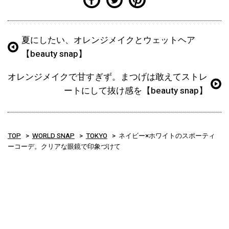
夏にしたい、オレンジメイクとウェットヘア
【beauty snap】
オレンジメイクで甘すぎず。まつげは敢えてストレ
ートにして抜け感を【beauty snap】
TOP
WORLD SNAP
TOKYO
ネイビー×ホワイトのスポーティ
ーコーデ。クリアな眼鏡で印象づけて