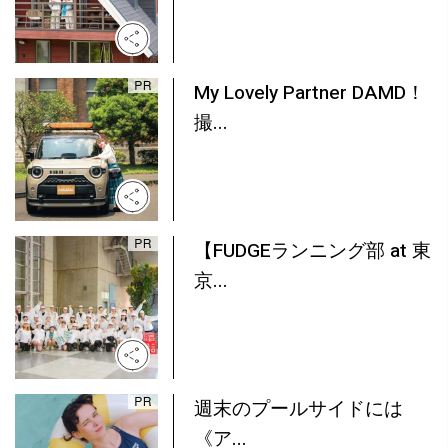
My Lovely Partner DAMD！
撮...
【FUDGEランニング部 at 東
京...
週末のプールサイドには
《ア...