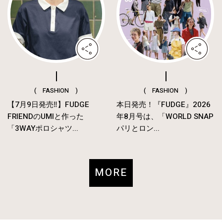
( FASHION )
( FASHION )
【7月9日発売‼︎】FUDGE
本日発売！『FUDGE』2026
FRIENDのUMIと作った
年8月号は、「WORLD SNAP
「3WAYポロシャツ...
パリとロン...
MORE