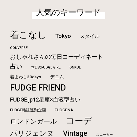
人気のキーワード
着こなし
Tokyo
スタイル
CONVERSE
おしゃれさんの毎日コーディネート
占い
本日のFUDGE GIRL
ONKUL
デニム
着まわし30days
FUDGE FRIEND
FUDGE.jp12星座×血液型占い
FUDGE雑誌連動企画
FUDGENA
コーデ
ロンドンガール
Vintage
パリジェンヌ
スニーカー