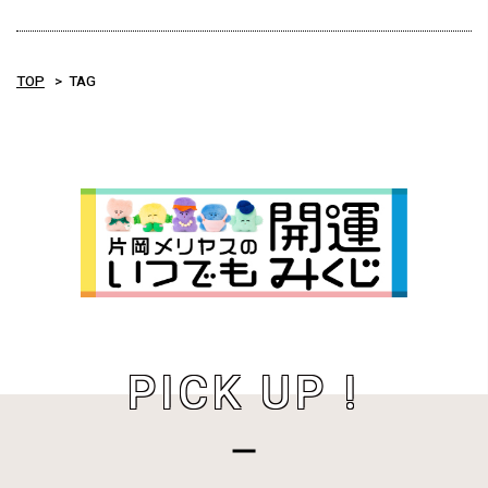
TOP
TAG
PICK UP !