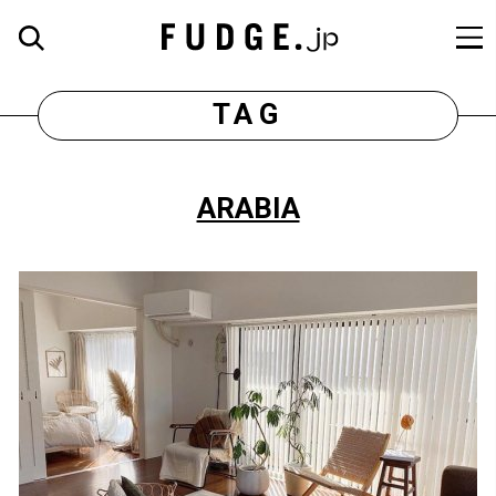
TAG
ARABIA