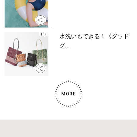
水洗いもできる！《グッド
グ...
MORE