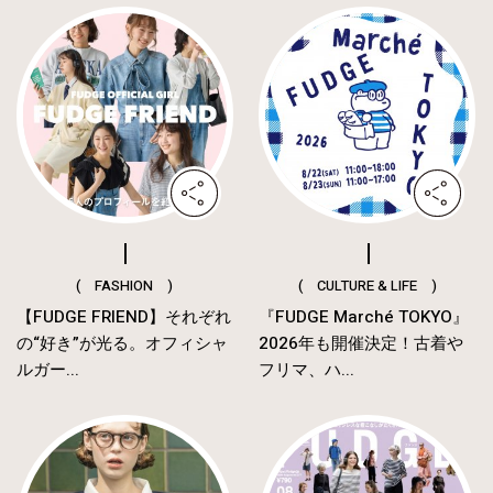
( FASHION )
( CULTURE & LIFE )
【FUDGE FRIEND】それぞれ
『FUDGE Marché TOKYO』
の“好き”が光る。オフィシャ
2026年も開催決定！古着や
ルガー...
フリマ、ハ...