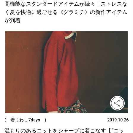
高機能なスタンダードアイテムが続々！ストレスな
く夏を快適に過ごせる《グラミチ》の新作アイテム
が到着
( 着まわし7days )
2019.10.26
温もりのあるニットをシャープに着こなす【“ニッ