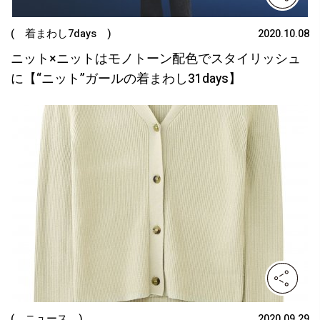
( 着まわし7days )
2020.10.08
ニット×ニットはモノトーン配色でスタイリッシュ
に【“ニット”ガールの着まわし31days】
( ニュース )
2020.09.29