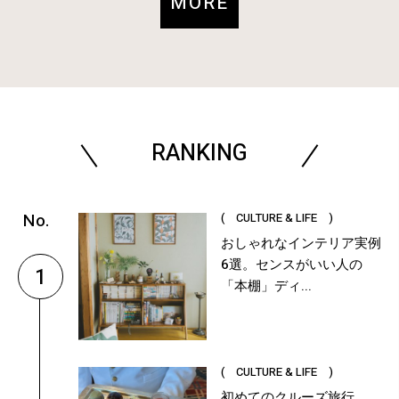
MORE
RANKING
( CULTURE & LIFE )
おしゃれなインテリア実例
6選。センスがいい人の
1
「本棚」ディ...
( CULTURE & LIFE )
初めてのクルーズ旅行、