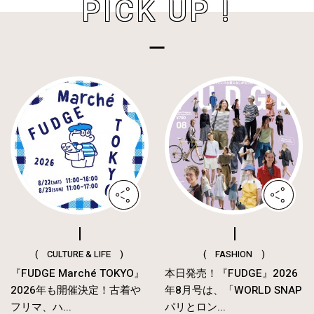
PICK UP !
( CULTURE & LIFE )
( FASHION )
『FUDGE Marché TOKYO』
本日発売！『FUDGE』2026
2026年も開催決定！古着や
年8月号は、「WORLD SNAP
フリマ、ハ...
パリとロン...