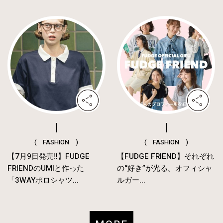
( FASHION )
( FASHION )
【7月9日発売‼︎】FUDGE
【FUDGE FRIEND】それぞれ
FRIENDのUMIと作った
の“好き”が光る。オフィシャ
「3WAYポロシャツ...
ルガー...