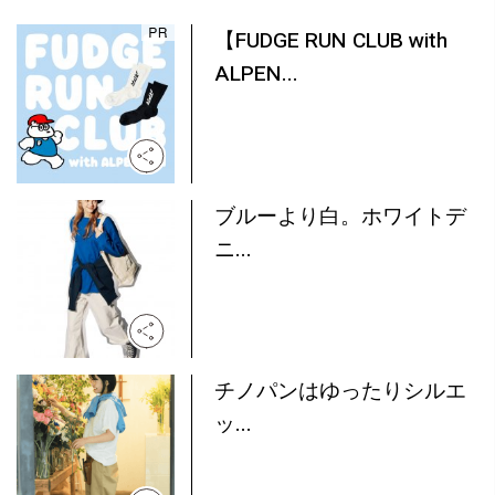
【FUDGE RUN CLUB with
ALPEN...
ブルーより白。ホワイトデ
ニ...
チノパンはゆったりシルエ
ッ...