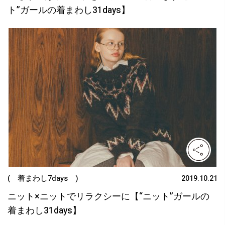
ト”ガールの着まわし31days】
( 着まわし7days )
2019.10.21
ニット×ニットでリラクシーに【“ニット”ガールの
着まわし31days】