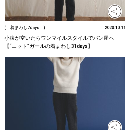
( 着まわし7days )
2020.10.11
小腹が空いたらワンマイルスタイルでパン屋へ
【“ニット”ガールの着まわし31days】