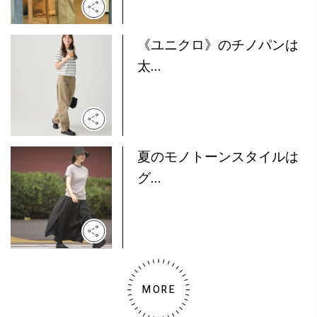
《ユニクロ》のチノパンは
太...
夏のモノトーンスタイルは
グ...
MORE