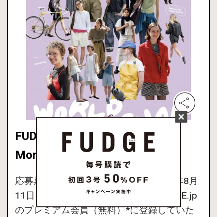
FUDGE vol.277 2026年8月号
Monthly Present
応募期間 : 2026年7月10日0:00〜 2026年8月
11日 23:59の33日間。 応募方法 : FUDGE.jp
のプレミアム会員（無料）*に登録していた