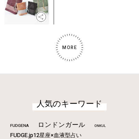
MORE
人気のキーワード
ロンドンガール
FUDGENA
ONKUL
FUDGE.jp12星座×血液型占い