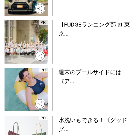
【FUDGEランニング部 at 東
京...
週末のプールサイドには
《ア...
水洗いもできる！《グッド
グ...