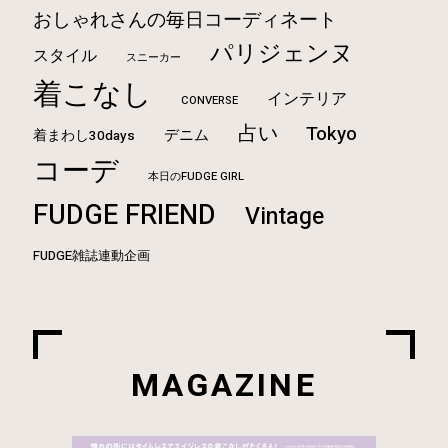
おしゃれさんの毎日コーディネート
パリジェンヌ
スタイル
スニーカー
着こなし
インテリア
CONVERSE
占い
Tokyo
デニム
着まわし30days
コーデ
本日のFUDGE GIRL
FUDGE FRIEND
Vintage
FUDGE雑誌連動企画
MAGAZINE