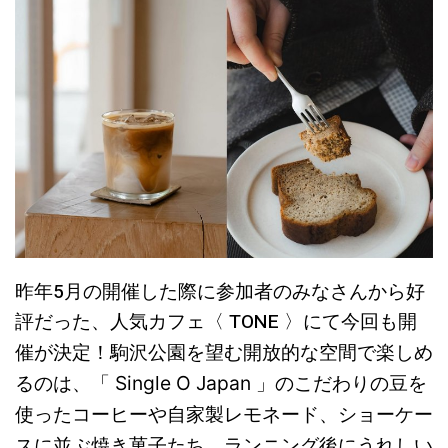
昨年5月の開催した際に参加者のみなさんから好
評だった、人気カフェ〈 TONE 〉にて今回も開
催が決定！
駒沢公園を望む開放的な空間で楽しめ
るのは、「
Single O Japan
」のこだわりの豆を
使ったコーヒーや自家製レモネード、ショーケー
スに並ぶ焼き菓子たち。ランニング後にうれしい