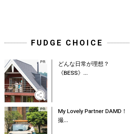
FUDGE CHOICE
どんな日常が理想？
《BESS》...
My Lovely Partner DAMD！
撮...