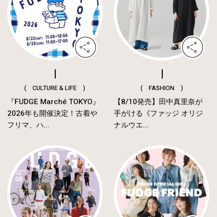
( CULTURE & LIFE )
( FASHION )
『FUDGE Marché TOKYO』
【8/10発売】田中真里奈が
2026年も開催決定！古着や
手がける《ファッジ オリジ
フリマ、ハ...
ナルウエ...