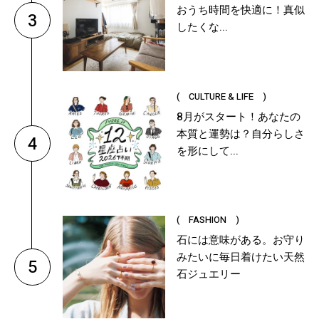
おうち時間を快適に！真似
3
したくな...
( CULTURE & LIFE )
8月がスタート！あなたの
本質と運勢は？自分らしさ
4
を形にして...
( FASHION )
石には意味がある。お守り
みたいに毎日着けたい天然
5
石ジュエリー