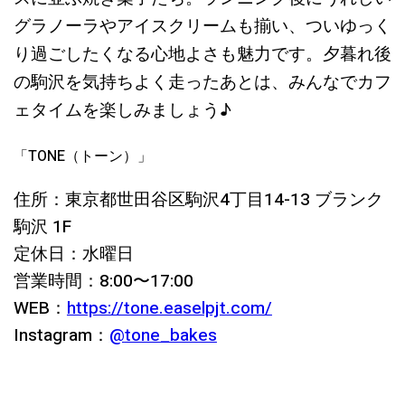
グラノーラやアイスクリームも揃い、ついゆっく
り過ごしたくなる心地よさも魅力です。夕暮れ後
の駒沢を気持ちよく走ったあとは、みんなでカフ
ェタイムを楽しみましょう♪
「TONE（トーン）」
住所：東京都世田谷区駒沢4丁目14-13 ブランク
駒沢 1F
定休日：水曜日
営業時間：8:00〜17:00
WEB：
https://tone.easelpjt.com/
Instagram：
@
tone_bakes