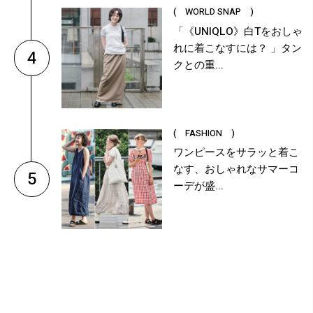
( WORLD SNAP )
「《UNIQLO》白Tをおしゃ
れに着こなすには？ 」タン
4
クとの重...
( FASHION )
ワンピースをサラッと着こ
なす、おしゃれなサマーコ
5
ーデが盛...