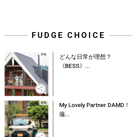
FUDGE CHOICE
どんな日常が理想？
《BESS》...
My Lovely Partner DAMD！
撮...