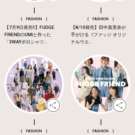
( FASHION )
( FASHION )
【7月9日発売‼︎】FUDGE
【8/10発売】田中真里奈が
FRIENDのUMIと作った
手がける《ファッジ オリジ
「3WAYポロシャツ...
ナルウエ...
( FASHION )
( FASHION )