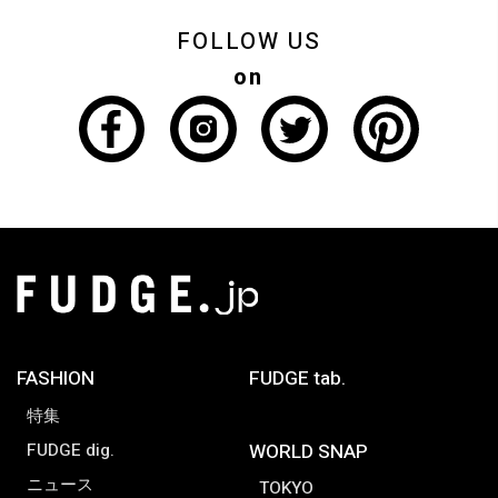
FOLLOW US
on
FASHION
FUDGE tab.
特集
FUDGE dig.
WORLD SNAP
ニュース
TOKYO