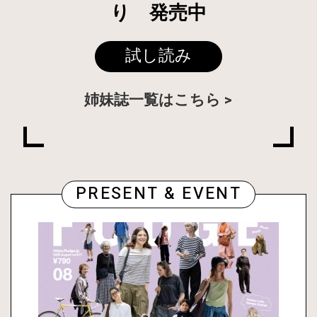
り 発売中
試し読み
姉妹誌一覧はこちら
PRESENT & EVENT