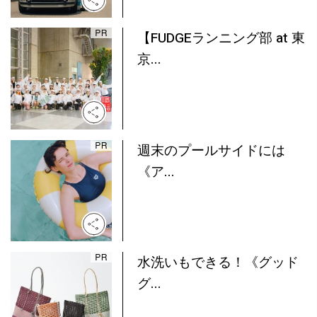
【FUDGEランニング部 at 東
京...
週末のプールサイドには
《ア...
水洗いもできる！《グッド
グ...