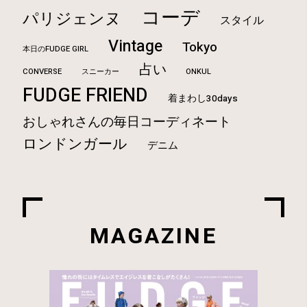
コーデ
パリジェンヌ
スタイル
Vintage
Tokyo
本日のFUDGE GIRL
占い
CONVERSE
ONKUL
スニーカー
FUDGE FRIEND
着まわし30days
おしゃれさんの毎日コーディネート
ロンドンガール
デニム
MAGAZINE