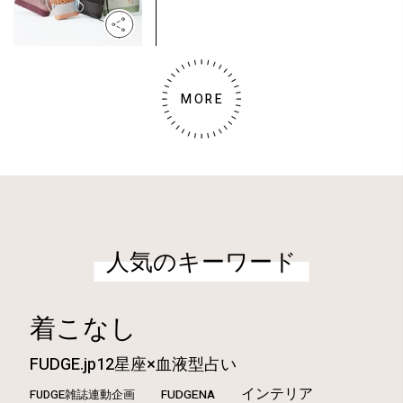
MORE
人気のキーワード
着こなし
FUDGE.jp12星座×血液型占い
インテリア
FUDGE雑誌連動企画
FUDGENA