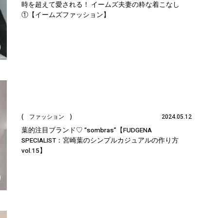
時を超えて愛される！ イームズ夫妻の粋な着こなし
①【イームズファッション】
( ファッション )
2024.05.12
葉的注目ブランド♡ “sombras”【FUDGENA
SPECIALIST：宮崎葉のシンプルカジュアルの作り方
vol.15】