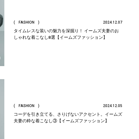
( FASHION )
2024.12.07
タイムレスな装いの魅力を深掘り！ イームズ夫妻のお
しゃれな着こなし8選【イームズファッション】
( FASHION )
2024.12.05
コーデを引き立てる、さりげないアクセント。イームズ
夫妻の粋な着こなし③【イームズファッション】