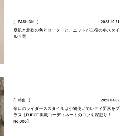
( FASHION )
2023.10.31
夏帆と北欧の色とセーターと。ニットが主役の冬スタイ
ル４選
( 特集 )
2023.04.09
辛口のライダーススタイルは小物使いでレディ要素をプ
ラス【FUDGE 掲載コーディネートのコツを深掘り！
No.006】