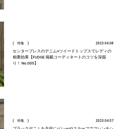
( 特集 )
2023.04.08
センタープレスのデニム×ツイードトップスでレディの
相乗効果【FUDGE 掲載コーディネートのコツを深掘
り！ No.005】
( 特集 )
2023.04.07
ブラックデニムを主役にベレーやスカーフでフレンチシ