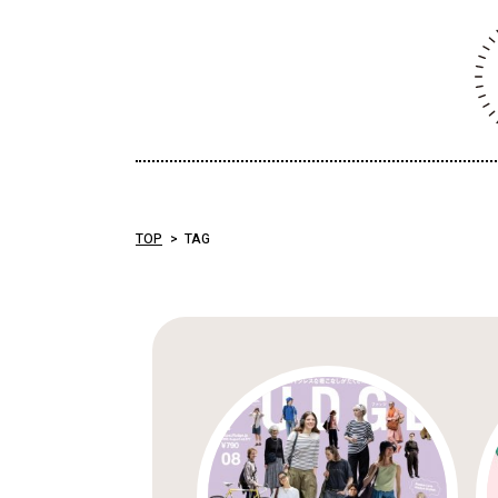
TOP
TAG