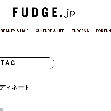
BEAUTY & HAIR
CULTURE & LIFE
FUDGENA
FORTUN
TAG
ディネート