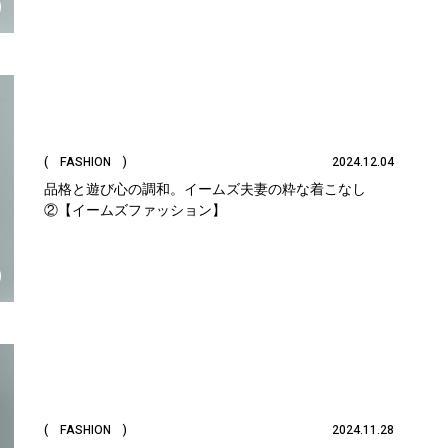
( FASHION )
2024.12.04
品格と遊び心の調和。イームズ夫妻の粋な着こなし
②【イームズファッション】
( FASHION )
2024.11.28