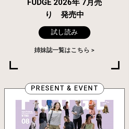
FUDGE 2026年 7月売
り 発売中
試し読み
姉妹誌一覧はこちら
PRESENT & EVENT