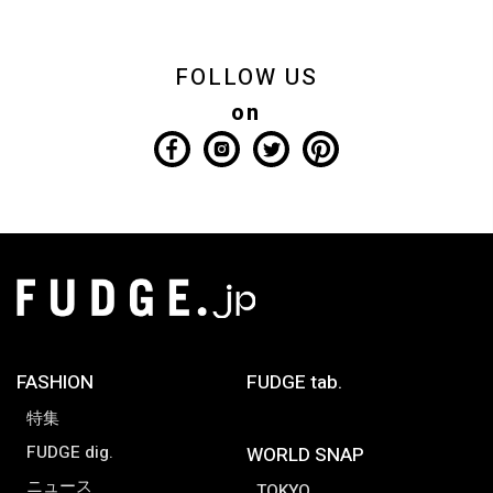
FOLLOW US
on
FASHION
FUDGE tab.
特集
FUDGE dig.
WORLD SNAP
ニュース
TOKYO