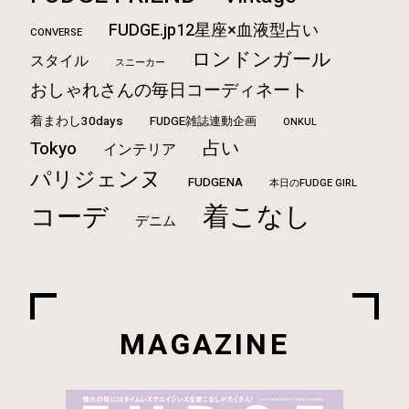
FUDGE.jp12星座×血液型占い
CONVERSE
ロンドンガール
スタイル
スニーカー
おしゃれさんの毎日コーディネート
着まわし30days
FUDGE雑誌連動企画
ONKUL
占い
Tokyo
インテリア
パリジェンヌ
FUDGENA
本日のFUDGE GIRL
着こなし
コーデ
デニム
MAGAZINE