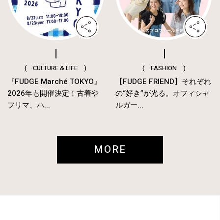
( CULTURE & LIFE )
( FASHION )
『FUDGE Marché TOKYO』
【FUDGE FRIEND】それぞれ
2026年も開催決定！古着や
の“好き”が光る。オフィシャ
フリマ、ハ...
ルガー...
MORE