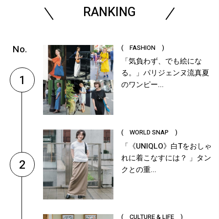
RANKING
( FASHION )
「気負わず、でも絵にな
る。」パリジェンヌ流真夏
1
のワンピー...
( WORLD SNAP )
「《UNIQLO》白Tをおしゃ
れに着こなすには？ 」タン
2
クとの重...
( CULTURE & LIFE )