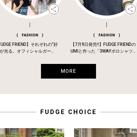
( FASHION )
( FASHION )
UDGE FRIEND】それぞれの“好
【7月9日発売‼︎】FUDGE FRIENDの
”が光る。オフィシャルガー...
UMIと作った「3WAYポロシャツ...
MORE
FUDGE CHOICE