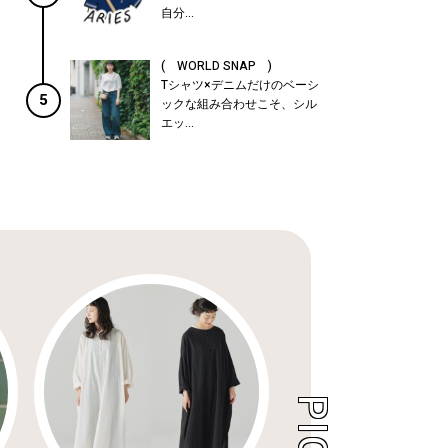
自分...
( WORLD SNAP )
Tシャツ×デニムだけのベーシ
5
ックな組み合わせこそ、シル
エッ...