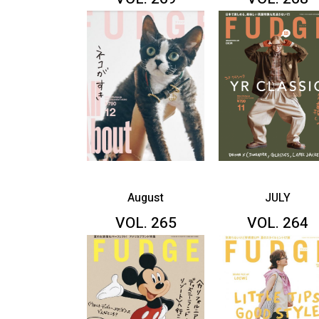
August
JULY
VOL. 265
VOL. 264