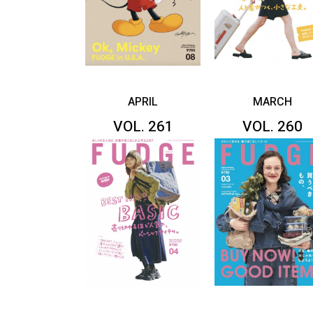
APRIL
MARCH
VOL. 261
VOL. 260