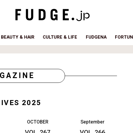
BEAUTY & HAIR
CULTURE & LIFE
FUDGENA
FORTUN
GAZINE
IVES 2025
OCTOBER
September
VOL. 267
VOL. 266