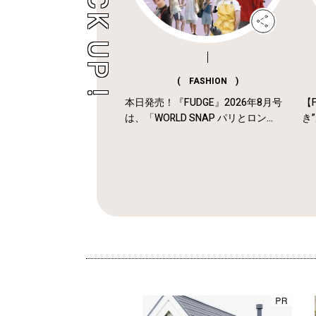
( FASHION )
本日発売！『FUDGE』2026年8月号
【F
は、「WORLD SNAP パリとロン...
き