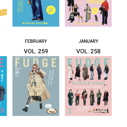
FEBRUARY
JANUARY
VOL. 259
VOL. 258