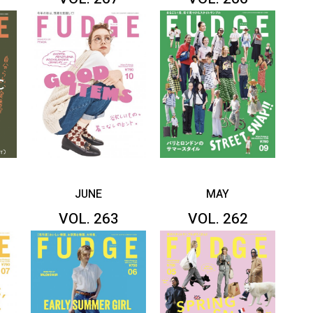
JUNE
MAY
VOL. 263
VOL. 262