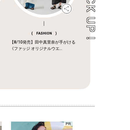
( FASHION )
【8/10発売】田中真里奈が手がける
《ファッジ オリジナルウエ...