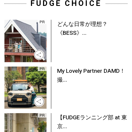
FUDGE CHOICE
どんな日常が理想？
《BESS》...
My Lovely Partner DAMD！
撮...
【FUDGEランニング部 at 東
京...