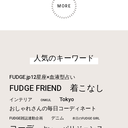
MORE
人気のキーワード
FUDGE.jp12星座×血液型占い
着こなし
FUDGE FRIEND
Tokyo
インテリア
ONKUL
おしゃれさんの毎日コーディネート
デニム
FUDGE雑誌連動企画
本日のFUDGE GIRL