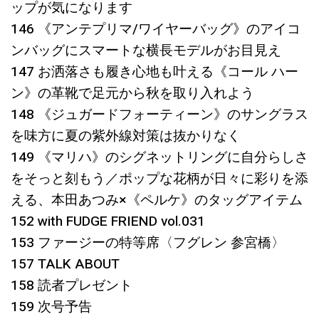
ップが気になります
146 《アンテプリマ/ワイヤーバッグ》のアイコ
ンバッグにスマートな横長モデルがお目見え
147 お洒落さも履き心地も叶える《コール ハー
ン》の革靴で足元から秋を取り入れよう
148 《ジュガードフォーティーン》のサングラス
を味方に夏の紫外線対策は抜かりなく
149 《マリハ》のシグネットリングに自分らしさ
をそっと刻もう／ポップな花柄が日々に彩りを添
える、本田あつみ×《ペルケ》のタッグアイテム
152 with FUDGE FRIEND vol.031
153 ファージーの特等席〈フグレン 参宮橋〉
157 TALK ABOUT
158 読者プレゼント
159 次号予告