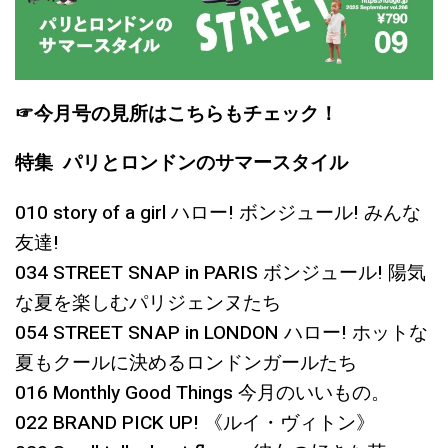
☞今月号の見所はこちらもチェック！
特集 パリとロンドンのサマースタイル
010 story of a girl ハロー! ボンジュール! みんな
友達!
034 STREET SNAP in PARIS ボンジュール! 陽気
な夏を楽しむパリジェンヌたち
054 STREET SNAP in LONDON ハロー! ホットな
夏もクールに決めるロンドンガールたち
016 Monthly Good Things 今月のいいもの。
022 BRAND PICK UP! 《ルイ・ヴィトン》