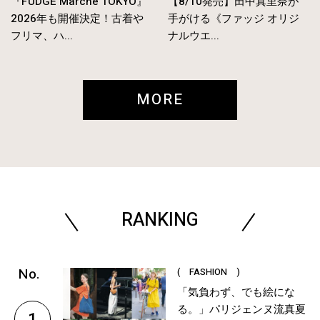
『FUDGE Marché TOKYO』
【8/10発売】田中真里奈が
2026年も開催決定！古着や
手がける《ファッジ オリジ
フリマ、ハ...
ナルウエ...
MORE
RANKING
( FASHION )
「気負わず、でも絵にな
る。」パリジェンヌ流真夏
1