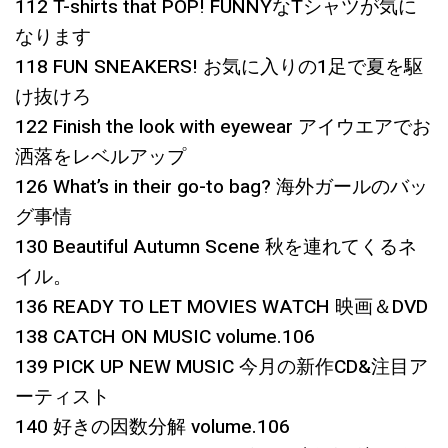
112 T-shirts that POP! FUNNYなTシャツが気に
なります
118 FUN SNEAKERS! お気に入りの1足で夏を駆
け抜けろ
122 Finish the look with eyewear アイウエアでお
洒落をレベルアップ
126 What’s in their go-to bag? 海外ガールのバッ
グ事情
130 Beautiful Autumn Scene 秋を連れてくるネ
イル。
136 READY TO LET MOVIES WATCH 映画＆DVD
138 CATCH ON MUSIC volume.106
139 PICK UP NEW MUSIC 今月の新作CD&注目ア
ーティスト
140 好きの因数分解 volume.106