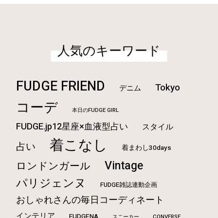
人気のキーワード
FUDGE FRIEND
Tokyo
デニム
コーデ
本日のFUDGE GIRL
FUDGE.jp12星座×血液型占い
スタイル
着こなし
占い
着まわし30days
Vintage
ロンドンガール
パリジェンヌ
FUDGE雑誌連動企画
おしゃれさんの毎日コーディネート
インテリア
FUDGENA
CONVERSE
スニーカー