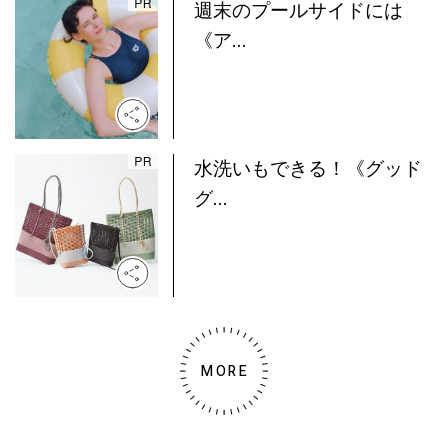
週末のプールサイドには
《ア...
水洗いもできる！《グッド
グ...
MORE