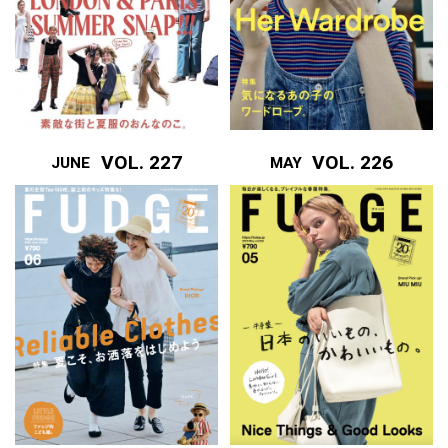
VOL. 227
VOL. 226
JUNE
MAY