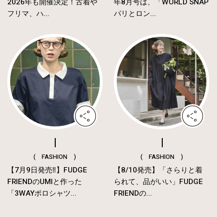
2026年も開催決定！古着や
年8月号は、「WORLD SNAP
フリマ、ハ...
パリとロン...
( FASHION )
( FASHION )
【7月9日発売‼︎】FUDGE
【8/10発売】「さらりと着
FRIENDのUMIと作った
られて、品がいい」FUDGE
「3WAYポロシャツ...
FRIENDの...