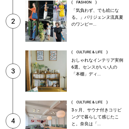
( FASHION )
「気負わず、でも絵にな
る。」パリジェンヌ流真夏
2
のワンピー...
( CULTURE & LIFE )
おしゃれなインテリア実例
6選。センスがいい人の
3
「本棚」ディ...
( CULTURE & LIFE )
3ヶ月、サウナ付きコリビ
ングで暮らして感じたこ
4
と。奈良は「...