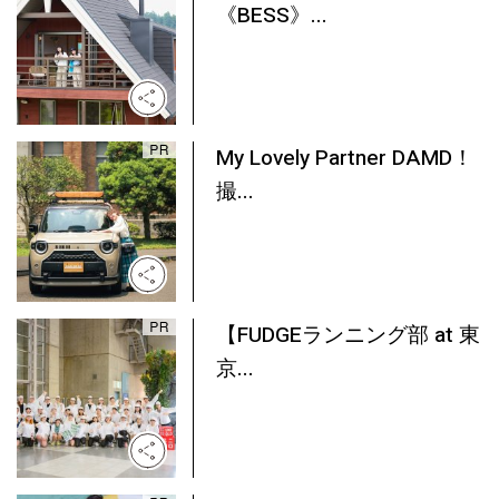
《BESS》...
My Lovely Partner DAMD！
撮...
【FUDGEランニング部 at 東
京...