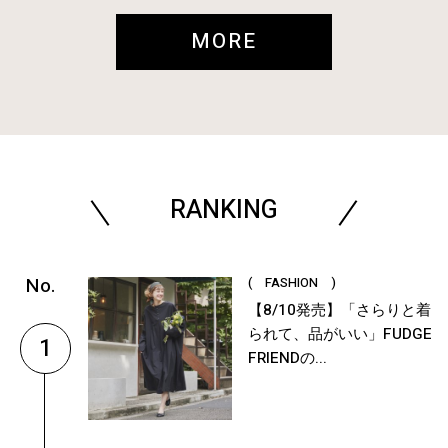
MORE
RANKING
( FASHION )
【8/10発売】「さらりと着
られて、品がいい」FUDGE
1
FRIENDの...