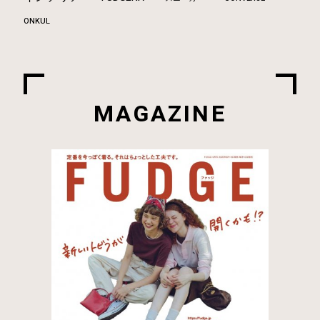
ONKUL
MAGAZINE