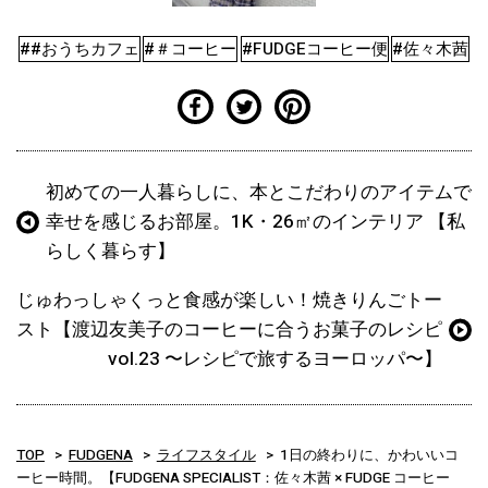
##おうちカフェ
#＃コーヒー
#FUDGEコーヒー便
#佐々木茜
初めての一人暮らしに、本とこだわりのアイテムで
幸せを感じるお部屋。1K・26㎡のインテリア 【私
らしく暮らす】
じゅわっしゃくっと食感が楽しい！焼きりんごトー
スト【渡辺友美子のコーヒーに合うお菓子のレシピ
vol.23 〜レシピで旅するヨーロッパ〜】
TOP
FUDGENA
ライフスタイル
1日の終わりに、かわいいコ
ーヒー時間。【FUDGENA SPECIALIST：佐々木茜 × FUDGE コーヒー