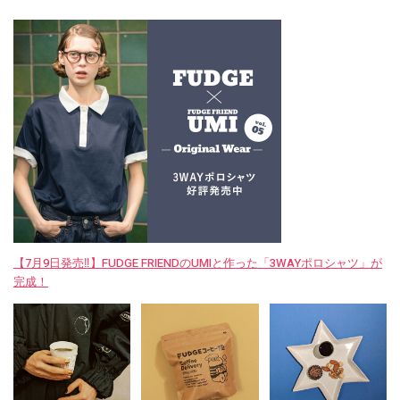
【7月9日発売‼︎】FUDGE FRIENDのUMIと作った「3WAYポロシャツ」が
完成！