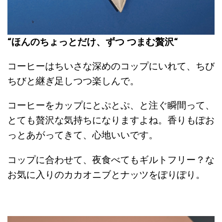
“ほんのちょっとだけ、ずつ つまむ贅沢“
コーヒーはちいさな深めのコップにいれて、ちび
ちびと継ぎ足しつつ楽しんで。
コーヒーをカップにとぷとぷ、と注ぐ瞬間って、
とても贅沢な気持ちになりますよね。香りもぽお
っとあがってきて、心地いいです。
コップに合わせて、夜食べてもギルトフリー？な
お気に入りのカカオニブとナッツをぽりぽり。