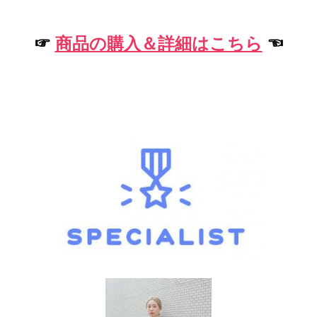
☞
商品の購入＆詳細はこちら
☜