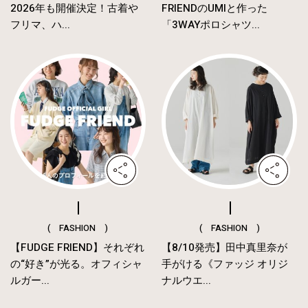
2026年も開催決定！古着や
FRIENDのUMIと作った
フリマ、ハ...
「3WAYポロシャツ...
( FASHION )
( FASHION )
【FUDGE FRIEND】それぞれ
【8/10発売】田中真里奈が
の“好き”が光る。オフィシャ
手がける《ファッジ オリジ
ルガー...
ナルウエ...