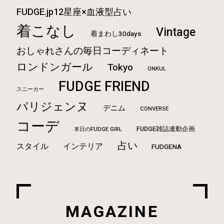
FUDGE.jp12星座×血液型占い
着こなし
Vintage
着まわし30days
おしゃれさんの毎日コーディネート
ロンドンガール
Tokyo
ONKUL
FUDGE FRIEND
スニーカー
パリジェンヌ
デニム
CONVERSE
コーデ
FUDGE雑誌連動企画
本日のFUDGE GIRL
占い
スタイル
インテリア
FUDGENA
MAGAZINE