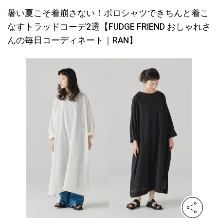
暑い夏こそ着崩さない！ポロシャツできちんと着こ
なすトラッドコーデ2選【FUDGE FRIEND おしゃれさ
んの毎日コーディネート｜RAN】