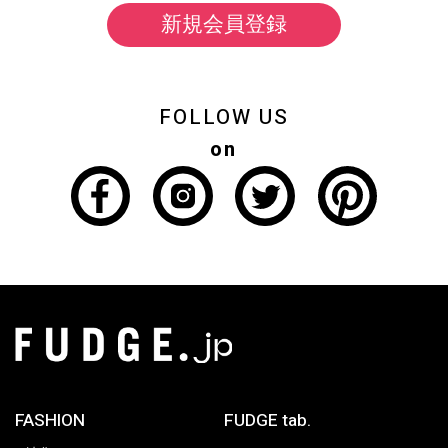
新規会員登録
FOLLOW US
on
FASHION
FUDGE tab.