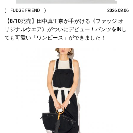
( FUDGE FRIEND )
2026.08.06
【8/10発売】田中真里奈が手がける《ファッジ オ
リジナルウエア》がついにデビュー！パンツをINし
ても可愛い「ワンピース」ができました！