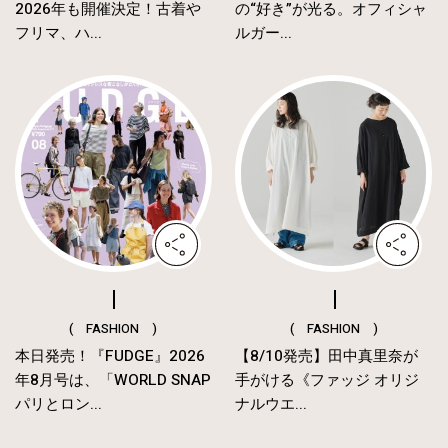
2026年も開催決定！古着や
の“好き”が光る。オフィシャ
フリマ、ハ...
ルガー...
( FASHION )
( FASHION )
本日発売！『FUDGE』2026
【8/10発売】田中真里奈が
年8月号は、「WORLD SNAP
手がける《ファッジ オリジ
パリとロン...
ナルウエ...