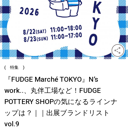
( 特集 )
『FUDGE Marché TOKYO』N’s
work..、丸伴工場など！FUDGE
POTTERY SHOPの気になるラインナ
ップは？｜｜出展ブランドリスト
vol.9