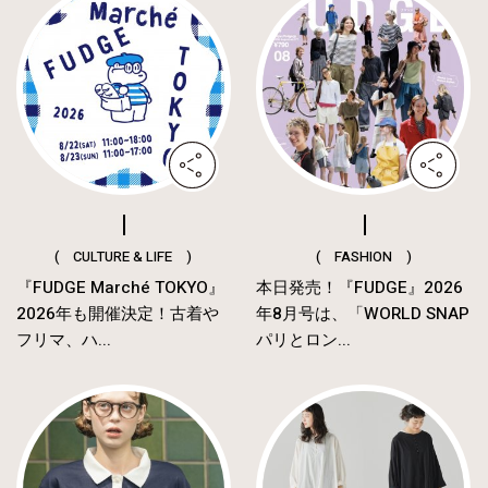
( CULTURE & LIFE )
( FASHION )
『FUDGE Marché TOKYO』
本日発売！『FUDGE』2026
2026年も開催決定！古着や
年8月号は、「WORLD SNAP
フリマ、ハ...
パリとロン...