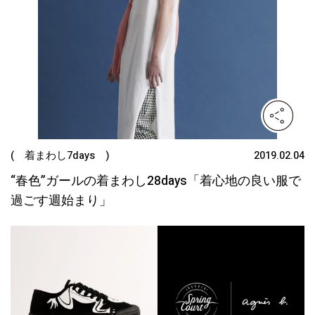
( 着まわし7days )
2019.02.04
“春色”ガールの着まわし28days「着心地の良い服で
過ごす週始まり」