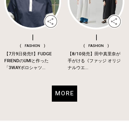
( FASHION )
( FASHION )
【7月9日発売‼︎】FUDGE
【8/10発売】田中真里奈が
FRIENDのUMIと作った
手がける《ファッジ オリジ
「3WAYポロシャツ...
ナルウエ...
MORE