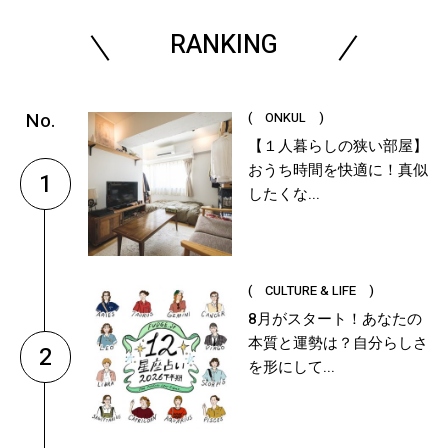
RANKING
( ONKUL )
【１人暮らしの狭い部屋】
おうち時間を快適に！真似
1
したくな...
( CULTURE & LIFE )
8月がスタート！あなたの
本質と運勢は？自分らしさ
2
を形にして...