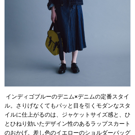
インディゴブルーのデニム×デニムの定番スタイ
ル。さりげなくてもパッと目を引くモダンなスタ
イルに仕上がるのは、ジャケットサイズ感と、ひ
とひねり効いたデザイン性のあるラップスカート
のおかげ。差し色のイエローのショルダーバッグ