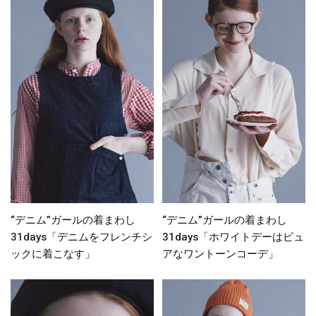
“デニム”ガールの着まわし
“デニム”ガールの着まわし
31days「デニムをフレンチシ
31days「ホワイトデーはピュ
ックに着こなす」
アなワントーンコーデ」