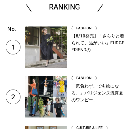
RANKING
( FASHION )
【8/10発売】「さらりと着
られて、品がいい」FUDGE
1
FRIENDの...
( FASHION )
「気負わず、でも絵にな
る。」パリジェンヌ流真夏
2
のワンピー...
( CULTURE & LIFE )