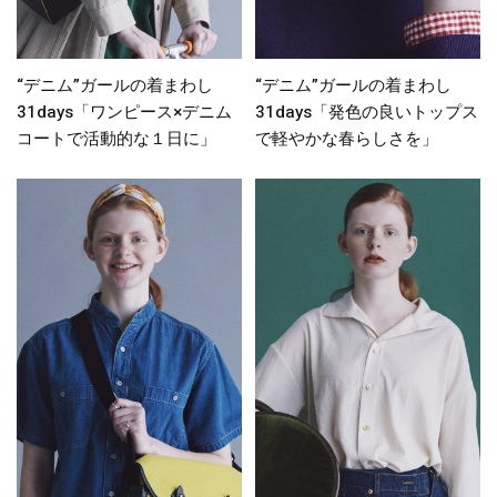
“デニム”ガールの着まわし
“デニム”ガールの着まわし
31days「ワンピース×デニム
31days「発色の良いトップス
コートで活動的な１日に」
で軽やかな春らしさを」