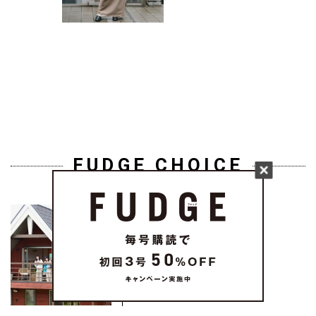
FUDGE CHOICE
どんな日常が理想？
《BESS》...