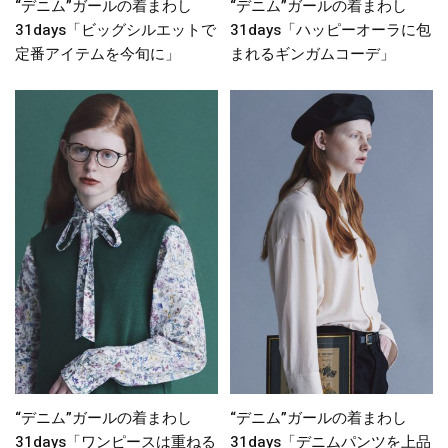
“デニム”ガールの着まわし
“デニム”ガールの着まわし
31days「ビッグシルエットで
31days「ハッピーオーラに包
定番アイテムを今旬に」
まれるギンガムコーデ」
“デニム”ガールの着まわし
“デニム”ガールの着まわし
31days「ワンピースは重ねる
31days「デニムパンツを上品