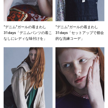
“デニム”ガールの着まわし
“デニム”ガールの着まわし
31days「デニムパンツの着こ
31days「セットアップで都会
なしにレディな味付けを」
的な洗練コーデ」