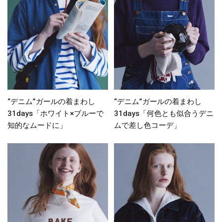
“デニム”ガールの着まわし
“デニム”ガールの着まわし
31days「ホワイト×ブルーで
31days「何色とも似合うデニ
知的なムードに」
ムで差し色コーデ」