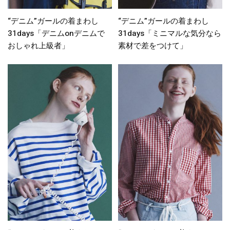
“デニム”ガールの着まわし
“デニム”ガールの着まわし
31days「デニムonデニムで
31days「ミニマルな気分なら
おしゃれ上級者」
素材で差をつけて」