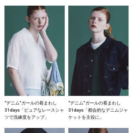
“デニム”ガールの着まわし
“デニム”ガールの着まわし
31days「ピュアなレースシャ
31days「都会的なデニムジャ
ツで洗練度をアップ」
ケットを主役に」