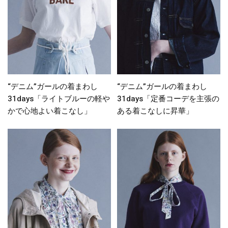
“デニム”ガールの着まわし
“デニム”ガールの着まわし
31days「ライトブルーの軽や
31days「定番コーデを主張の
かで心地よい着こなし」
ある着こなしに昇華」