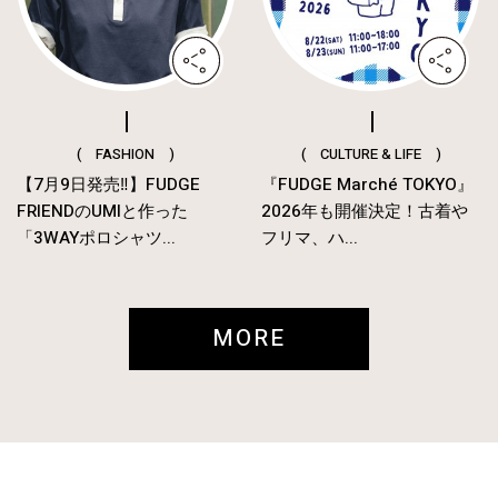
( FASHION )
( CULTURE & LIFE )
【7月9日発売‼︎】FUDGE
『FUDGE Marché TOKYO』
FRIENDのUMIと作った
2026年も開催決定！古着や
「3WAYポロシャツ...
フリマ、ハ...
MORE