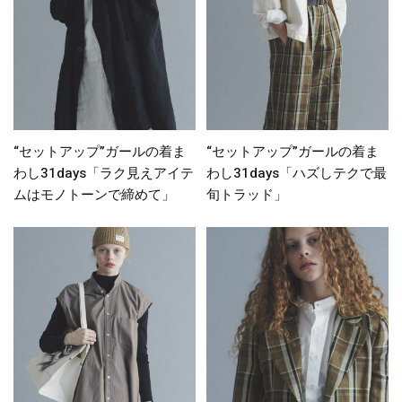
“セットアップ”ガールの着ま
“セットアップ”ガールの着ま
わし31days「ラク見えアイテ
わし31days「ハズしテクで最
ムはモノトーンで締めて」
旬トラッド」