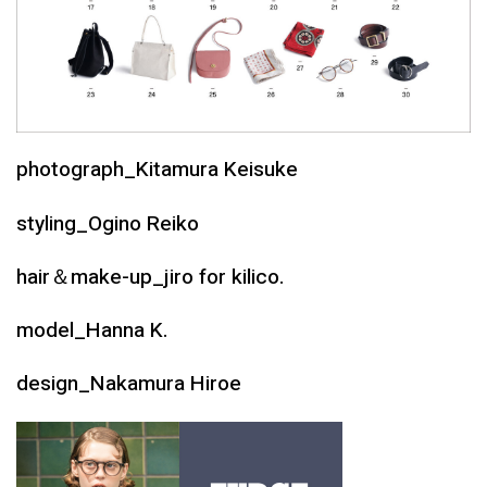
photograph_Kitamura Keisuke
styling_Ogino Reiko
hair＆make-up_jiro for kilico.
model_Hanna K.
design_Nakamura Hiroe