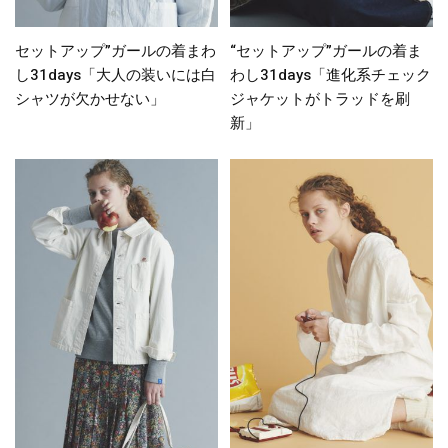
セットアップ”ガールの着まわ
“セットアップ”ガールの着ま
し31days「大人の装いには白
わし31days「進化系チェック
シャツが欠かせない」
ジャケットがトラッドを刷
新」