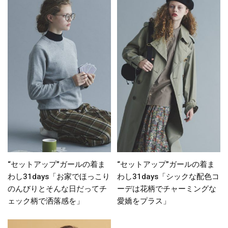
“セットアップ”ガールの着ま
“セットアップ”ガールの着ま
わし31days「お家でほっこり
わし31days「シックな配色コ
のんびりとそんな日だってチ
ーデは花柄でチャーミングな
ェック柄で洒落感を」
愛嬌をプラス」