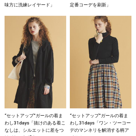
味方に洗練レイヤード」
定番コーデを刷新」
“セットアップ”ガールの着ま
“セットアップ”ガールの着ま
わし31days「抜けのある着こ
わし31days「ワン・ツーコー
なしは、シルエットに差をつ
デのマンネリを解消する柄ア