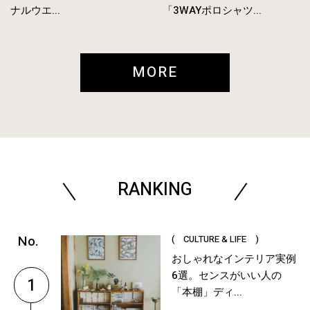
ナルウエ...
「3WAYポロシャツ...
MORE
RANKING
( CULTURE & LIFE )
おしゃれなインテリア実例
6選。センスがいい人の
1
「本棚」ディ...