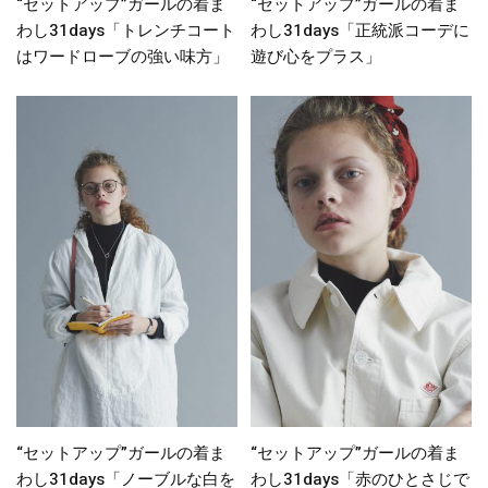
“セットアップ”ガールの着ま
“セットアップ”ガールの着ま
わし31days「トレンチコート
わし31days「正統派コーデに
はワードローブの強い味方」
遊び心をプラス」
“セットアップ”ガールの着ま
“セットアップ”ガールの着ま
わし31days「ノーブルな白を
わし31days「赤のひとさじで