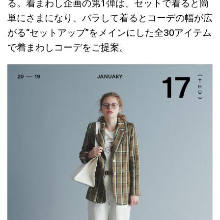
る。着まわし企画の第1弾は、セットで着ると簡
単にさまになり、バラして着るとコーデの幅が広
がる“セットアップ”をメインにした全30アイテム
で着まわしコーデをご提案。