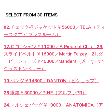
-SELECT FROM 30 ITEMS-
02.
チェック柄ジャケット￥56000／TELA（ティ
ースクエア プレスルーム）
17.
ロゴTシャツ￥11000／A Piece of Chic、
29.
スライドベルト￥16000／Martin Faizey、
21.
ダ
ービーシューズ￥46000／Sanders（以上すべて
グラストンベリー）
10.
パンツ￥14800／DANTON（ビショップ）
28.
眼鏡￥30000／PINE（アルファPR）
24.
マルシェバッグ￥18000／ANATOMICA（ア