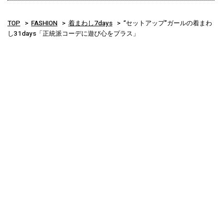
TOP
FASHION
着まわし7days
“セットアップ”ガールの着まわ
し31days「正統派コーデに遊び心をプラス」