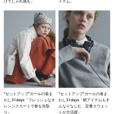
けてしゃれ感を」
イテム」
“セットアップ”ガールの着ま
“セットアップ”ガールの着ま
わし31days「フレッシュなオ
わし31days「柄アイテムもす
レンジスカートで春を先取
んなりなじむ、定番スウェッ
り」
トが大活躍」