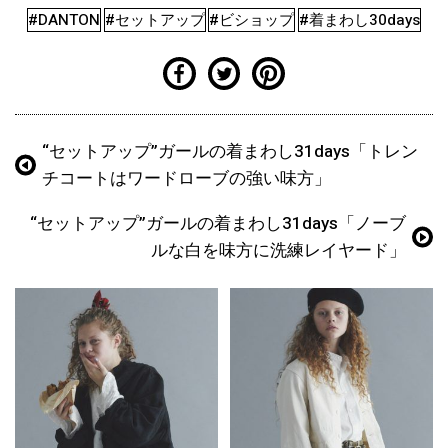
#DANTON
#セットアップ
#ビショップ
#着まわし30days
“セットアップ”ガールの着まわし31days「トレン
チコートはワードローブの強い味方」
“セットアップ”ガールの着まわし31days「ノーブ
ルな白を味方に洗練レイヤード」