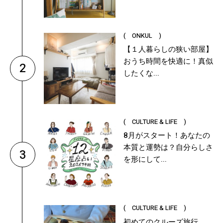
( ONKUL )
【１人暮らしの狭い部屋】
おうち時間を快適に！真似
2
したくな...
( CULTURE & LIFE )
8月がスタート！あなたの
本質と運勢は？自分らしさ
3
を形にして...
( CULTURE & LIFE )
初めてのクルーズ旅行、