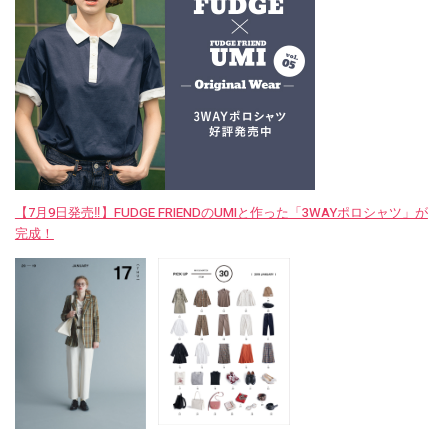
【7月9日発売‼︎】FUDGE FRIENDのUMIと作った「3WAYポロシャツ」が
完成！