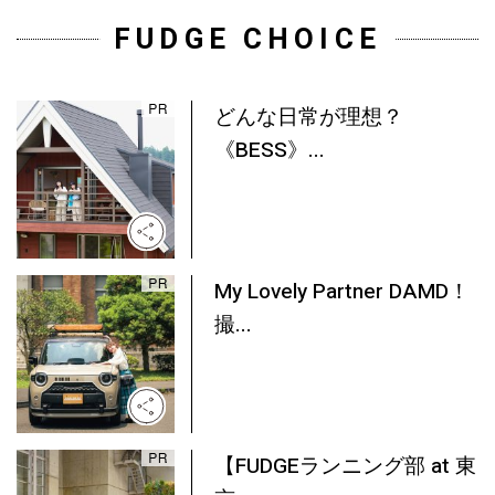
FUDGE CHOICE
どんな日常が理想？
《BESS》...
My Lovely Partner DAMD！
撮...
【FUDGEランニング部 at 東