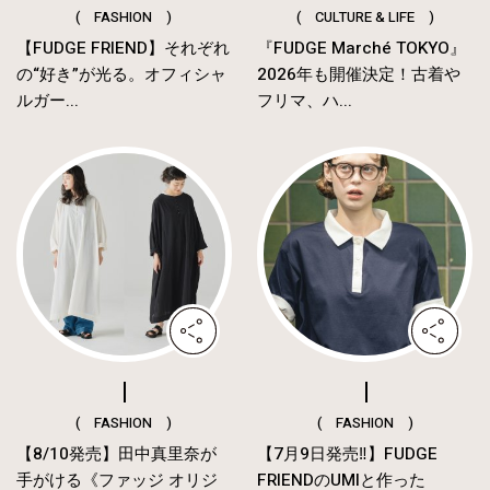
( FASHION )
( CULTURE & LIFE )
【FUDGE FRIEND】それぞれ
『FUDGE Marché TOKYO』
の“好き”が光る。オフィシャ
2026年も開催決定！古着や
ルガー...
フリマ、ハ...
( FASHION )
( FASHION )
【8/10発売】田中真里奈が
【7月9日発売‼︎】FUDGE
手がける《ファッジ オリジ
FRIENDのUMIと作った