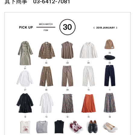
真下商事 03-6412-7081