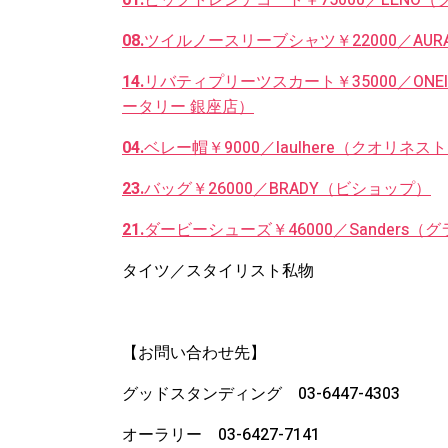
08.
ツイルノースリーブシャツ￥22000／AUR
14.
リバティプリーツスカート￥35000／ONEIL
ータリー 銀座店）
04.
ベレー帽￥9000／laulhere（クオリネス
23.
バッグ￥26000／BRADY（ビショップ）
21.
ダービーシューズ￥46000／Sanders
タイツ／スタイリスト私物
【お問い合わせ先】
グッドスタンディング 03-6447-4303
オーラリー 03-6427-7141