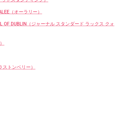
ALEE（オーラリー）
 OF DUBLIN（ジャーナル スタンダード ラックス クォ
ト）
（グラストンベリー）