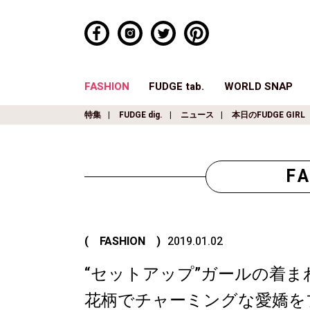
FASHION
FUDGE tab.
WORLD SNAP
特集
FUDGE dig.
ニュース
本日のFUDGE GIRL
F
( FASHION )
2019.01.02
“セットアップ”ガールの着まわ
花柄でチャーミングな愛嬌を