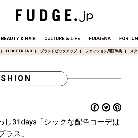
BEAUTY & HAIR
CULTURE & LIFE
FUDGENA
FORTUN
FUDGE FRIEND
ブランドピックアップ
ファッション用語辞典
スタ
ASHION
し31days「シックな配色コーデは
プラス」