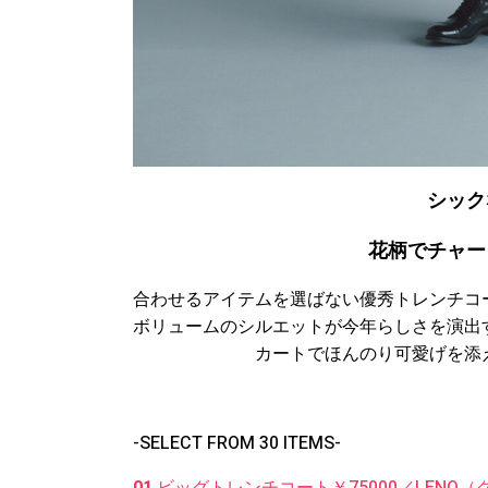
シック
花柄でチャー
合わせるアイテムを選ばない優秀トレンチコ
ボリュームのシルエットが今年らしさを演出
カートでほんのり可愛げを添
-SELECT FROM 30 ITEMS-
01.
ビッグトレンチコート￥75000／LENO