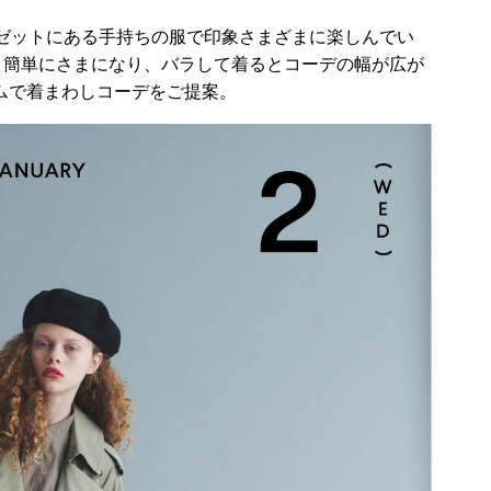
ゼットにある手持ちの服で印象さまざまに楽しんでい
と簡単にさまになり、バラして着るとコーデの幅が広が
テムで着まわしコーデをご提案。