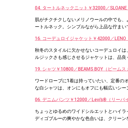
04. タートルネックニット￥32000／SLOA
肌がチクチクしないメリノウールの中でも、
ートルネック。シンプルながら上品な佇まい
16. コーデュロイジャケット￥42000／LE
秋冬のスタイルに欠かせないコーデュロイは
ルジックさも感じさせるジャケットは、品良
19. シャツ￥10800／BEAMS BOY（ビーム
ワードローブに1着は持っていたい、定番の
な白シャツは、オンにもオフにも幅広いシー
06. デニムパンツ￥12000／Levi’s®︎
ちょっとゆるめのワイドシルエットとハイラ
ディゴブルーの爽やかな色合いは、クリーン