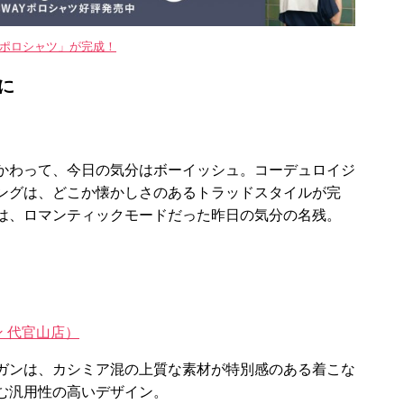
WAYポロシャツ」が完成！
に
かわって、今日の気分はボーイッシュ。コーデュロイジ
ングは、どこか懐かしさのあるトラッドスタイルが完
は、ロマンティックモードだった昨日の気分の名残。
バン 代官山店）
ガンは、カシミア混の上質な素材が特別感のある着こな
む汎用性の高いデザイン。