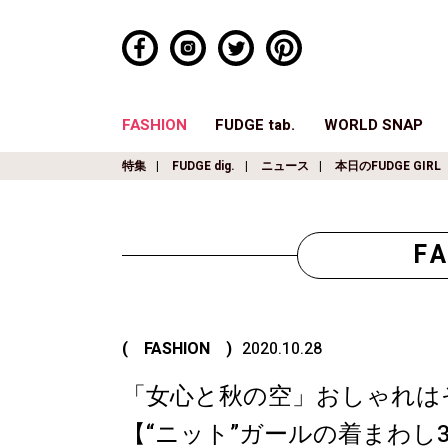
FASHION
FUDGE tab.
WORLD SNAP
特集
FUDGE dig.
ニュース
本日のFUDGE GIRL
F
( FASHION )
2020.10.28
「女心と秋の空」おしゃれは
【“ニット”ガールの着まわし31