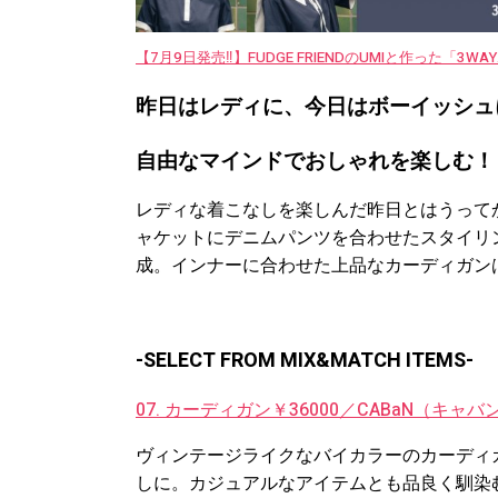
【7月9日発売‼︎】FUDGE FRIENDのUMIと作った「3
昨日はレディに、今日はボーイッシュ
自由なマインドで
おしゃれを
楽しむ！
レディな着こなしを楽しんだ昨日とはうって
ャケットにデニムパンツを合わせたスタイリ
成。インナーに合わせた上品なカーディガン
-SELECT FROM MIX&MATCH ITEMS-
07. カーディガン￥36000／CABaN（キャ
ヴィンテージライクなバイカラーのカーディ
しに。カジュアルなアイテムとも品良く馴染