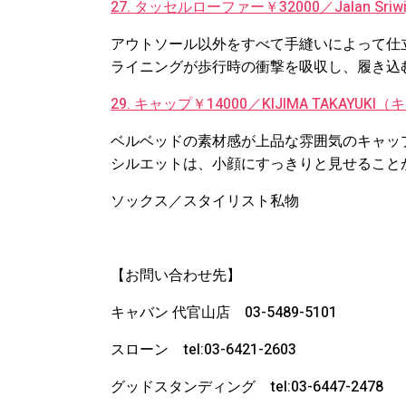
27. タッセルローファー￥32000／Jalan Sr
アウトソール以外をすべて手縫いによって仕
ライニングが歩行時の衝撃を吸収し、履き込
29. キャップ￥14000／KIJIMA TAKAYUK
ベルベッドの素材感が上品な雰囲気のキャッ
シルエットは、小顔にすっきりと見せること
ソックス／スタイリスト私物
【お問い合わせ先】
キャバン 代官山店 03-5489-5101
スローン tel:03-6421-2603
グッドスタンディング tel:03-6447-2478