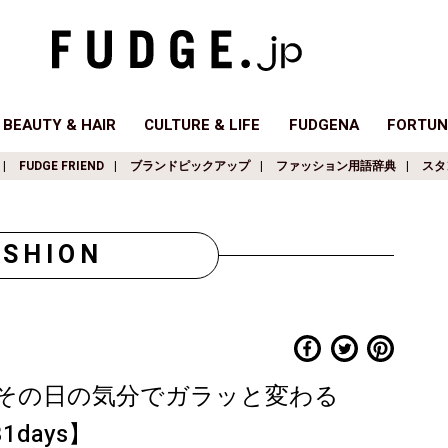
BEAUTY & HAIR
CULTURE & LIFE
FUDGENA
FORTUN
FUDGE FRIEND
ブランドピックアップ
ファッション用語辞典
スタ
ASHION
その日の気分でガラッと変わる
days】