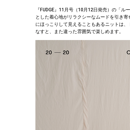
『FUDGE』11月号（10月12日発売）の
とした着心地がリラクシーなムードを引き寄
にほっこりして見えることもあるニットは、
なすと、また違った雰囲気で楽しめます。