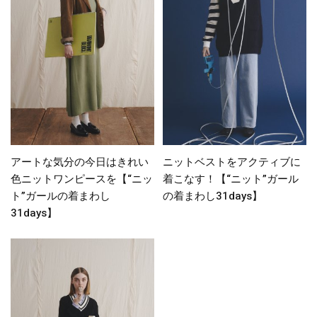
アートな気分の今日はきれい
ニットベストをアクティブに
色ニットワンピースを【“ニッ
着こなす！【“ニット”ガール
ト”ガールの着まわし
の着まわし31days】
31days】