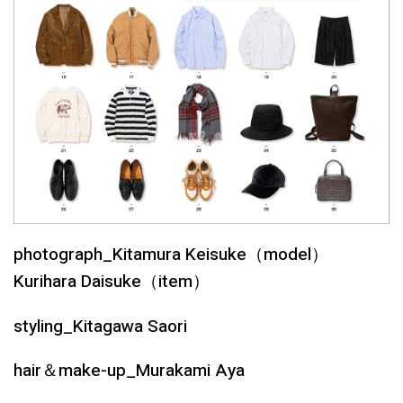
photograph_Kitamura Keisuke（model）
Kurihara Daisuke（item）
styling_Kitagawa Saori
hair＆make-up_Murakami Aya