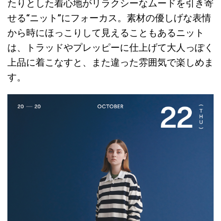
たりとした着心地がリラクシーなムードを引き寄
せる“ニット”にフォーカス。素材の優しげな表情
から時にほっこりして見えることもあるニット
は、トラッドやプレッピーに仕上げて大人っぽく
上品に着こなすと、また違った雰囲気で楽しめま
す。