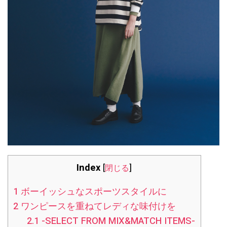
Index
[
閉じる
]
1
ボーイッシュなスポーツスタイルに
2
ワンピースを重ねてレディな味付けを
2.1
-SELECT FROM MIX&MATCH ITEMS-