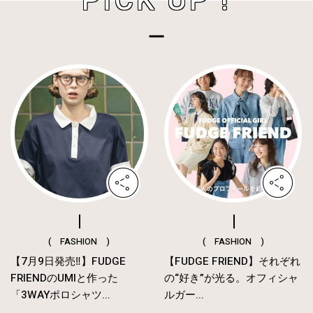
PICK UP !
( FASHION )
( FASHION )
【7月9日発売‼︎】FUDGE
【FUDGE FRIEND】それぞれ
FRIENDのUMIと作った
の“好き”が光る。オフィシャ
「3WAYポロシャツ...
ルガー...