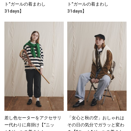
ト”ガールの着まわし
ト”ガールの着まわし
31days】
31days】
差し色セーターをアクセサリ
「女心と秋の空」おしゃれは
ー代わりに肩掛け【“ニッ
その日の気分でガラッと変わ