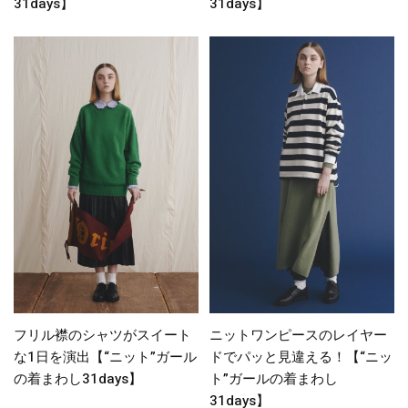
31days】
31days】
フリル襟のシャツがスイート
ニットワンピースのレイヤー
な1日を演出【“ニット”ガール
ドでパッと見違える！【“ニッ
の着まわし31days】
ト”ガールの着まわし
31days】