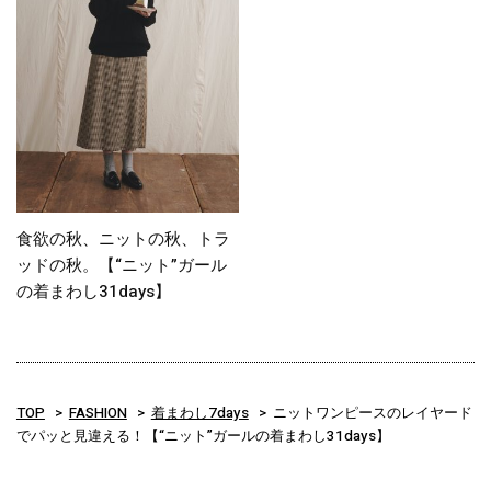
食欲の秋、ニットの秋、トラ
ッドの秋。【“ニット”ガール
の着まわし31days】
TOP
FASHION
着まわし7days
ニットワンピースのレイヤード
でパッと見違える！【“ニット”ガールの着まわし31days】