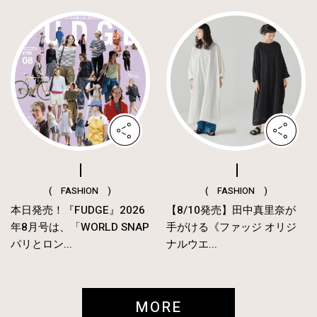
( FASHION )
( FASHION )
本日発売！『FUDGE』2026
【8/10発売】田中真里奈が
年8月号は、「WORLD SNAP
手がける《ファッジ オリジ
パリとロン...
ナルウエ...
MORE