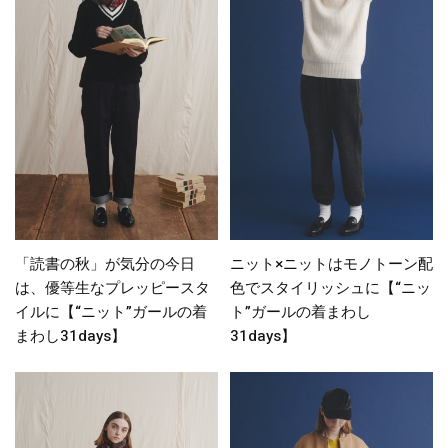
「読書の秋」が気分の今日
ニット×ニットはモノトーン配
は、優等生なプレッピースタ
色でスタイリッシュに【“ニッ
イルに【“ニット”ガールの着
ト”ガールの着まわし
まわし31days】
31days】