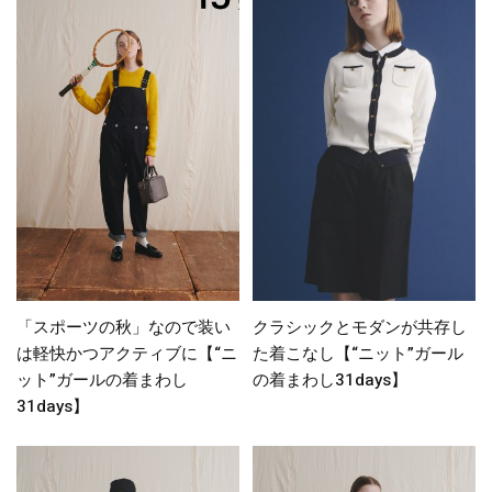
「スポーツの秋」なので装い
クラシックとモダンが共存し
は軽快かつアクティブに【“ニ
た着こなし【“ニット”ガール
ット”ガールの着まわし
の着まわし31days】
31days】