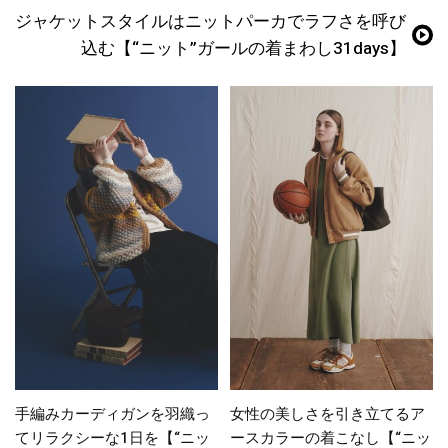
ジャケットスタイルはニットパーカでラフさを呼び
込む【“ニット”ガールの着まわし31days】
手編みカーディガンを羽織っ
女性の美しさを引き立てるア
てリラクシーな1日を【“ニッ
ースカラーの着こなし【“ニッ