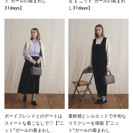
ト”ガールの着まわし
る【“ニット”ガールの着まわ
31days】
し31days】
ボーイフレンドとのデートは
素材感とシルエットで今旬な
スイートな着こなしで♡【“ニ
リラクシーを堪能【“ニッ
ット”ガールの着まわし
ト”ガールの着まわし