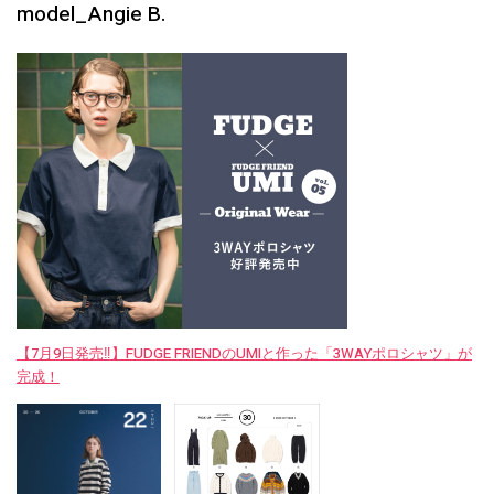
model_Angie B.
【7月9日発売‼︎】FUDGE FRIENDのUMIと作った「3WAYポロシャツ」が
完成！