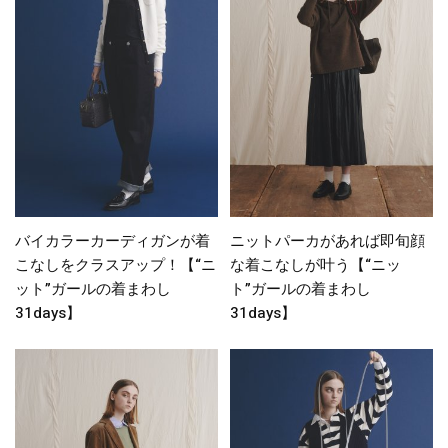
バイカラーカーディガンが着
ニットパーカがあれば即旬顔
こなしをクラスアップ！【“ニ
な着こなしが叶う【“ニッ
ット”ガールの着まわし
ト”ガールの着まわし
31days】
31days】