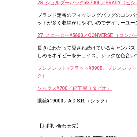
28. ショルダーバッグ¥37000／BRADY（ビ
ブランド定番のフィッシングバッグのコンパ
ットが多く収納がしやすいのでデイリーユー
27. スニーカー¥5800／CONVERSE （
長きにわたって愛され続けているキャンバス
しめるネイビーをチョイス。シックな色合い
ブレスレット※フラット¥3900、ブレスレット※
ク）
ソックス¥700／靴下屋（タビオ）
眼鏡¥19000／A.D.S.R.（シック）
【お問い合わせ先】