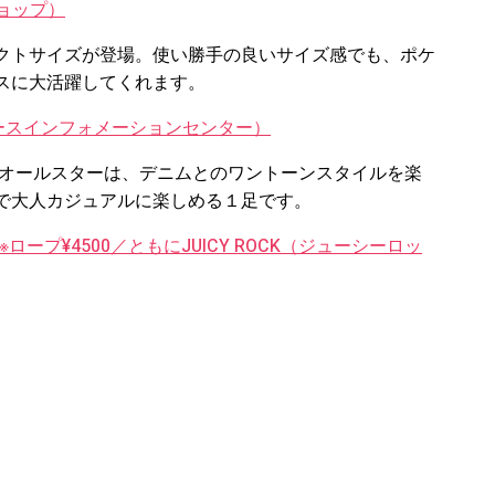
ショップ）
クトサイズが登場。使い勝手の良いサイズ感でも、ポケ
スに大活躍してくれます。
コンバースインフォメーションセンター）
 オールスターは、デニムとのワントーンスタイルを楽
で大人カジュアルに楽しめる１足です。
ロープ¥4500／ともにJUICY ROCK（ジューシーロッ