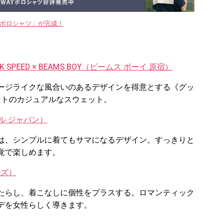
WAYポロシャツ」が完成！
CK SPEED × BEAMS BOY（ビームス ボーイ 原宿）
ージライクな風合いのあるデザインを得意とする《グッ
ントのカジュアルなスウェット。
ゼル ジャパン）
は、シンプルに着てもサマになるデザイン。すっきりと
覚で楽しめます。
ルズ）
たらし、着こなしに個性をプラスする。ロマンティック
デを女性らしく導きます。