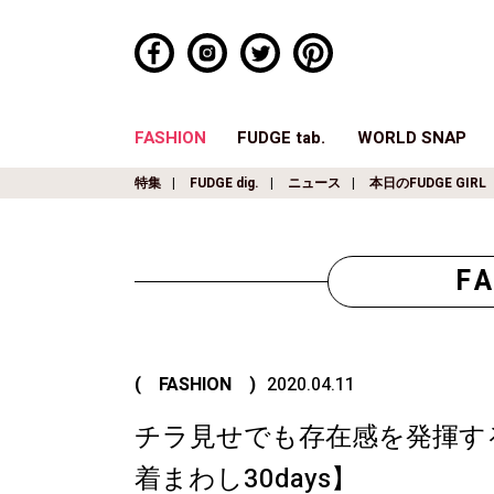
FASHION
FUDGE tab.
WORLD SNAP
特集
FUDGE dig.
ニュース
本日のFUDGE GIRL
F
( FASHION )
2020.04.11
チラ見せでも存在感を発揮す
着まわし30days】