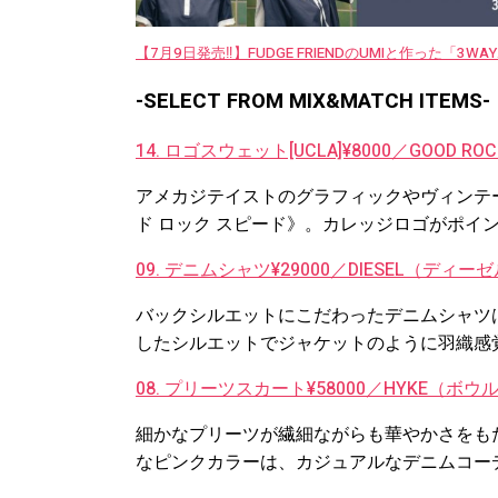
【7月9日発売‼︎】FUDGE FRIENDのUMIと作った「3
-SELECT FROM MIX&MATCH ITEMS-
14. ロゴスウェット[UCLA]¥8000／GOOD RO
アメカジテイストのグラフィックやヴィンテ
ド ロック スピード》。カレッジロゴがポイ
09. デニムシャツ¥29000／DIESEL（ディー
バックシルエットにこだわったデニムシャツ
したシルエットでジャケットのように羽織感
08. プリーツスカート¥58000／HYKE（ボウ
細かなプリーツが繊細ながらも華やかさをも
なピンクカラーは、カジュアルなデニムコー