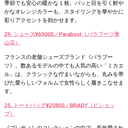
季節でも安心の暖かな１枚。パッと目を引く鮮や
かなオレンジカラーも、スタイリングを華やかに
彩りアクセントを効かせます。
29. シューズ¥65000／Paraboot（パラブーツ青
山店）
フランスの老舗シューズブランド《パラブー
ツ》。数あるモデルの中でも人気の高い「ミカエ
ル」は、クラシックな佇まいながらも、丸みを帯
びた愛らしいフォルムで女性らしく履きこなせま
す。
25. トートバッグ¥25800／BRADY（ビショッ
プ）