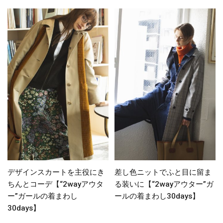
デザインスカートを主役にき
差し色ニットでふと目に留ま
ちんとコーデ【“2wayアウタ
る装いに【“2wayアウター”ガ
ー”ガールの着まわし
ールの着まわし30days】
30days】