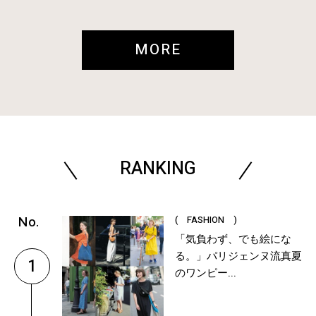
MORE
RANKING
( FASHION )
「気負わず、でも絵にな
る。」パリジェンヌ流真夏
1
のワンピー...