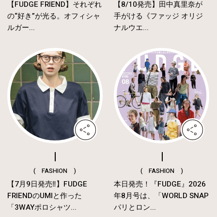
【FUDGE FRIEND】それぞれ
【8/10発売】田中真里奈が
の“好き”が光る。オフィシャ
手がける《ファッジ オリジ
ルガー...
ナルウエ...
( FASHION )
( FASHION )
【7月9日発売‼︎】FUDGE
本日発売！『FUDGE』2026
FRIENDのUMIと作った
年8月号は、「WORLD SNAP
「3WAYポロシャツ...
パリとロン...