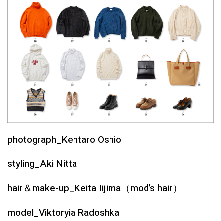
photograph_Kentaro Oshio
styling_Aki Nitta
hair＆make-up_Keita Iijima（mod’s hair）
model_Viktoryia Radoshka