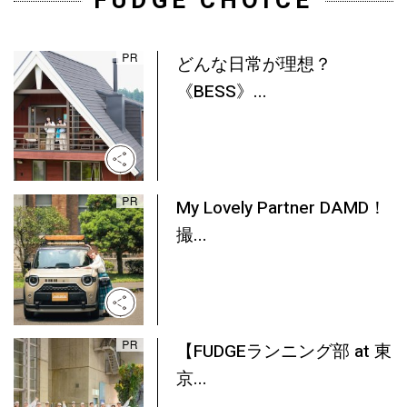
FUDGE CHOICE
どんな日常が理想？
《BESS》...
My Lovely Partner DAMD！
撮...
【FUDGEランニング部 at 東
京...