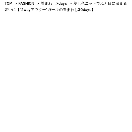
TOP
FASHION
着まわし7days
差し色ニットでふと目に留まる
装いに【“2wayアウター”ガールの着まわし30days】