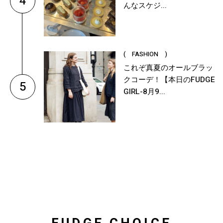
4
んなスケジ...
( FASHION )
これぞ真夏のオールブラッ
クコーデ！【本日のFUDGE
5
GIRL-8月9...