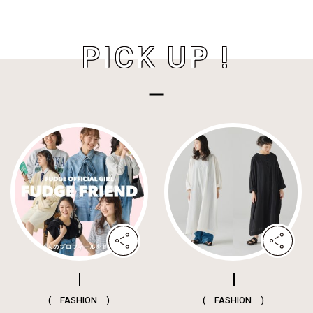
PICK UP !
( FASHION )
( FASHION )