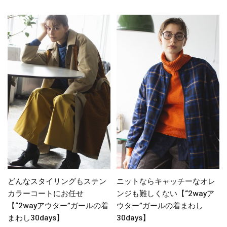
どんなスタイリングもステン
ニットならキャッチーなオレ
カラーコートにお任せ
ンジも難しくない【“2wayア
【“2wayアウター”ガールの着
ウター”ガールの着まわし
まわし30days】
30days】