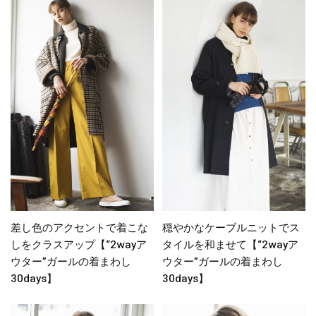
差し色のアクセントで着こな
穏やかなケーブルニットでス
しをクラスアップ【“2wayア
タイルを和ませて【“2wayア
ウター”ガールの着まわし
ウター”ガールの着まわし
30days】
30days】