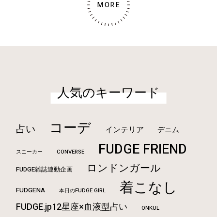
MORE
人気のキーワード
コーデ
占い
インテリア
デニム
FUDGE FRIEND
CONVERSE
スニーカー
ロンドンガール
FUDGE雑誌連動企画
着こなし
FUDGENA
本日のFUDGE GIRL
FUDGE.jp12星座×血液型占い
ONKUL