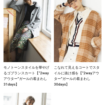
モノトーンスタイルを華やげ
こなれて見えるコートでスタ
るゴブランスカート【“2way
イルに抜け感を【“2wayアウ
アウター”ガールの着まわし
ター”ガールの着まわし
31days】
30days】