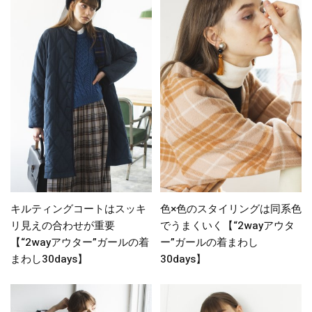
キルティングコートはスッキ
色×色のスタイリングは同系色
リ見えの合わせが重要
でうまくいく【“2wayアウタ
【“2wayアウター”ガールの着
ー”ガールの着まわし
まわし30days】
30days】