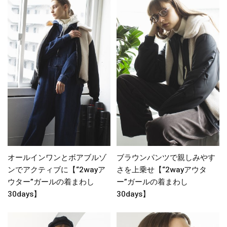
オールインワンとボアブルゾ
ブラウンパンツで親しみやす
ンでアクティブに【“2wayア
さを上乗せ【“2wayアウタ
ウター”ガールの着まわし
ー”ガールの着まわし
30days】
30days】