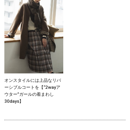
オンスタイルには上品なリバ
ーシブルコートを【“2wayア
ウター”ガールの着まわし
30days】