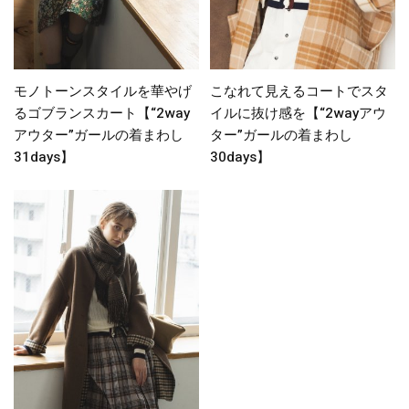
モノトーンスタイルを華やげ
こなれて見えるコートでスタ
るゴブランスカート【“2way
イルに抜け感を【“2wayアウ
アウター”ガールの着まわし
ター”ガールの着まわし
31days】
30days】