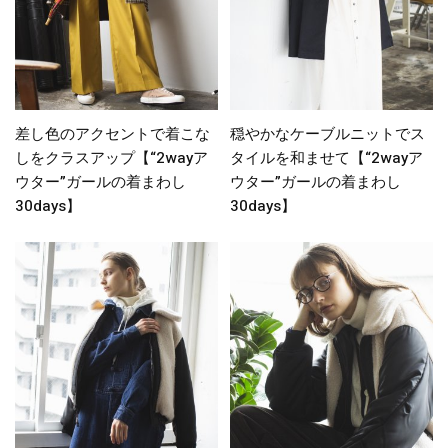
差し色のアクセントで着こな
穏やかなケーブルニットでス
しをクラスアップ【“2wayア
タイルを和ませて【“2wayア
ウター”ガールの着まわし
ウター”ガールの着まわし
30days】
30days】