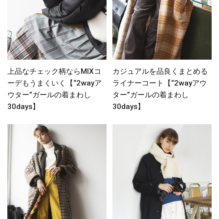
上品なチェック柄ならMIXコ
カジュアルを品良くまとめる
ーデもうまくいく【“2wayア
ライナーコート【“2wayアウ
ウター”ガールの着まわし
ター”ガールの着まわし
30days】
30days】