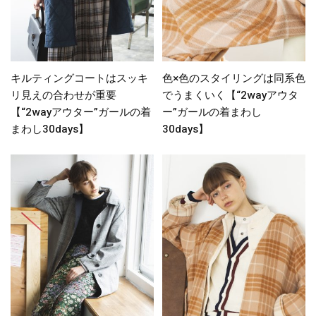
キルティングコートはスッキ
色×色のスタイリングは同系色
リ見えの合わせが重要
でうまくいく【“2wayアウタ
【“2wayアウター”ガールの着
ー”ガールの着まわし
まわし30days】
30days】