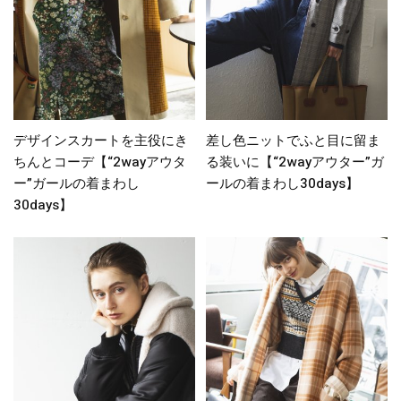
デザインスカートを主役にき
差し色ニットでふと目に留ま
ちんとコーデ【“2wayアウタ
る装いに【“2wayアウター”ガ
ー”ガールの着まわし
ールの着まわし30days】
30days】