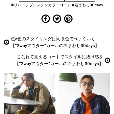
#リバーシブルステンカラーコート
#着まわし30days
色×色のスタイリングは同系色でうまくいく
【“2wayアウター”ガールの着まわし30days】
こなれて見えるコートでスタイルに抜け感を
【“2wayアウター”ガールの着まわし30days】