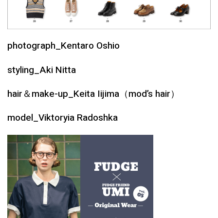
photograph_Kentaro Oshio
styling_Aki Nitta
hair＆make-up_Keita Iijima（mod’s hair）
model_Viktoryia Radoshka