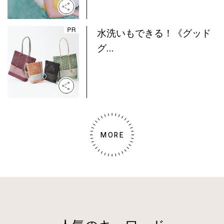
水洗いもできる！《グッド
グ...
MORE