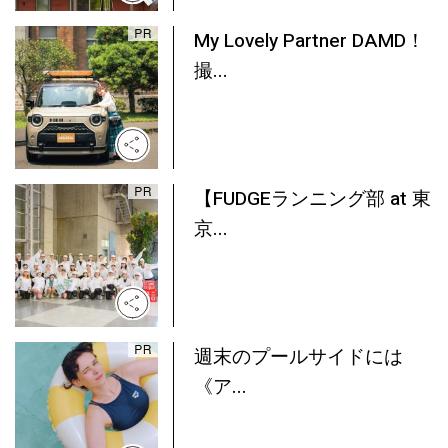
My Lovely Partner DAMD！
撮...
【FUDGEランニング部 at 東
京...
週末のプールサイドには
《ア...