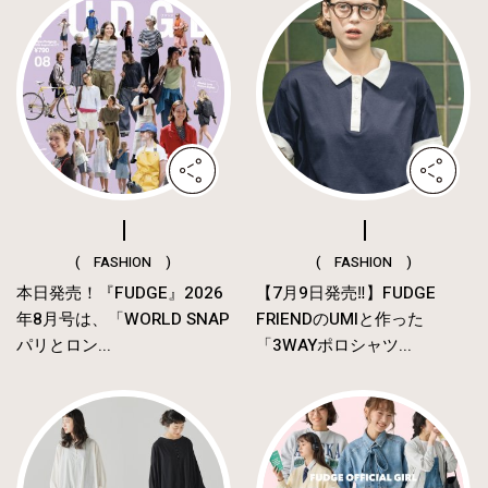
( FASHION )
( FASHION )
本日発売！『FUDGE』2026
【7月9日発売‼︎】FUDGE
年8月号は、「WORLD SNAP
FRIENDのUMIと作った
パリとロン...
「3WAYポロシャツ...