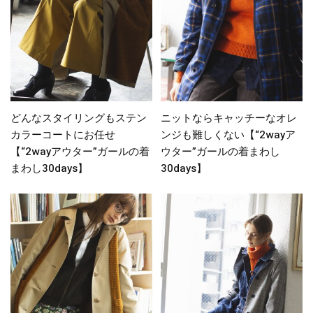
どんなスタイリングもステン
ニットならキャッチーなオレ
カラーコートにお任せ
ンジも難しくない【“2wayア
【“2wayアウター”ガールの着
ウター”ガールの着まわし
まわし30days】
30days】