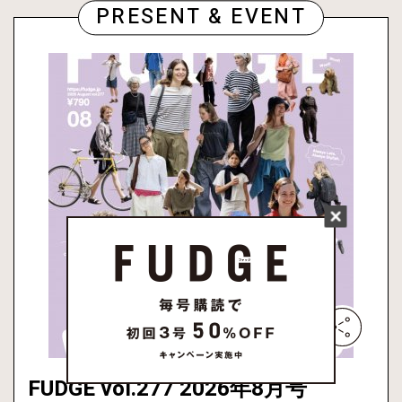
PRESENT & EVENT
FUDGE vol.277 2026年8月号