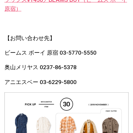
ソックス¥1450／BEAMS BOY（ビームス ボーイ
原宿）
【お問い合わせ先】
ビームス ボーイ 原宿 03-5770-5550
奥山メリヤス 0237-86-5378
アニエスベー 03-6229-5800