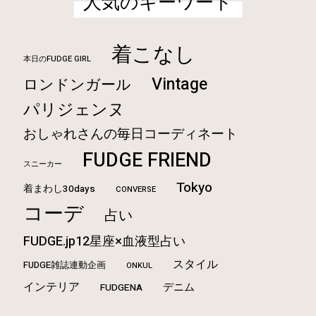
人気のキーワード
着こなし
本日のFUDGE GIRL
Vintage
ロンドンガール
パリジェンヌ
おしゃれさんの毎日コーディネート
FUDGE FRIEND
スニーカー
Tokyo
着まわし30days
CONVERSE
コーデ
占い
FUDGE.jp12星座×血液型占い
スタイル
FUDGE雑誌連動企画
ONKUL
インテリア
デニム
FUDGENA