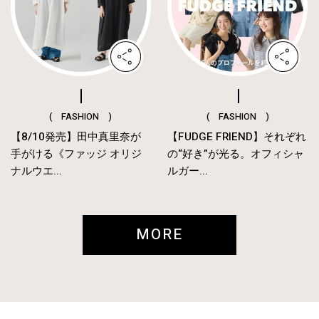
( FASHION )
( FASHION )
【8/10発売】田中真里奈が
【FUDGE FRIEND】それぞれ
手がける《ファッジ オリジ
の“好き”が光る。オフィシャ
ナルウエ...
ルガー...
MORE