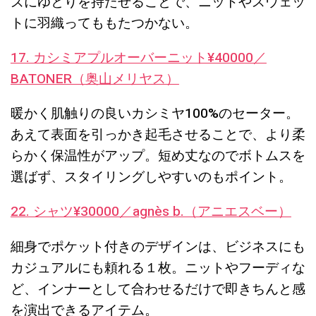
ズにゆとりを持たせることで、ニットやスウェッ
トに羽織ってももたつかない。
17. カシミアプルオーバーニット¥40000／
BATONER（奥山メリヤス）
暖かく肌触りの良いカシミヤ100%のセーター。
あえて表面を引っかき起毛させることで、より柔
らかく保温性がアップ。短め丈なのでボトムスを
選ばず、スタイリングしやすいのもポイント。
22. シャツ¥30000／agnès b.（アニエスベー）
細身でポケット付きのデザインは、ビジネスにも
カジュアルにも頼れる１枚。ニットやフーディな
ど、インナーとして合わせるだけで即きちんと感
を演出できるアイテム。