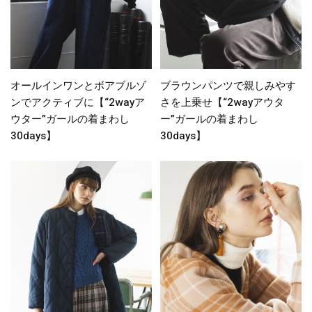
オールインワンとボアブルゾ
ブラウンパンツで親しみやす
ンでアクティブに【“2wayア
さを上乗せ【“2wayアウタ
ウター”ガールの着まわし
ー”ガールの着まわし
30days】
30days】