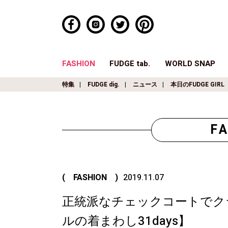
FASHION
FUDGE tab.
WORLD SNAP
特集
FUDGE dig.
ニュース
本日のFUDGE GIRL
F
( FASHION )
2019.11.07
正統派なチェックコートでクラ
ルの着まわし31days】