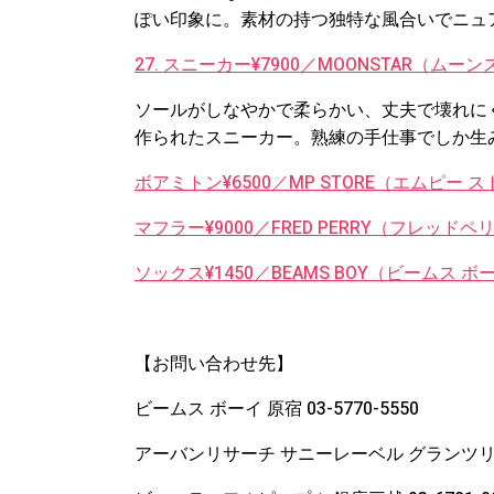
ぽい印象に。素材の持つ独特な風合いでニュ
27. スニーカー¥7900／MOONSTAR（ム
ソールがしなやかで柔らかい、丈夫で壊れに
作られたスニーカー。熟練の手仕事でしか生
ボアミトン¥6500／MP STORE（エムピー 
マフラー¥9000／FRED PERRY（フレッド
ソックス¥1450／BEAMS BOY（ビームス ボ
【お問い合わせ先】
ビームス ボーイ 原宿 03-5770-5550
アーバンリサーチ サニーレーベル グランツリー武蔵