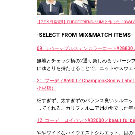
【7月9日発売‼︎】FUDGE FRIENDのUMIと作った「3
-SELECT FROM MIX&MATCH ITEMS-
09. リバーシブルステンカラーコート¥28800
無地とチェック柄の2通り楽しめるリバーシ
にゆとりを持たせることで、ニットやスウェ
21. フーディ¥6900／Champion×Sonn
小杉店）
細すぎず、太すぎずのバランス良いシルエッ
してくれる。カリフォルニア州の州立した年
12. コーデュロイパンツ¥32000／beautif
ややワイドなハイウエストシルエット。目の