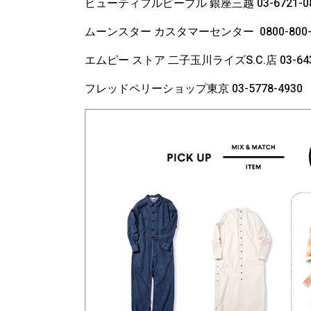
ビューティフルピープル 銀座三越 03-6721-08
ムーンスター カスタマーセンター
0800-800
エムピー ストア 二子玉川ライズS.C.店 03-643
フレッドペリーショップ東京 03-5778-4930