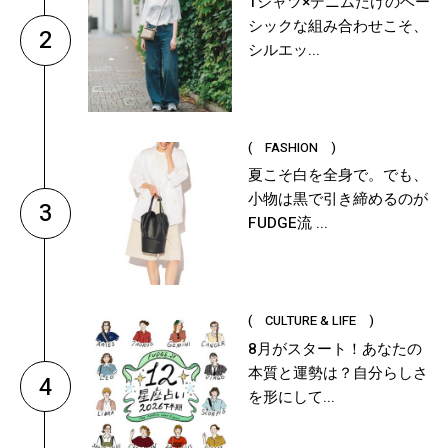
Tシャツ×デニムだけのベー
シックな組み合わせこそ、
2
シルエッ...
( FASHION )
夏こそ白を全身で。でも、
小物は黒で引き締めるのが
3
FUDGE流 ...
( CULTURE & LIFE )
8月がスタート！あなたの
本質と運勢は？自分らしさ
4
を形にして...