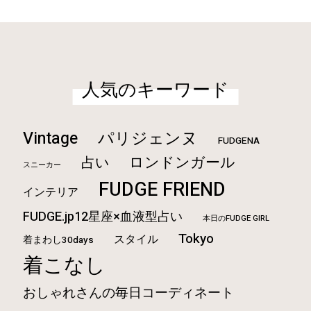
人気のキーワード
Vintage
パリジェンヌ
FUDGENA
ロンドンガール
占い
スニーカー
FUDGE FRIEND
インテリア
FUDGE.jp12星座×血液型占い
本日のFUDGE GIRL
Tokyo
スタイル
着まわし30days
着こなし
おしゃれさんの毎日コーディネート