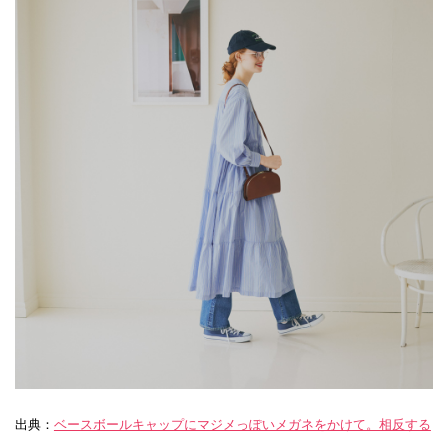
出典：
ベースボールキャップにマジメっぽいメガネをかけて。相反する