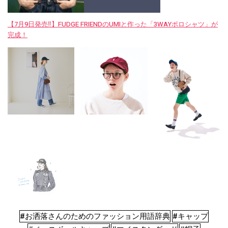
【7月9日発売‼︎】FUDGE FRIENDのUMIと作った「3WAYポロシャツ」が
完成！
#お洒落さんのためのファッション用語辞典
#キャップ