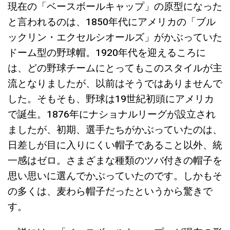
現在の「ベースボールキャップ」の原型になった
と言われるのは、1850年代にアメリカの「ブル
ックリン・エクセルシオールズ」がかぶっていた
ドーム型の野球帽。1920年代を迎えるころに
は、どの野球チームにとってもこのスタイルが主
流となりましたが、以前はそうではありませんで
した。そもそも、野球は19世紀初頭にアメリカ
で誕生。1876年にナショナルリーグが設立され
ましたが、初期、選手たちがかぶっていたのは、
日差しが目に入りにくい帽子であること以外、統
一感はゼロ。さまざまな種類のツバ付きの帽子を
思い思いに選んでかぶっていたのです。しかもそ
の多くは、麦わら帽子だったというから驚きで
す。