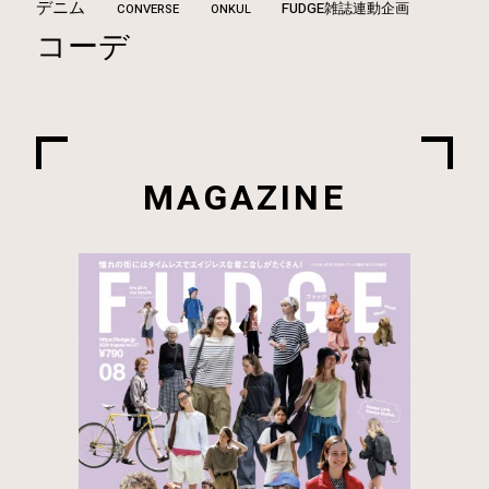
デニム
FUDGE雑誌連動企画
CONVERSE
ONKUL
コーデ
MAGAZINE