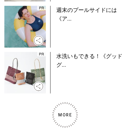
週末のプールサイドには
《ア...
水洗いもできる！《グッド
グ...
MORE