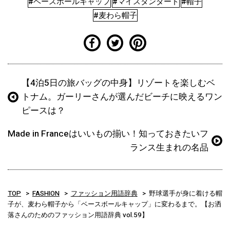
#ベースボールキャップ
#マイスタンダード
#帽子
#麦わら帽子
【4泊5日の旅バッグの中身】リゾートを楽しむベ
トナム。ガーリーさんが選んだビーチに映えるワン
ピースは？
Made in Franceはいいもの揃い！知っておきたいフ
ランス生まれの名品
TOP
FASHION
ファッション用語辞典
野球選手が身に着ける帽
子が、麦わら帽子から「ベースボールキャップ」に変わるまで。【お洒
落さんのためのファッション用語辞典 vol.59】