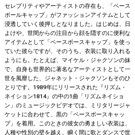
セレブリティやアーティストの存在も、「ベース
ボールキャップ」がファッションアイテムとして
浸透していく後押しとなりました。はじめは、日
よけや、世間からの注目から顔を隠すのに便利な
アイテムとして「ベースボースキャップ」を使っ
ていた彼らですが、そのうち、衣装に取り入れる
ようにも。たとえば、マイケル・ジャクソンの妹
で、自身も世界的に著名なアーティストとして一
世を風靡した、ジャネット・ジャクソンもそのひ
とりです。1989年にリリースされた『リズム・
ネイション1814』の中の1曲「リズムネイショ
ン」のミュージックビデオでは、ミリタリージャ
ケットに合わせて、黒の「ベースボースキャッ
プ」を着用。このときの彼女の勇ましい衣装は、
人種や性別の壁を越え、瞬く間に歌とダンスで世