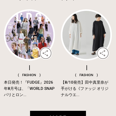
( FASHION )
( FASHION )
本日発売！『FUDGE』2026
【8/10発売】田中真里奈が
年8月号は、「WORLD SNAP
手がける《ファッジ オリジ
パリとロン...
ナルウエ...