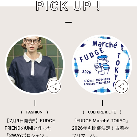
PICK UP !
( FASHION )
( CULTURE & LIFE )
【7月9日発売‼︎】FUDGE
『FUDGE Marché TOKYO』
FRIENDのUMIと作った
2026年も開催決定！古着や
「3WAYポロシャツ...
フリマ、ハ...