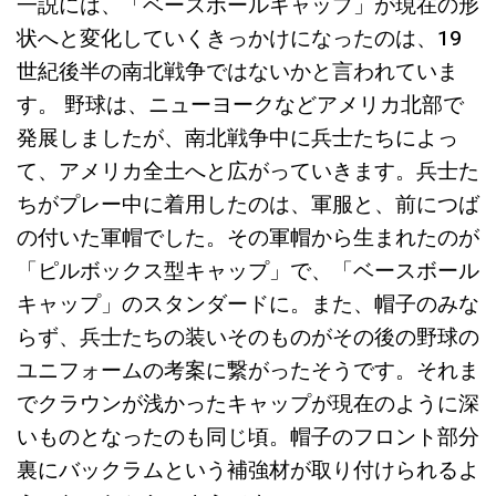
一説には、「ベースボールキャップ」が現在の形
状へと変化していくきっかけになったのは、19
世紀後半の南北戦争ではないかと言われていま
す。 野球は、ニューヨークなどアメリカ北部で
発展しましたが、南北戦争中に兵士たちによっ
て、アメリカ全土へと広がっていきます。兵士た
ちがプレー中に着用したのは、軍服と、前につば
の付いた軍帽でした。その軍帽から生まれたのが
「ピルボックス型キャップ」で、「ベースボール
キャップ」のスタンダードに。また、帽子のみな
らず、兵士たちの装いそのものがその後の野球の
ユニフォームの考案に繋がったそうです。それま
でクラウンが浅かったキャップが現在のように深
いものとなったのも同じ頃。帽子のフロント部分
裏にバックラムという補強材が取り付けられるよ