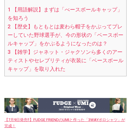
1
【用語解説】まずは「べースボールキャップ」
を知ろう
2
【歴史】もともとは麦わら帽子をかぶってプレ
ーしていた野球選手が、今の形状の「ベースボー
ルキャップ」をかぶるようになったのは？
3
【雑学】ジャネット・ジャクソンら多くのアー
ティストやセレブリティが衣装に「ベースボール
キャップ」を取り入れた
【7月9日発売‼︎】FUDGE FRIENDのUMIと作った「3WAYポロシャツ」が
完成！