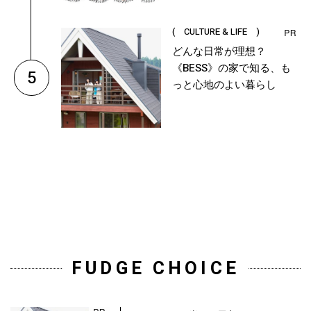
( CULTURE & LIFE )
どんな日常が理想？
《BESS》の家で知る、も
5
っと心地のよい暮らし
FUDGE CHOICE