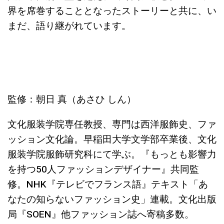
界を席巻することとなったストーリーと共に、い
まだ、語り継がれています。
監修：朝日 真（あさひ しん）
文化服装学院専任教授、専門は西洋服飾史、ファ
ッション文化論。早稲田大学文学部卒業後、文化
服装学院服飾研究科にて学ぶ。『もっとも影響力
を持つ50人ファッションデザイナー』共同監
修。NHK『テレビでフランス語』テキスト「あ
なたの知らないファッション史」連載。文化出版
局『SOEN』他ファッション誌へ寄稿多数。