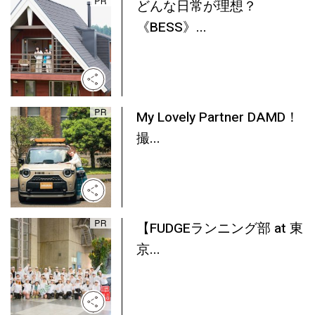
どんな日常が理想？
《BESS》...
My Lovely Partner DAMD！
撮...
【FUDGEランニング部 at 東
京...