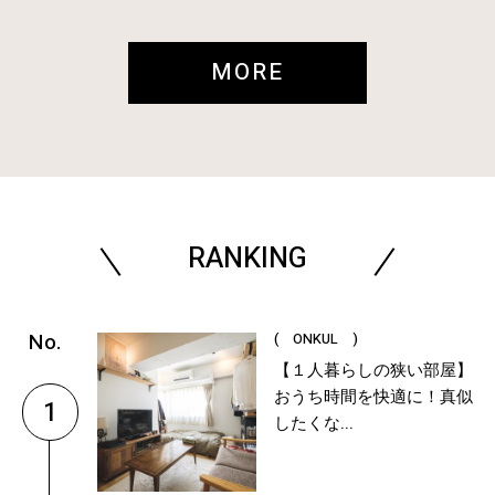
MORE
RANKING
( ONKUL )
【１人暮らしの狭い部屋】
おうち時間を快適に！真似
1
したくな...