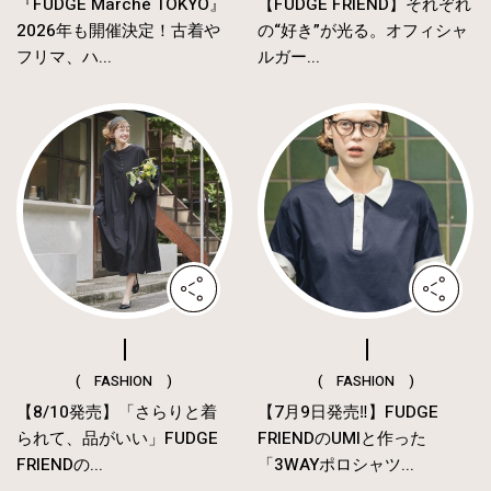
『FUDGE Marché TOKYO』
【FUDGE FRIEND】それぞれ
2026年も開催決定！古着や
の“好き”が光る。オフィシャ
フリマ、ハ...
ルガー...
( FASHION )
( FASHION )
【8/10発売】「さらりと着
【7月9日発売‼︎】FUDGE
られて、品がいい」FUDGE
FRIENDのUMIと作った
FRIENDの...
「3WAYポロシャツ...