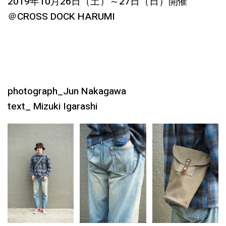
2019年10月26日（土）～27日（日）開催
＠CROSS DOCK HARUMI
photograph_Jun Nakagawa
text_ Mizuki Igarashi