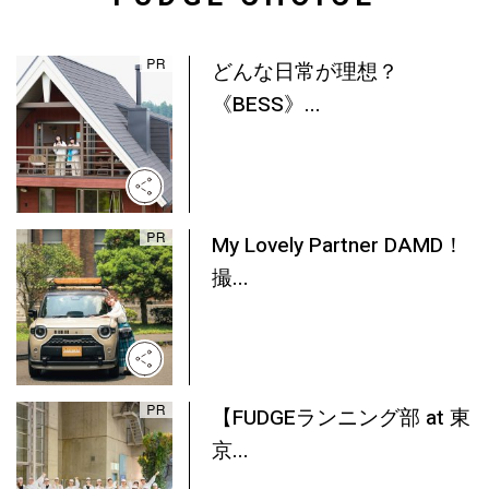
どんな日常が理想？
《BESS》...
My Lovely Partner DAMD！
撮...
【FUDGEランニング部 at 東
京...