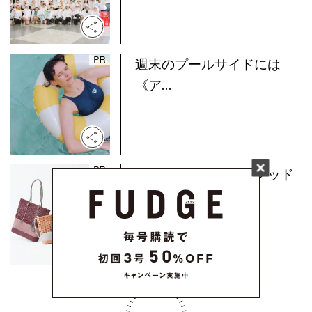
週末のプールサイドには
《ア...
水洗いもできる！《グッド
グ...