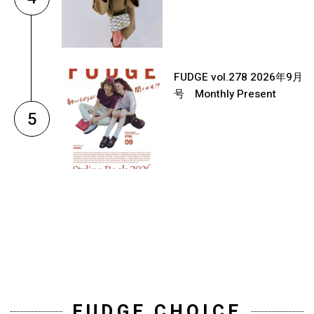
FUDGE vol.278 2026年9月
号 Monthly Present
5
FUDGE CHOICE