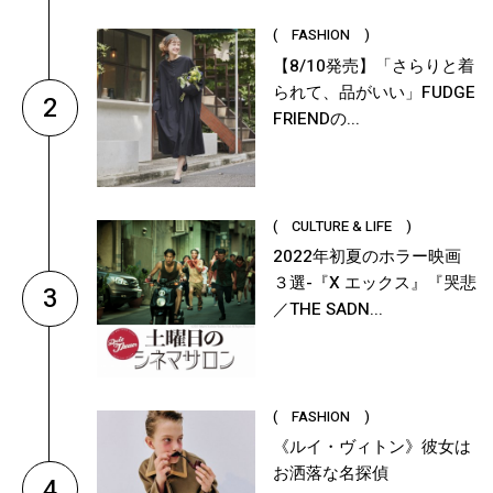
( FASHION )
【8/10発売】「さらりと着
られて、品がいい」FUDGE
2
FRIENDの...
( CULTURE & LIFE )
2022年初夏のホラー映画
３選-『X エックス』『哭悲
3
／THE SADN...
( FASHION )
《ルイ・ヴィトン》彼女は
お洒落な名探偵
4