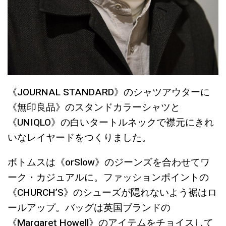
《JOURNAL STANDARD》のシャツアウターに
《無印良品》のスタンドカラーシャツと
《UNIQLO》の白いタートルネックで襟元にきれ
いなレイヤードをつくりました。
ボトムスは《orSlow》のジーンズを合わせてワ
ーク・カジュアルに。ファッションポイントの
《CHURCH’S》のシューズが隠れないよう裾はロ
ールアップ。バッグは英国ブランドの
《Margaret Howell》のアイテムをチョイスして