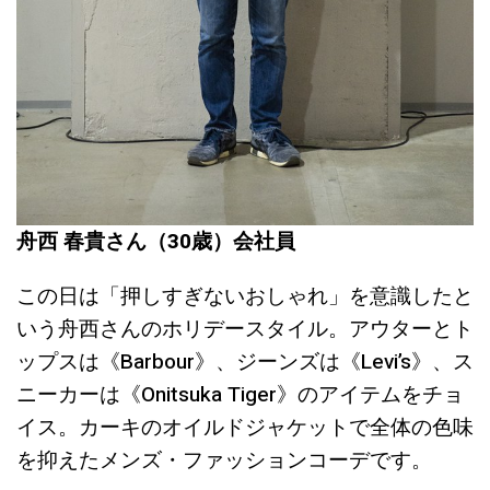
舟西 春貴さん（30歳）会社員
この日は「押しすぎないおしゃれ」を意識したと
いう舟西さんのホリデースタイル。アウターとト
ップスは《Barbour》、ジーンズは《Levi’s》、ス
ニーカーは《Onitsuka Tiger》のアイテムをチョ
イス。カーキのオイルドジャケットで全体の色味
を抑えたメンズ・ファッションコーデです。