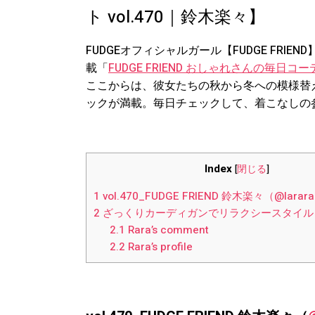
ト vol.470｜鈴木楽々】
FUDGEオフィシャルガール【FUDGE FR
載「
FUDGE FRIEND おしゃれさんの毎日コ
ここからは、彼女たちの秋から冬への模様替
ックが満載。毎日チェックして、着こなしの
Index
[
閉じる
]
1
vol.470_FUDGE FRIEND 鈴木楽々（@larara
2
ざっくりカーディガンでリラクシースタイル
2.1
Rara’s comment
2.2
Rara’s profile