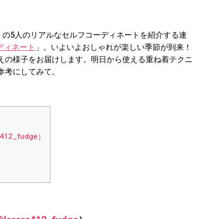
IEND】の5人のリアルなセルフコーディネートを紹介する連
ーディネート
」。いよいよおしゃれが楽しい季節が到来！
えの様子をお届けします。明日から使える重ね着テクニ
参考にしてみて。
412_fudge）