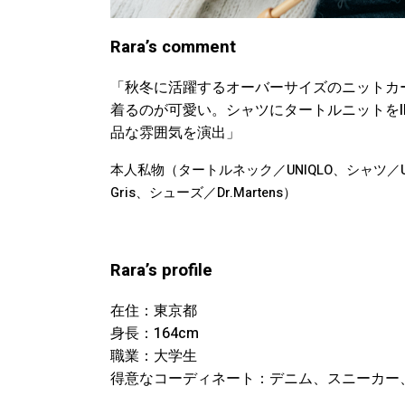
Rara’s comment
「秋冬に活躍するオーバーサイズのニットカ
着るのが可愛い。シャツにタートルニットを
品な雰囲気を演出」
本人私物（タートルネック／UNIQLO、シャツ／USE
Gris、シューズ／Dr.Martens）
Rara’s profile
在住：東京都
身長：164cm
職業：大学生
得意なコーディネート：デニム、スニーカー、