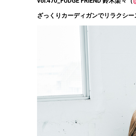
vol.470_FUDGE FRIEND 鈴木楽々（
ざっくりカーディガンでリラクシー