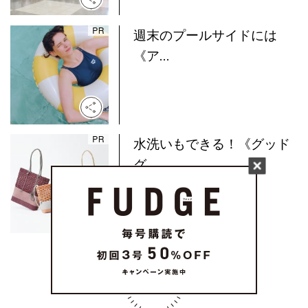
週末のプールサイドには
《ア...
水洗いもできる！《グッド
グ...
MORE