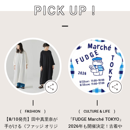
PICK UP !
( FASHION )
( CULTURE & LIFE )
【8/10発売】田中真里奈が
『FUDGE Marché TOKYO』
手がける《ファッジ オリジ
2026年も開催決定！古着や