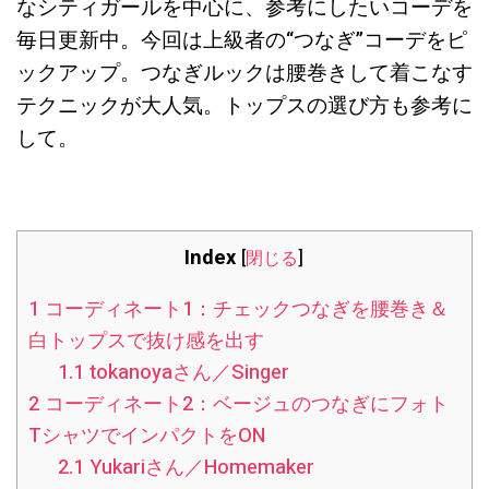
なシティガールを中心に、参考にしたいコーデを
毎日更新中。今回は上級者の“つなぎ”コーデをピ
ックアップ。つなぎルックは腰巻きして着こなす
テクニックが大人気。トップスの選び方も参考に
して。
Index
[
閉じる
]
1
コーディネート1：チェックつなぎを腰巻き＆
白トップスで抜け感を出す
1.1
tokanoyaさん／Singer
2
コーディネート2：ベージュのつなぎにフォト
TシャツでインパクトをON
2.1
Yukariさん／Homemaker