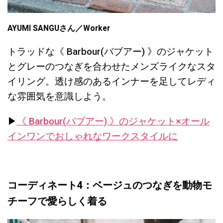
AYUMI SANGUさん／Worker
トラッドな《 Barbour(バブアー) 》のジャケット
とグレーのつなぎを合わせたメンズライクなスタ
イリング。透け感のあるインナーを足してレディ
な雰囲気を意識しよう。
▶︎
《 Barbour(バブアー) 》のジャケット×オール
インワンでおしゃれなワークスタイルに
コーディネート4：ベージュのつなぎを動物モ
チーフで愛らしく着る