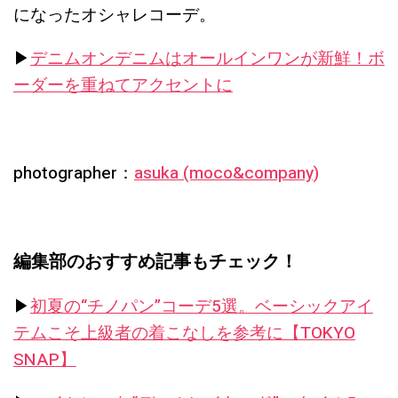
になったオシャレコーデ。
▶︎
デニムオンデニムはオールインワンが新鮮！ボ
ーダーを重ねてアクセントに
photographer：
asuka (moco&company)
編集部のおすすめ記事もチェック！
▶︎
初夏の“チノパン”コーデ5選。ベーシックアイ
テムこそ上級者の着こなしを参考に【TOKYO
SNAP】