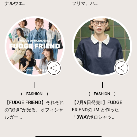
ナルウエ...
フリマ、ハ...
( FASHION )
( FASHION )
【FUDGE FRIEND】それぞれ
【7月9日発売‼︎】FUDGE
の“好き”が光る。オフィシャ
FRIENDのUMIと作った
ルガー...
「3WAYポロシャツ...