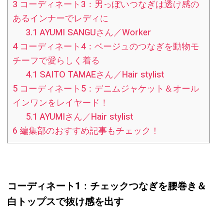
3
コーディネート3：男っぽいつなぎは透け感の
あるインナーでレディに
3.1
AYUMI SANGUさん／Worker
4
コーディネート4：ベージュのつなぎを動物モ
チーフで愛らしく着る
4.1
SAITO TAMAEさん／Hair stylist
5
コーディネート5：デニムジャケット＆オール
インワンをレイヤード！
5.1
AYUMIさん／Hair stylist
6
編集部のおすすめ記事もチェック！
コーディネート1：チェックつなぎを腰巻き＆
白トップスで抜け感を出す