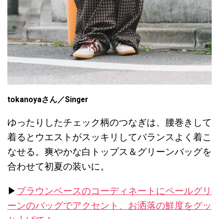
tokanoyaさん／Singer
ゆったりしたチェック柄のつなぎは、腰巻きして
着るとウエストがスッキリしてバランスよく着こ
なせる。爽やかな白トップス＆グリーンバッグを
合わせて初夏の装いに。
▶︎
ブラウンベースのコーディネートにペールグリ
ーンのバッグでアクセント、お洒落の鮮度をグッ