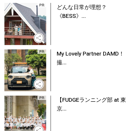
どんな日常が理想？
《BESS》...
My Lovely Partner DAMD！
撮...
【FUDGEランニング部 at 東
京...