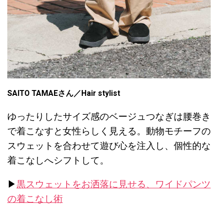
SAITO TAMAEさん／Hair stylist
ゆったりしたサイズ感のベージュつなぎは腰巻き
で着こなすと女性らしく見える。動物モチーフの
スウェットを合わせて遊び心を注入し、個性的な
着こなしへシフトして。
▶︎
黒スウェットをお洒落に見せる、ワイドパンツ
の着こなし術