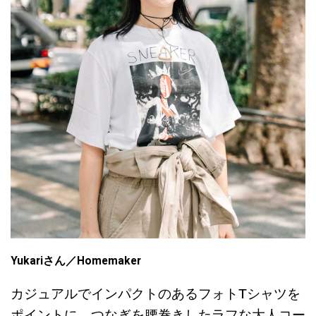
Yukariさん／Homemaker
カジュアルでインパクトのあるフォトTシャツを
ポイントに、つなぎを腰巻きしたラフな大人コー