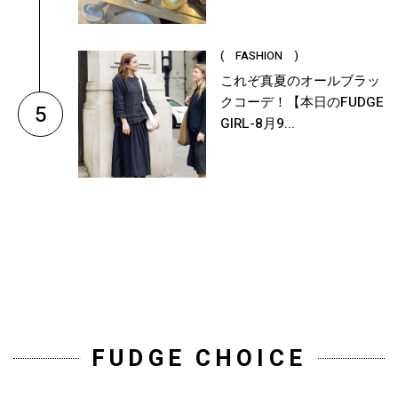
( FASHION )
これぞ真夏のオールブラッ
クコーデ！【本日のFUDGE
5
GIRL-8月9...
FUDGE CHOICE