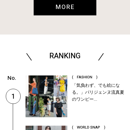
MORE
RANKING
( FASHION )
「気負わず、でも絵にな
る。」パリジェンヌ流真夏
1
のワンピー...
( WORLD SNAP )