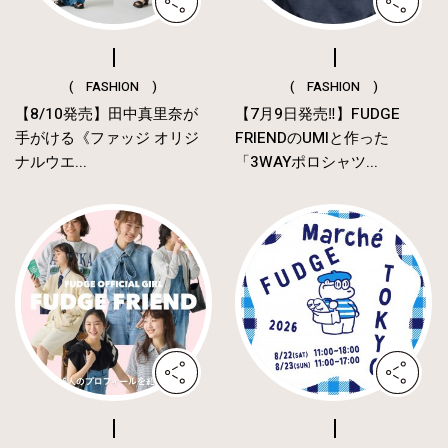
( FASHION )
( FASHION )
【8/10発売】田中真里奈が
【7月9日発売‼︎】FUDGE
手がける《ファッジ オリジ
FRIENDのUMIと作った
ナルウエ...
「3WAYポロシャツ...