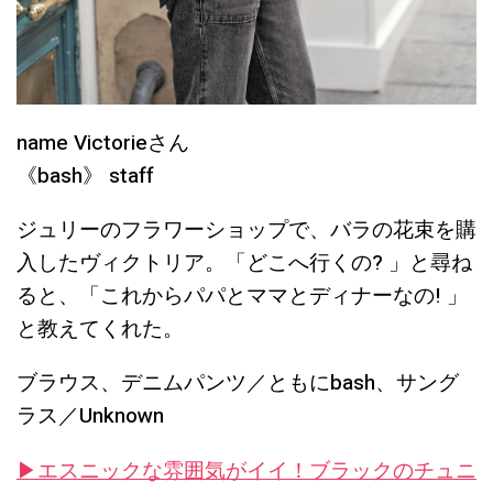
name Victorieさん
《bash》 staff
ジュリーのフラワーショップで、バラの花束を購
入したヴィクトリア。「どこへ行くの? 」と尋ね
ると、「これからパパとママとディナーなの! 」
と教えてくれた。
ブラウス、デニムパンツ／ともにbash、サング
ラス／Unknown
▶︎エスニックな雰囲気がイイ！ブラックのチュニ