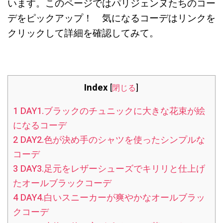
います。このページではパリジェンヌたちのコー
デをピックアップ！ 気になるコーデはリンクを
クリックして詳細を確認してみて。
Index
[
閉じる
]
1
DAY1.ブラックのチュニックに大きな花束が絵
になるコーデ
2
DAY2.色が決め手のシャツを使ったシンプルな
コーデ
3
DAY3.足元をレザーシューズでキリリと仕上げ
たオールブラックコーデ
4
DAY4.白いスニーカーが爽やかなオールブラッ
クコーデ