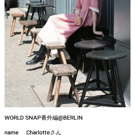
WORLD SNAP番外編@BERLIN
name Charlotteさん