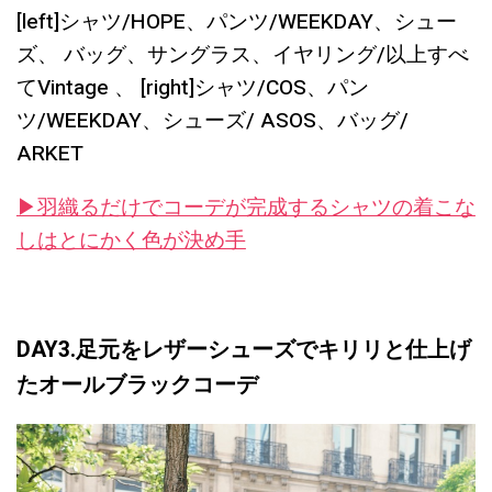
[left]シャツ/HOPE、パンツ/WEEKDAY、シュー
ズ、 バッグ、サングラス、イヤリング/以上すべ
てVintage 、 [right]シャツ/COS、パン
ツ/WEEKDAY、シューズ/ ASOS、バッグ/
ARKET
▶︎羽織るだけでコーデが完成するシャツの着こな
しはとにかく色が決め手
DAY3.足元をレザーシューズでキリリと仕上げ
たオールブラックコーデ