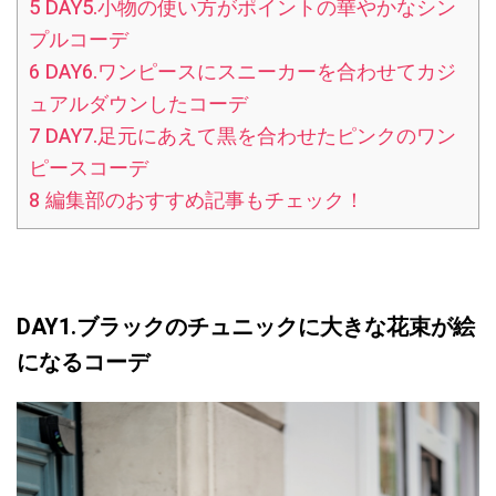
5
DAY5.小物の使い方がポイントの華やかなシン
プルコーデ
6
DAY6.ワンピースにスニーカーを合わせてカジ
ュアルダウンしたコーデ
7
DAY7.足元にあえて黒を合わせたピンクのワン
ピースコーデ
8
編集部のおすすめ記事もチェック！
DAY1.ブラックのチュニックに大きな花束が絵
になるコーデ