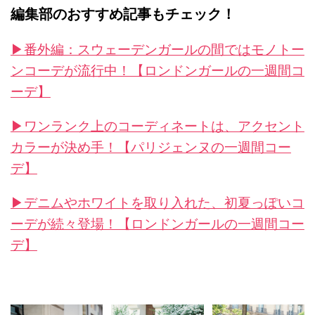
編集部のおすすめ記事もチェック！
▶︎番外編：スウェーデンガールの間ではモノトー
ンコーデが流行中！【ロンドンガールの一週間コ
ーデ】
▶︎ワンランク上のコーディネートは、アクセント
カラーが決め手！【パリジェンヌの一週間コー
デ】
▶︎デニムやホワイトを取り入れた、初夏っぽいコ
ーデが続々登場！【ロンドンガールの一週間コー
デ】