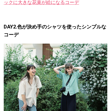
ックに大きな花束が絵になるコーデ
DAY2.色が決め手のシャツを使ったシンプルな
コーデ