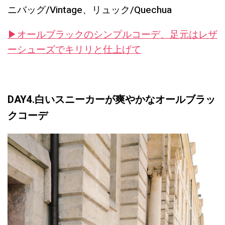
ニバッグ/Vintage、リュック/Quechua
▶︎オールブラックのシンプルコーデ、足元はレザ
ーシューズでキリリと仕上げて
DAY4.白いスニーカーが爽やかなオールブラッ
クコーデ