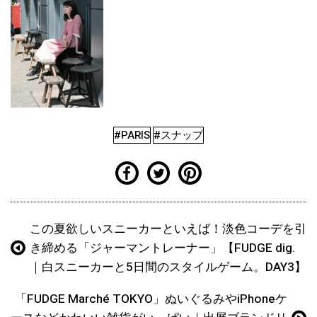
#PARIS
#スナップ
この夏欲しいスニーカーといえば！淡色コーデを引
き締める「ジャーマントレーナー」【FUDGE dig.
｜白スニーカーと5日間のスタイルゲーム。DAY3】
「FUDGE Marché TOKYO」ぬいぐるみやiPhoneケ