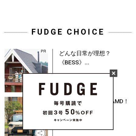
FUDGE CHOICE
どんな日常が理想？
《BESS》...
My Lovely Partner DAMD！
撮...