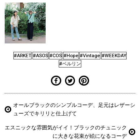
#ARKET
#ASOS
#COS
#Hope
#Vintage
#WEEKDAY
#ベルリン
オールブラックのシンプルコーデ、足元はレザーシ
ューズでキリリと仕上げて
エスニックな雰囲気がイイ！ブラックのチュニック
に大きな花束が絵になるコーデ