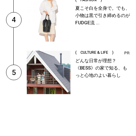
夏こそ白を全身で。でも、
小物は黒で引き締めるのが
4
FUDGE流 ...
( CULTURE & LIFE )
どんな日常が理想？
《BESS》の家で知る、も
5
っと心地のよい暮らし