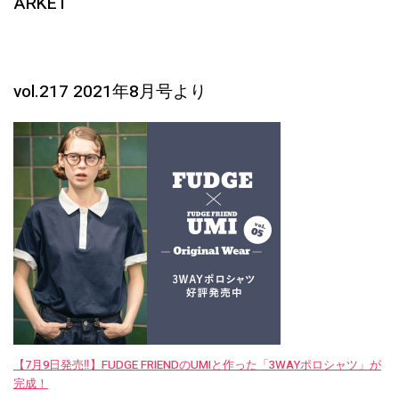
ARKET
vol.217 2021年8月号より
【7月9日発売‼︎】FUDGE FRIENDのUMIと作った「3WAYポロシャツ」が
完成！