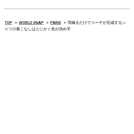
TOP
WORLD SNAP
PARIS
羽織るだけでコーデが完成するシ
ャツの着こなしはとにかく色が決め手