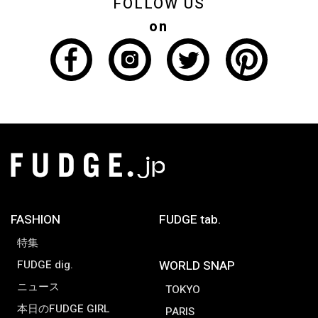
FOLLOW US
on
FASHION
FUDGE tab.
特集
FUDGE dig.
WORLD SNAP
ニュース
TOKYO
本日のFUDGE GIRL
PARIS