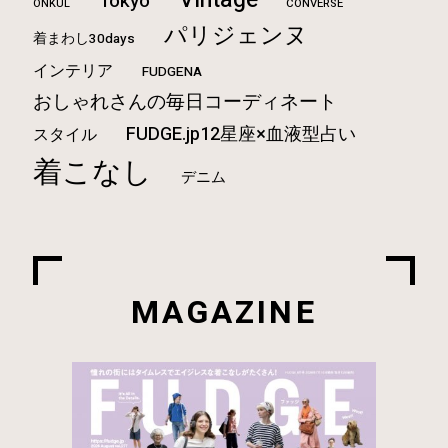
Tokyo
ONKUL
CONVERSE
パリジェンヌ
着まわし30days
インテリア
FUDGENA
おしゃれさんの毎日コーディネート
FUDGE.jp12星座×血液型占い
スタイル
着こなし
デニム
MAGAZINE