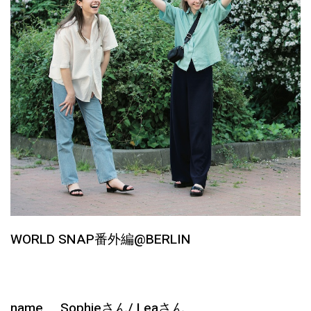
WORLD SNAP番外編@BERLIN
name Sophieさん/ Leaさん