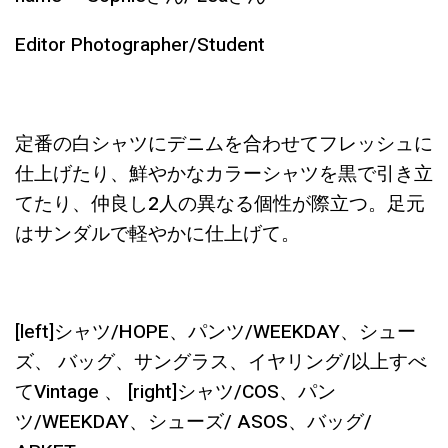
Editor Photographer/Student
定番の白シャツにデニムを合わせてフレッシュに
仕上げたり、鮮やかなカラーシャツを黒で引き立
てたり、仲良し2人の異なる個性が際立つ。足元
はサンダルで軽やかに仕上げて。
[left]シャツ/HOPE、パンツ/WEEKDAY、シュー
ズ、 バッグ、サングラス、イヤリング/以上すべ
てVintage 、 [right]シャツ/COS、パン
ツ/WEEKDAY、シューズ/ ASOS、バッグ/