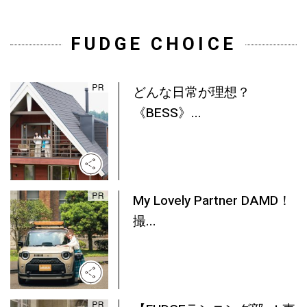
FUDGE CHOICE
どんな日常が理想？
《BESS》...
My Lovely Partner DAMD！
撮...