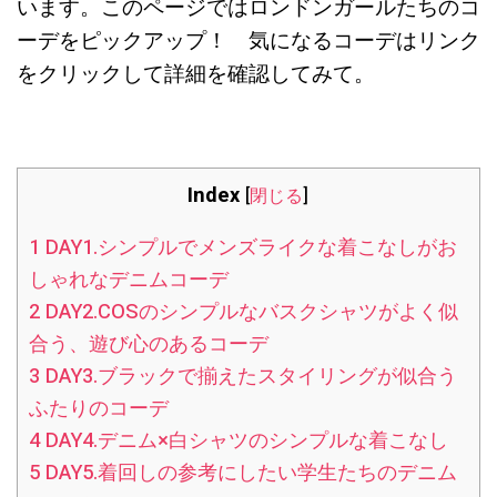
います。このページではロンドンガールたちのコ
ーデをピックアップ！ 気になるコーデはリンク
をクリックして詳細を確認してみて。
Index
[
閉じる
]
1
DAY1.シンプルでメンズライクな着こなしがお
しゃれなデニムコーデ
2
DAY2.COSのシンプルなバスクシャツがよく似
合う、遊び心のあるコーデ
3
DAY3.ブラックで揃えたスタイリングが似合う
ふたりのコーデ
4
DAY4.デニム×白シャツのシンプルな着こなし
5
DAY5.着回しの参考にしたい学生たちのデニム