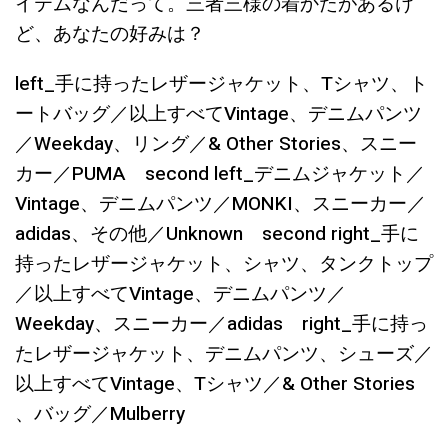
イテムなんだって。三者三様の着かたがあるけ
ど、あなたの好みは？
left_手に持ったレザージャケット、Tシャツ、ト
ートバッグ／以上すべてVintage、デニムパンツ
／Weekday、リング／& Other Stories、スニー
カー／PUMA second left_デニムジャケット／
Vintage、デニムパンツ／MONKI、スニーカー／
adidas、その他／Unknown second right_手に
持ったレザージャケット、シャツ、タンクトップ
／以上すべてVintage、デニムパンツ／
Weekday、スニーカー／adidas right_手に持っ
たレザージャケット、デニムパンツ、シューズ／
以上すべてVintage、Tシャツ／& Other Stories
、バッグ／Mulberry