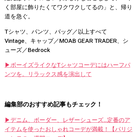
く部屋に飾りたくてワクワクしてるの」と、帰り
道を急ぐ。
Tシャツ、パンツ、バッグ／以上すべて
Vintage、キャップ／MOAB GEAR TRADER、シ
ューズ／Bedrock
▶︎ボーイズライクなTシャツコーデにはハーフパ
ンツを。リラックス感を演出して
編集部のおすすめ記事もチェック！
▶︎デニム、ボーダー、レザーシューズ…定番のア
イテムを使ったおしゃれコーデが満載！【パリジ