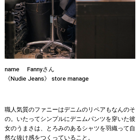
name Fannyさん
《Nudie Jeans》 store manage
職人気質のファニーはデニムのリペアもなんのそ
の。いたってシンプルにデニムパンツを穿いた彼
女のうまさは、とろみのあるシャツを羽織って自
然な抜け感をつくっていること。