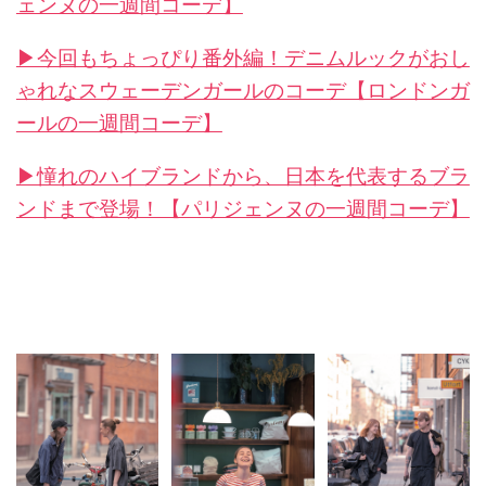
ェンヌの一週間コーデ】
▶︎今回もちょっぴり番外編！デニムルックがおし
ゃれなスウェーデンガールのコーデ【ロンドンガ
ールの一週間コーデ】
▶︎憧れのハイブランドから、日本を代表するブラ
ンドまで登場！【パリジェンヌの一週間コーデ】