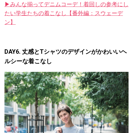
▶︎みんな揃ってデニムコーデ！着回しの参考にし
たい学生たちの着こなし【番外編：スウェーデ
ン】
DAY6. 丈感とTシャツのデザインがかわいいヘ
ルシーな着こなし