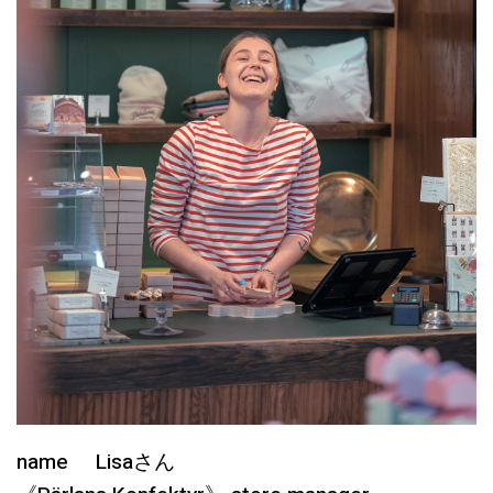
name Lisaさん