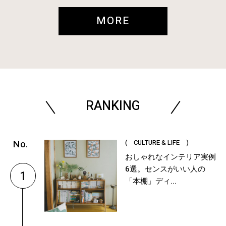
MORE
RANKING
( CULTURE & LIFE )
おしゃれなインテリア実例
6選。センスがいい人の
1
「本棚」ディ...