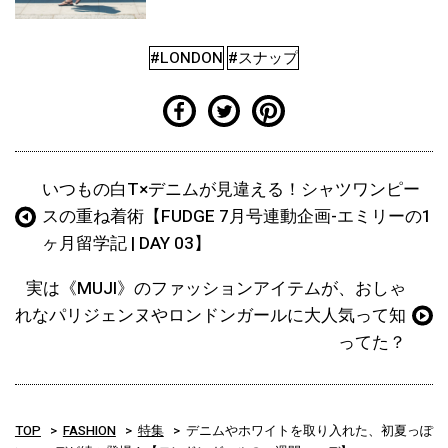
#LONDON
#スナップ
いつもの白T×デニムが見違える！シャツワンピー
スの重ね着術【FUDGE 7月号連動企画-エミリーの1
ヶ月留学記 | DAY 03】
実は《MUJI》のファッションアイテムが、おしゃ
れなパリジェンヌやロンドンガールに大人気って知
ってた？
TOP
FASHION
特集
デニムやホワイトを取り入れた、初夏っぽ