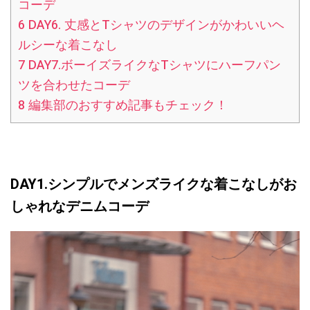
コーデ
6
DAY6. 丈感とTシャツのデザインがかわいいヘ
ルシーな着こなし
7
DAY7.ボーイズライクなTシャツにハーフパン
ツを合わせたコーデ
8
編集部のおすすめ記事もチェック！
DAY1.シンプルでメンズライクな着こなしがお
しゃれなデニムコーデ