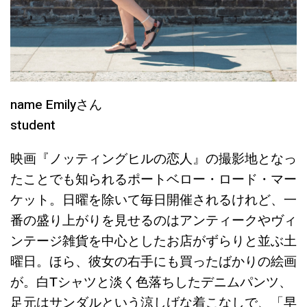
name Emilyさん
student
映画『ノッティングヒルの恋人』の撮影地となっ
たことでも知られるポートベロー・ロード・マー
ケット。日曜を除いて毎日開催されるけれど、一
番の盛り上がりを見せるのはアンティークやヴィ
ンテージ雑貨を中心としたお店がずらりと並ぶ土
曜日。ほら、彼女の右手にも買ったばかりの絵画
が。白Tシャツと淡く色落ちしたデニムパンツ、
足元はサンダルという涼しげな着こなしで、「早