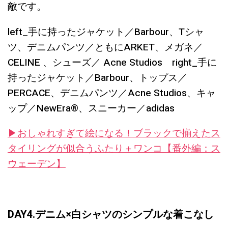
敵です。
left_手に持ったジャケット／Barbour、Tシャ
ツ、デニムパンツ／ともにARKET、メガネ／
CELINE 、シューズ／ Acne Studios right_手に
持ったジャケット／Barbour、トップス／
PERCACE、デニムパンツ／Acne Studios、キャ
ップ／NewEra®、スニーカー／adidas
▶︎おしゃれすぎて絵になる！ブラックで揃えたス
タイリングが似合うふたり＋ワンコ【番外編：ス
ウェーデン】
DAY4.デニム×白シャツのシンプルな着こなし