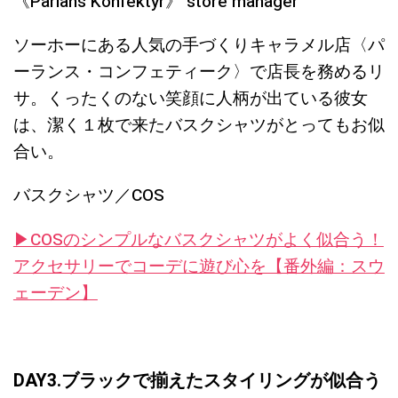
《Pärlans Konfektyr》 store manager
ソーホーにある人気の手づくりキャラメル店〈パ
ーランス・コンフェティーク〉で店長を務めるリ
サ。くったくのない笑顔に人柄が出ている彼女
は、潔く１枚で来たバスクシャツがとってもお似
合い。
バスクシャツ／COS
▶︎COSのシンプルなバスクシャツがよく似合う！
アクセサリーでコーデに遊び心を【番外編：スウ
ェーデン】
DAY3.ブラックで揃えたスタイリングが似合う