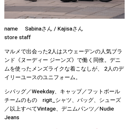
name Sabinaさん / Kajisaさん
store staff
マルメで出会った2人はスウェーデンの人気ブラ
ンド《ヌーディー ジーンズ》で働く同僚。デニ
ムを使ったメンズライクな着こなしが、 2人のデ
イリーユースのユニフォーム。
シバッグ／Weekday、キャップ／フットボール
チームのもの rigit_シャツ、バッグ、シューズ
／以上すべてVintage、デニムパンツ／Nudie
Jeans