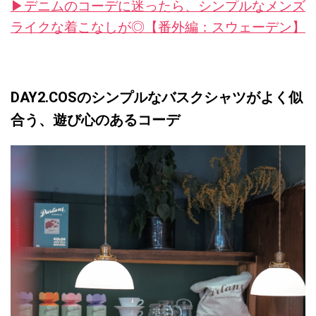
▶︎デニムのコーデに迷ったら、シンプルなメンズ
ライクな着こなしが◎【番外編：スウェーデン】
DAY2.COSのシンプルなバスクシャツがよく似
合う、遊び心のあるコーデ