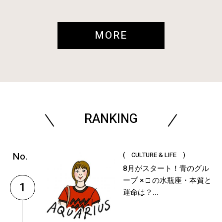
MORE
RANKING
( CULTURE & LIFE )
8月がスタート！青のグル
ープ × □ の水瓶座・本質と
1
運命は？...