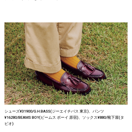
シューズ¥31900/G.H.BASS(ジーエイチバス 東京)、パンツ
¥16280/BEAMS BOY(ビームス ボーイ 原宿)、ソックス¥880/靴下屋(タ
ビオ)