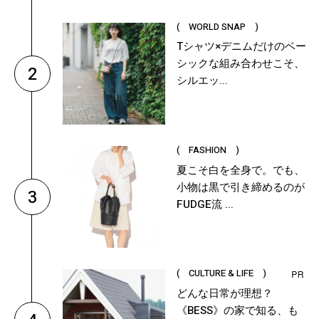
( WORLD SNAP )
Tシャツ×デニムだけのベー
シックな組み合わせこそ、
2
シルエッ...
( FASHION )
夏こそ白を全身で。でも、
小物は黒で引き締めるのが
3
FUDGE流 ...
( CULTURE & LIFE )
どんな日常が理想？
《BESS》の家で知る、も