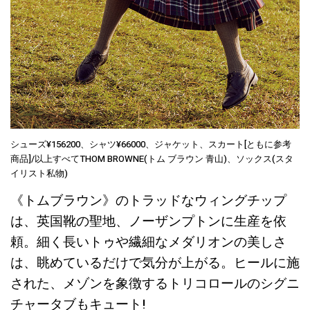
シューズ¥156200、シャツ¥66000、ジャケット、スカート[ともに参考
商品]/以上すべてTHOM BROWNE(トム ブラウン 青山)、ソックス(スタ
イリスト私物)
《トムブラウン》のトラッドなウィングチップ
は、英国靴の聖地、ノーザンプトンに生産を依
頼。細く長いトゥや繊細なメダリオンの美しさ
は、眺めているだけで気分が上がる。ヒールに施
された、メゾンを象徴するトリコロールのシグニ
チャータブもキュート!