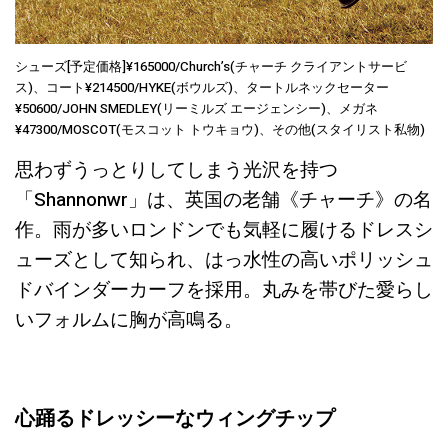
シューズ[予定価格]¥165000/Church’s(チャーチ クライアントサービ
ス)、コート¥214500/HYKE(ボウルズ)、タートルネックセーター
¥50600/JOHN SMEDLEY(リーミルズ エージェンシー)、メガネ
¥47300/MOSCOT(モスコット トウキョウ)、その他(スタイリスト私物)
思わずうっとりしてしまう光沢を持つ
「Shannonwr」は、英国の老舗《チャーチ》の名
作。雨が多いロンドンでも気軽に履けるドレスシ
ューズとして知られ、はっ水性の高いポリッシュ
ドバインダーカーフを採用。丸みを帯びた愛らし
いフォルムに胸が高鳴る。
心踊るドレッシーなウィングチップ