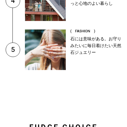
4
っと心地のよい暮らし
( FASHION )
石には意味がある。お守り
みたいに毎日着けたい天然
5
石ジュエリー