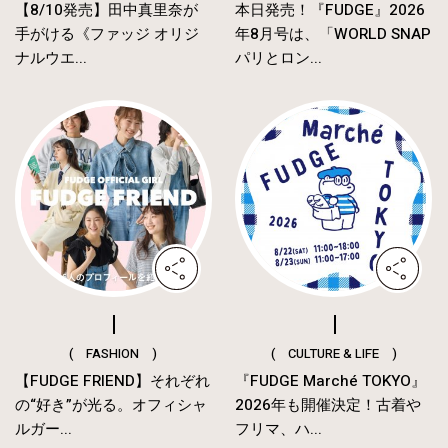
【8/10発売】田中真里奈が
本日発売！『FUDGE』2026
手がける《ファッジ オリジ
年8月号は、「WORLD SNAP
ナルウエ...
パリとロン...
( FASHION )
( CULTURE & LIFE )
【FUDGE FRIEND】それぞれ
『FUDGE Marché TOKYO』
の“好き”が光る。オフィシャ
2026年も開催決定！古着や
ルガー...
フリマ、ハ...