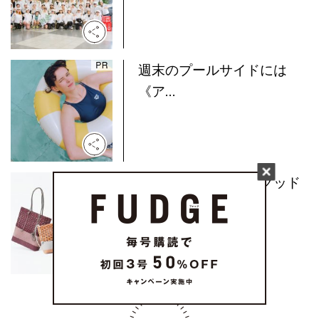
週末のプールサイドには
《ア...
水洗いもできる！《グッド
グ...