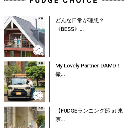
FUDGE CHOICE
どんな日常が理想？
《BESS》...
My Lovely Partner DAMD！
撮...
【FUDGEランニング部 at 東
京...