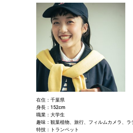
在住：千葉県
身長：152cm
職業：大学生
趣味：観葉植物、旅行、フィルムカメラ、ラ
特技：トランペット