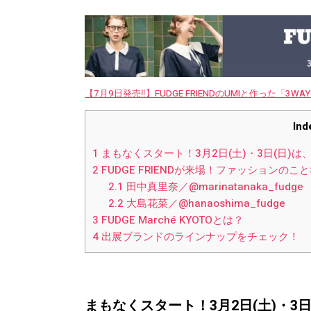
【7月9日発売‼︎】FUDGE FRIENDのUMIと作った「3
Ind
1
まもなくスタート！3月2日(土)・3日(日)
2
FUDGE FRIENDが来場！ファッションの
2.1
田中真里奈／@marinatanaka_fudge
2.2
大島花菜／@hanaoshima_fudge
3
FUDGE Marché KYOTOとは？
4
出展ブランドのラインナップをチェック！
まもなくスタート！3月2日(土)・3