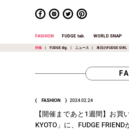
FASHION
FUDGE tab.
WORLD SNAP
特集
FUDGE dig.
ニュース
本日のFUDGE GIRL
F
( FASHION )
2024.02.24
【開催まであと1週間】お買い物イ
KYOTO」に、FUDGE FRIE