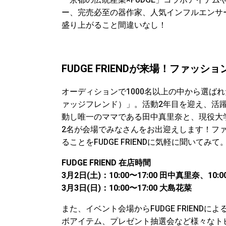
「京都の伝統産業×FUDGE」コラボアイテムや
ー、完売必至の器作家、人気インフルエンサ
盛り上がること間違いなし！
FUDGE FRIENDが来場！ファッ
オーディションで1000名以上の中から選ばれた、
ァッジフレンド）」。活動2年目を迎え、活
動し唯一のママである田中真里奈と、現役大
2名が会場でみなさんをお出迎えします！フ
ることをFUDGE FRIENDに気軽に聞いてみて
FUDGE FRIEND 在店時間
3月2日(土)：10:00〜17:00 田中真里奈、10:0
3月3日(日)：10:00〜17:00 大島花菜
また、イベント会場からFUDGE FRIEND
ボアイテム、プレゼント抽選会など様々なト