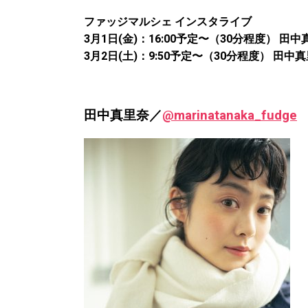
ファッジマルシェ インスタライブ
3月1日(金)：16:00予定〜（30分程度） 田中
3月2日(土)：9:50予定〜（30分程度） 田
田中真里奈／
@marinatanaka_fudge