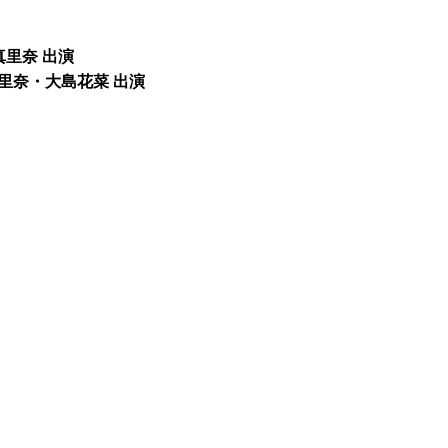
真里奈 出演
中真里奈・大島花菜 出演