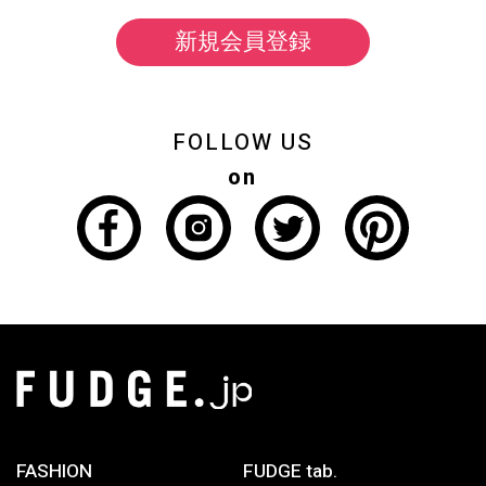
新規会員登録
FOLLOW US
on
FASHION
FUDGE tab.