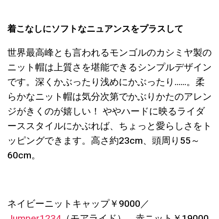
着こなしにソフトなニュアンスをプラスして
世界最高峰とも言われるモンゴルのカシミヤ製の
ニット帽は上質さを堪能できるシンプルデザイン
です。深くかぶったり浅めにかぶったり……。柔
らかなニット帽は気分次第でかぶりかたのアレン
ジがきくのが嬉しい！ ややハードに映るライダ
ーススタイルにかぶれば、ちょっと愛らしさをト
ッピングできます。高さ約23cm、頭周り55～
60cm。
ネイビーニットキャップ￥9000／
Jumper1234
（モアライド）、赤ニット￥19000