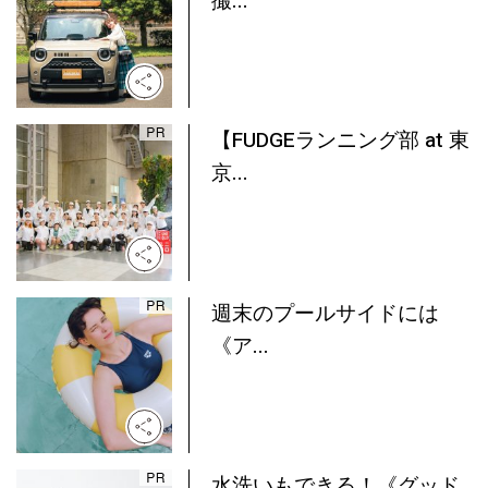
撮...
【FUDGEランニング部 at 東
京...
週末のプールサイドには
《ア...
水洗いもできる！《グッド