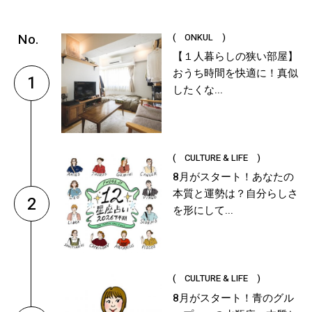
( ONKUL )
【１人暮らしの狭い部屋】
おうち時間を快適に！真似
1
したくな...
( CULTURE & LIFE )
8月がスタート！あなたの
本質と運勢は？自分らしさ
2
を形にして...
( CULTURE & LIFE )
8月がスタート！青のグル