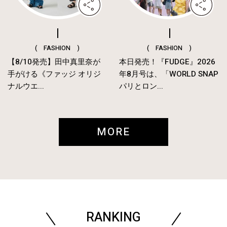
( FASHION )
( FASHION )
【8/10発売】田中真里奈が
本日発売！『FUDGE』2026
手がける《ファッジ オリジ
年8月号は、「WORLD SNAP
ナルウエ...
パリとロン...
MORE
RANKING