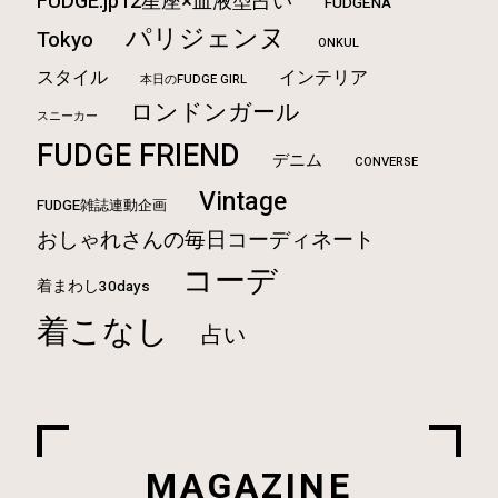
FUDGE.jp12星座×血液型占い
FUDGENA
パリジェンヌ
Tokyo
ONKUL
スタイル
インテリア
本日のFUDGE GIRL
ロンドンガール
スニーカー
FUDGE FRIEND
デニム
CONVERSE
Vintage
FUDGE雑誌連動企画
おしゃれさんの毎日コーディネート
コーデ
着まわし30days
着こなし
占い
MAGAZINE