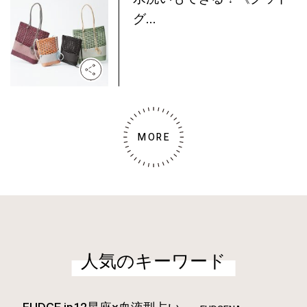
グ...
MORE
人気のキーワード