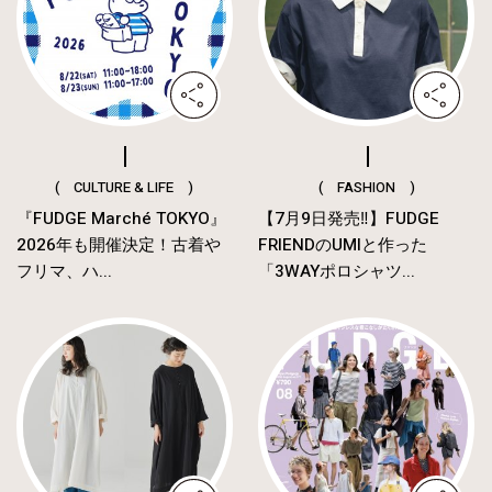
( CULTURE & LIFE )
( FASHION )
『FUDGE Marché TOKYO』
【7月9日発売‼︎】FUDGE
2026年も開催決定！古着や
FRIENDのUMIと作った
フリマ、ハ...
「3WAYポロシャツ...