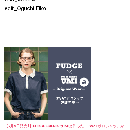
edit_Oguchi Eiko
【7月9日発売‼︎】FUDGE FRIENDのUMIと作った「3WAYポロシャツ」が