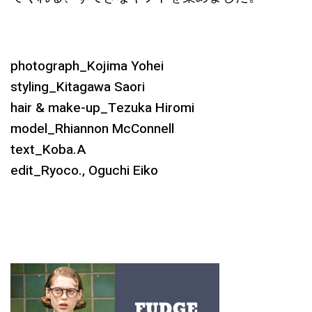
photograph_Kojima Yohei
styling_Kitagawa Saori
hair & make-up_Tezuka Hiromi
model_Rhiannon McConnell
text_Koba.A
edit_Ryoco., Oguchi Eiko