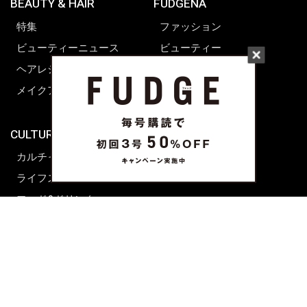
BEAUTY & HAIR
FUDGENA
特集
ファッション
ビューティーニュース
ビューティー
ヘアレシピ ストーリーズ
レシピ
メイクアップティップス
ライフスタイル
海外生活
CULTURE & LIFE
カルチャー
ライフスタイル
フード&ドリンク
コラム
週末アジア
プレイリスト
シネマサロン
前田エマの東京ぐるり