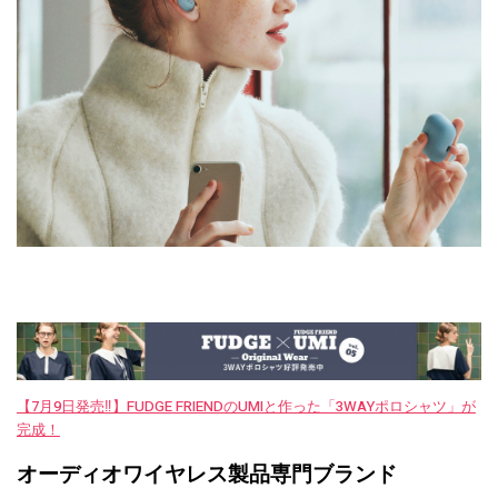
【7月9日発売‼︎】FUDGE FRIENDのUMIと作った「3WAYポロシャツ」が
完成！
オーディオワイヤレス製品専門ブランド