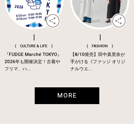
( CULTURE & LIFE )
( FASHION )
『FUDGE Marché TOKYO』
【8/10発売】田中真里奈が
2026年も開催決定！古着や
手がける《ファッジ オリジ
フリマ、ハ...
ナルウエ...
MORE