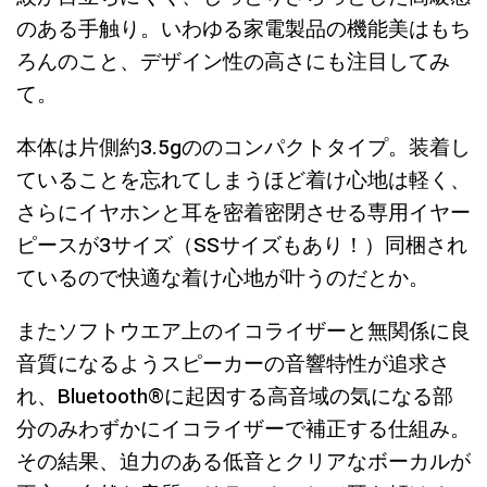
のある手触り。いわゆる家電製品の機能美はもち
ろんのこと、デザイン性の高さにも注目してみ
て。
本体は片側約3.5gののコンパクトタイプ。装着し
ていることを忘れてしまうほど着け心地は軽く、
さらにイヤホンと耳を密着密閉させる専用イヤー
ピースが3サイズ（SSサイズもあり！）同梱され
ているので快適な着け心地が叶うのだとか。
またソフトウエア上のイコライザーと無関係に良
音質になるようスピーカーの音響特性が追求さ
れ、Bluetooth®に起因する高音域の気になる部
分のみわずかにイコライザーで補正する仕組み。
その結果、迫力のある低音とクリアなボーカルが