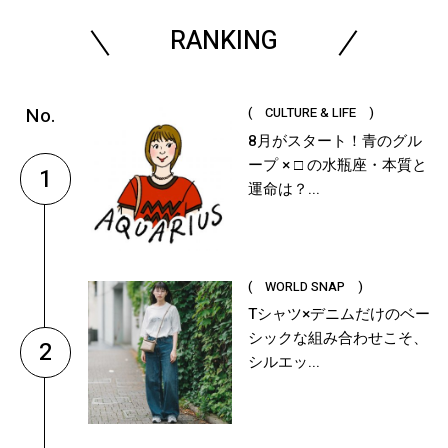
RANKING
( CULTURE & LIFE )
8月がスタート！青のグル
ープ × □ の水瓶座・本質と
1
運命は？...
( WORLD SNAP )
Tシャツ×デニムだけのベー
シックな組み合わせこそ、
2
シルエッ...