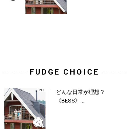
FUDGE CHOICE
どんな日常が理想？
《BESS》...