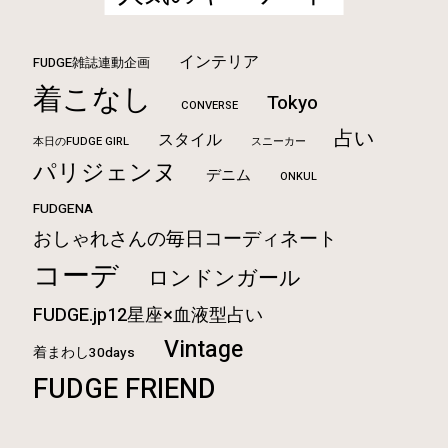
インテリア
FUDGE雑誌連動企画
着こなし
Tokyo
CONVERSE
占い
スタイル
本日のFUDGE GIRL
スニーカー
パリジェンヌ
デニム
ONKUL
FUDGENA
おしゃれさんの毎日コーディネート
コーデ
ロンドンガール
FUDGE.jp12星座×血液型占い
Vintage
着まわし30days
FUDGE FRIEND