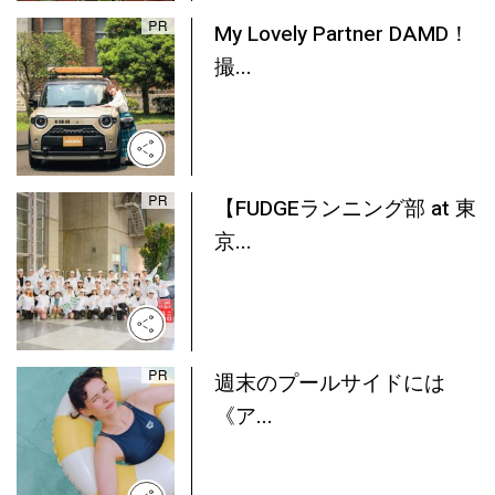
My Lovely Partner DAMD！
撮...
【FUDGEランニング部 at 東
京...
週末のプールサイドには
《ア...