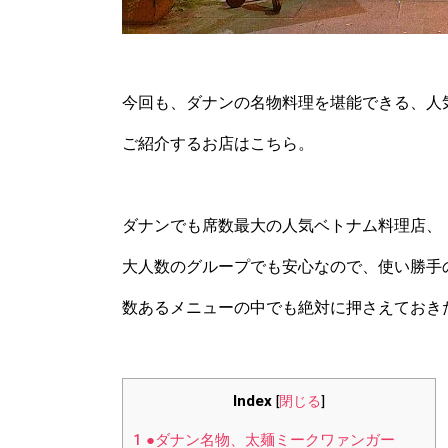
今回も、ダナンの名物料理を堪能できる、人
ご紹介するお店はこちら。
ダナンでも席数最大の人気ベトナム料理店、
大人数のグループでも安心なので、使い勝手
数あるメニューの中でも絶対に押さえておき
Index
[
閉じる
]
1
●ダナン名物、太麺ミークワァンガー