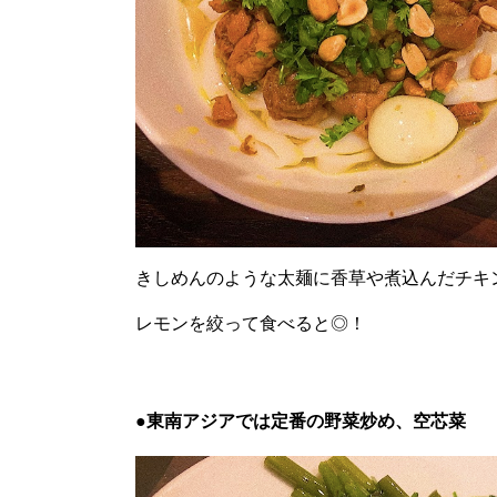
きしめんのような太麺に香草や煮込んだチキ
レモンを絞って食べると◎！
●東南アジアでは定番の野菜炒め、空芯菜