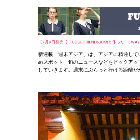
【7月9日発売‼︎】FUDGE FRIENDのUMIと作った「3
新連載「週末アジア」は、アジアに精通して
めスポット、旬のニュースなどをピックアッ
していきます。週末にぷらっと行ける距離だか