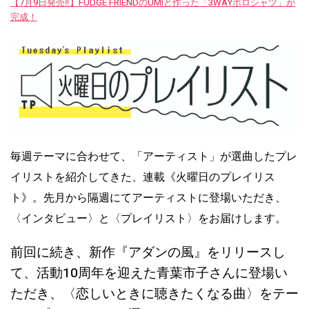
【7月9日発売‼︎】FUDGE FRIENDのUMIと作った「3WAYポロシャツ」が
完成！
毎週テーマに合わせて、「アーティスト」が選曲したプレ
イリストを紹介してきた、連載《火曜日のプレイリス
ト》。先月から隔週にてアーティストに登場いただき、
〈インタビュー〉と〈プレイリスト〉をお届けします。
前回に続き、新作『アダンの風』をリリースし
て、活動10周年を迎えた青葉市子さんに登場い
ただき、〈恋しいときに聴きたくなる曲〉をテー