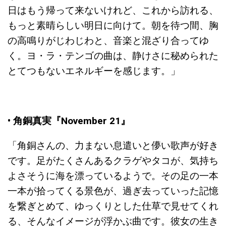
日はもう帰って来ないけれど、これから訪れる、
もっと素晴らしい明日に向けて。朝を待つ間、胸
の高鳴りがじわじわと、音楽と混ざり合ってゆ
く。ヨ・ラ・テンゴの曲は、静けさに秘められた
とてつもないエネルギーを感じます。」
• 角銅真実『November 21』
「角銅さんの、力まない息遣いと儚い歌声が好き
です。足がたくさんあるクラゲやタコが、気持ち
よさそうに海を漂っているようで。その足の一本
一本が拾ってくる景色が、過ぎ去っていった記憶
を繋ぎとめて、ゆっくりとした仕草で見せてくれ
る、そんなイメージが浮かぶ曲です。彼女の生き