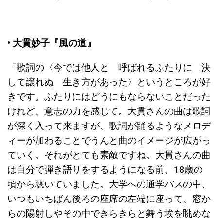
• 大貫妙子『風の道』
「歌詞の〈今では他人と 呼ばれるふたりに 決
して譲れぬ 生き方があった〉というところが好
きです。ふたりにはどうにもならないことだった
けれど、意志の力を感じて。大貫さんの曲は歌詞
が深く入って来ますが、歌詞が踊るようなメロデ
ィーが加わることでうんと曲のイメージが広がっ
ていく。それがとても素敵ですね。大貫さんの曲
は自分で弾き語りをするようになる前、18歳の
頃から聴いていました。大学への通学バスの中、
いつもいちばん後ろの座席の左端に座って、窓か
らの陽射しやその中できらきらと舞う埃を眺めな