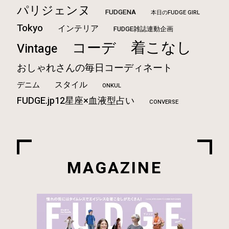
パリジェンヌ
FUDGENA
本日のFUDGE GIRL
Tokyo
インテリア
FUDGE雑誌連動企画
着こなし
コーデ
Vintage
おしゃれさんの毎日コーディネート
スタイル
デニム
ONKUL
FUDGE.jp12星座×血液型占い
CONVERSE
MAGAZINE