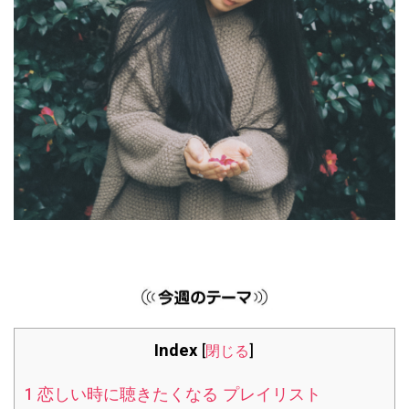
Index
[
閉じる
]
1
恋しい時に聴きたくなる プレイリスト