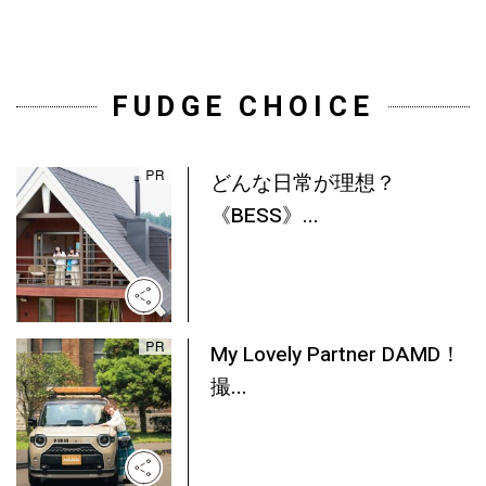
FUDGE CHOICE
どんな日常が理想？
《BESS》...
My Lovely Partner DAMD！
撮...