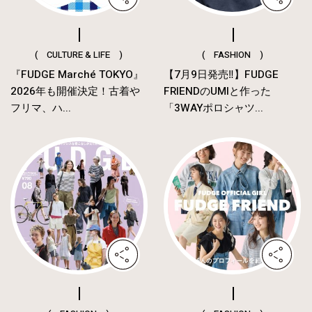
( CULTURE & LIFE )
( FASHION )
『FUDGE Marché TOKYO』
【7月9日発売‼︎】FUDGE
2026年も開催決定！古着や
FRIENDのUMIと作った
フリマ、ハ...
「3WAYポロシャツ...