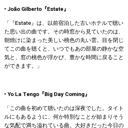
• João Gilberto『Estate』
「『Estate』
は、以前宿泊した古いホテルで聴い
た思い出の曲です。その時窓から見ていたのは、
朝焼けに染まった美しい桃色の丸い雲。目を閉じ
てこの曲を聴くと、いつでもあの部屋の静かな空
気と、窓の桃色が浮かび、豊かな時間に戻ること
ができます。」
• Yo La Tengo『Big Day Coming』
「この曲を初めて聴いたのは深夜でした。タイト
ルにもあるように、何か特別なことが始まりそう
な気配で満ち溢れている曲。大好きだった今日の