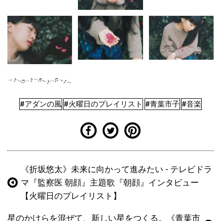
#アダンの風
#火曜日のプレイリスト
#青葉市子
#音楽
《折坂悠太》未来に向かって進みたい - テレビドラ
マ『監察医 朝顔』主題歌『朝顔』インタビュー
【火曜日のプレイリスト】
星のかけらを混ぜて、新しい星をつくる。《青葉市