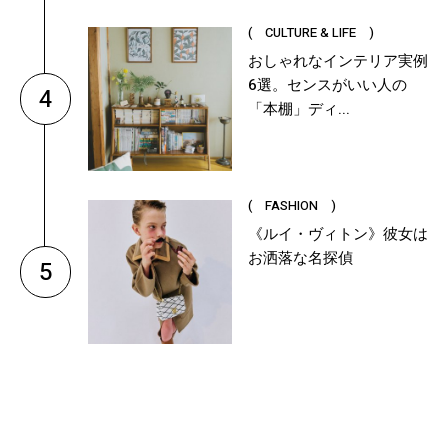
( CULTURE & LIFE )
おしゃれなインテリア実例
6選。センスがいい人の
4
「本棚」ディ...
( FASHION )
《ルイ・ヴィトン》彼女は
お洒落な名探偵
5