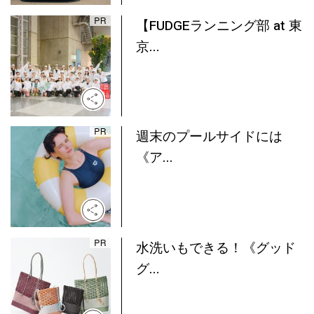
【FUDGEランニング部 at 東
京...
週末のプールサイドには
《ア...
水洗いもできる！《グッド
グ...