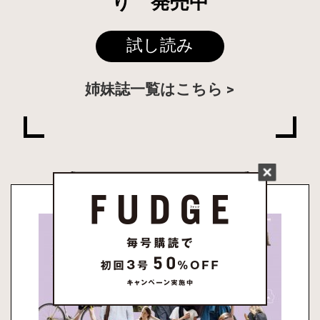
り 発売中
試し読み
姉妹誌一覧はこちら
PRESENT & EVENT