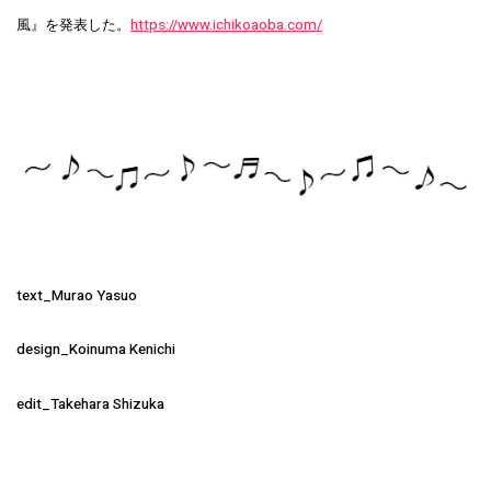
風』を発表した。
https://www.ichikoaoba.com/
text_Murao Yasuo
design_Koinuma Kenichi
edit_Takehara Shizuka