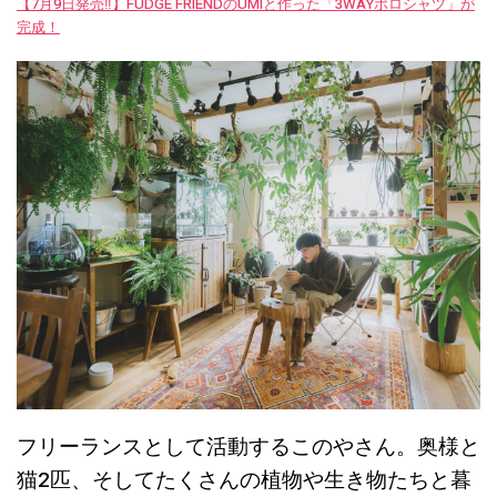
【7月9日発売‼︎】FUDGE FRIENDのUMIと作った「3WAYポロシャツ」が
完成！
フリーランスとして活動するこのやさん。奥様と
猫2匹、そしてたくさんの植物や生き物たちと暮