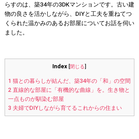
らすのは、築34年の3DKマンションです。古い建
物の良さを活かしながら、DIYと工夫を重ねてつ
くられた温かみのあるお部屋についてお話を伺い
ました。
Index
[
閉じる
]
1
猫との暮らしが結んだ、築34年の「和」の空間
2
直線的な部屋に「有機的な曲線」を。生き物と
一点ものが馴染む部屋
3
夫婦でDIYしながら育てるこれからの住まい