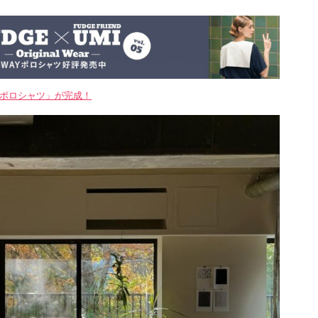
WAYポロシャツ」が完成！