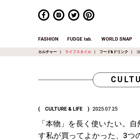
FASHION
FUDGE tab.
WORLD SNAP
カルチャー
ライフスタイル
フード&ドリンク
コ
CULTU
( CULTURE & LIFE )
2025.07.25
「本物」を長く使いたい。自
す私が買ってよかった、3つの愛用品