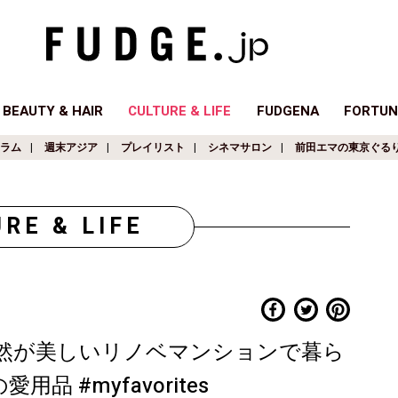
BEAUTY & HAIR
CULTURE & LIFE
FUDGENA
FORTUN
ラム
週末アジア
プレイリスト
シネマサロン
前田エマの東京ぐる
RE & LIFE
然が美しいリノベマンションで暮ら
 #myfavorites