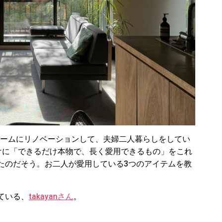
ルームにリノベーションして、夫婦二人暮らしをしてい
っかけに「できるだけ本物で、長く愛用できるもの」をこれ
たのだそう。お二人が愛用している3つのアイテムを教
ている、
takayanさん
。