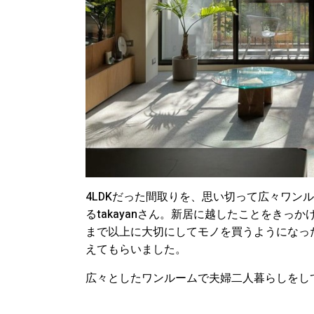
4LDKだった間取りを、思い切って広々ワン
るtakayanさん。新居に越したことをき
まで以上に大切にしてモノを買うようになっ
えてもらいました。
広々としたワンルームで夫婦二人暮らしをし