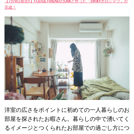
【7月9日発売‼︎】FUDGE FRIENDのUMIと作った「3WAYポロシャツ」が
完成！
洋室の広さをポイントに初めての一人暮らしのお
部屋を探されたお暇さん。暮らしの中で湧いてく
るイメージとつくられたお部屋での過ごし方につ