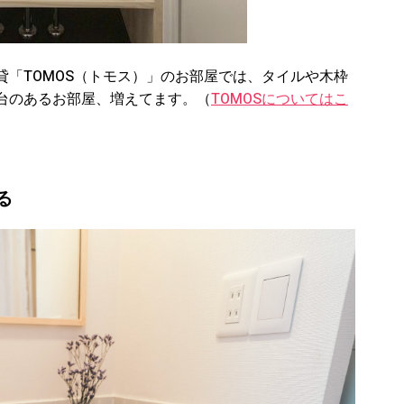
「TOMOS（トモス）」のお部屋では、タイルや木枠
台のあるお部屋、増えてます。（
TOMOSについてはこ
る