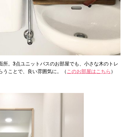
面所。3点ユニットバスのお部屋でも、小さな木のトレ
らうことで、良い雰囲気に。（
このお部屋はこちら
）