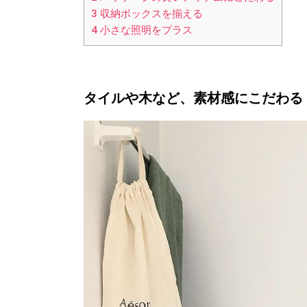
3
収納ボックスを揃える
4
小さな照明をプラス
タイルや木など、素材感にこだわる