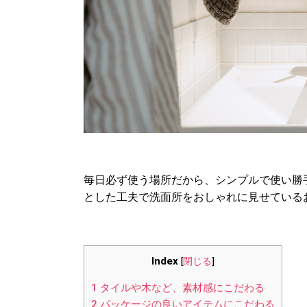
毎日必ず使う場所だから、シンプルで使い勝
とした工夫で洗面所をおしゃれに見せている
Index
[
閉じる
]
1
タイルや木など、素材感にこだわる
2
パッケージの良いアイテムにこだわる