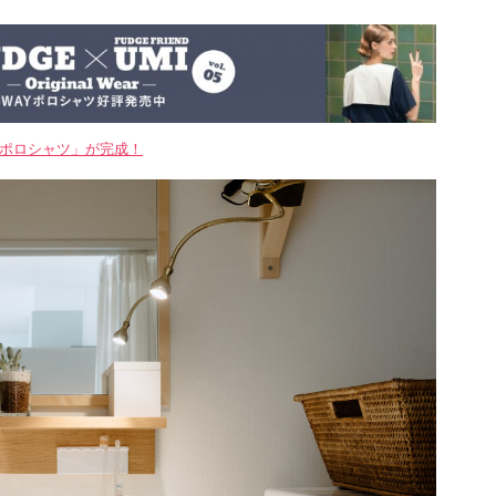
WAYポロシャツ」が完成！