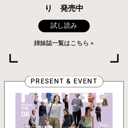
り 発売中
試し読み
姉妹誌一覧はこちら
PRESENT & EVENT