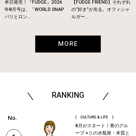
本日発売！『FUDGE』2026
【FUDGE FRIEND】それぞれ
年8月号は、「WORLD SNAP
の“好き”が光る。オフィシャ
パリとロン...
ルガー...
MORE
RANKING
( CULTURE & LIFE )
8月がスタート！青のグル
ープ × □ の水瓶座・本質と