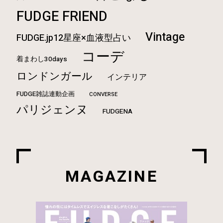
FUDGE FRIEND
Vintage
FUDGE.jp12星座×血液型占い
コーデ
着まわし30days
ロンドンガール
インテリア
FUDGE雑誌連動企画
CONVERSE
パリジェンヌ
FUDGENA
MAGAZINE