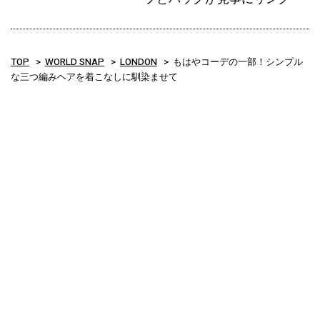
TOP
WORLD SNAP
LONDON
もはやコーデの一部！シンプル
な三つ編みヘアを着こなしに馴染ませて