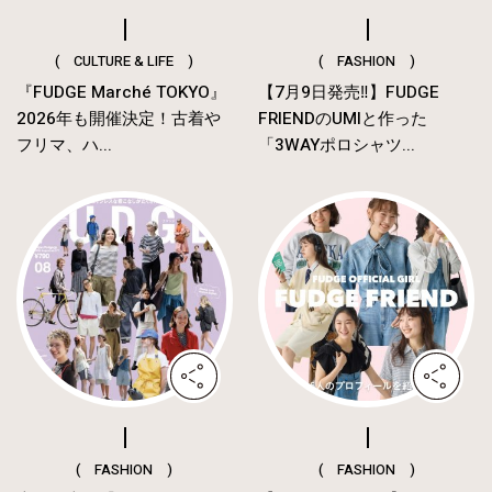
( CULTURE & LIFE )
( FASHION )
『FUDGE Marché TOKYO』
【7月9日発売‼︎】FUDGE
2026年も開催決定！古着や
FRIENDのUMIと作った
フリマ、ハ...
「3WAYポロシャツ...
( FASHION )
( FASHION )