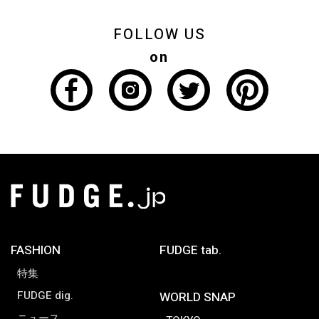
FOLLOW US
on
FASHION
FUDGE tab.
特集
FUDGE dig.
WORLD SNAP
ニュース