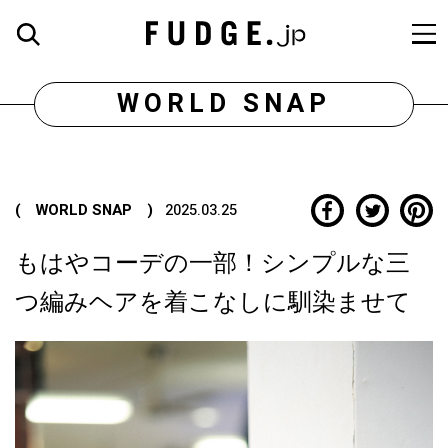
WORLD SNAP
( WORLD SNAP )
2025.03.25
もはやコーデの一部！シンプルな三
つ編みヘアを着こなしに馴染ませて