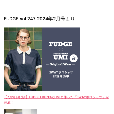
FUDGE vol.247 2024年2月号より
【7月9日発売‼︎】FUDGE FRIENDのUMIと作った「3WAYポロシャツ」が
完成！