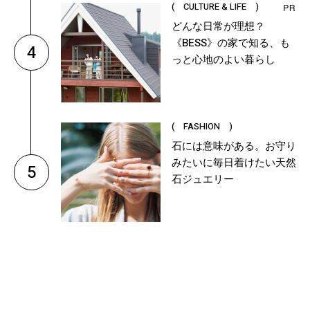
( CULTURE & LIFE )
どんな日常が理想？
《BESS》の家で知る、も
4
っと心地のよい暮らし
( FASHION )
石には意味がある。お守り
みたいに毎日着けたい天然
5
石ジュエリー