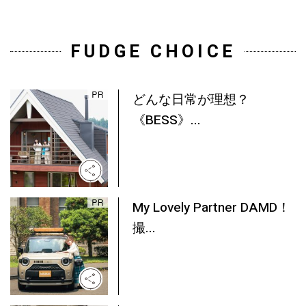
FUDGE CHOICE
どんな日常が理想？
《BESS》...
My Lovely Partner DAMD！
撮...