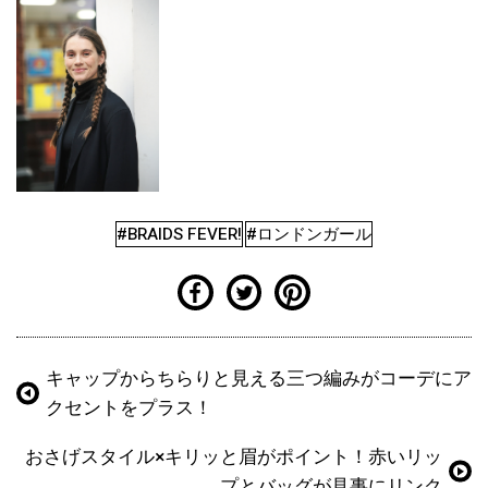
#BRAIDS FEVER!
#ロンドンガール
キャップからちらりと見える三つ編みがコーデにア
クセントをプラス！
おさげスタイル×キリッと眉がポイント！赤いリッ
プとバッグが見事にリンク