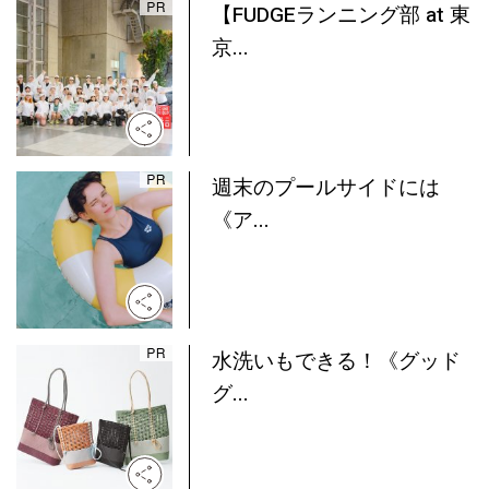
【FUDGEランニング部 at 東
京...
週末のプールサイドには
《ア...
水洗いもできる！《グッド
グ...