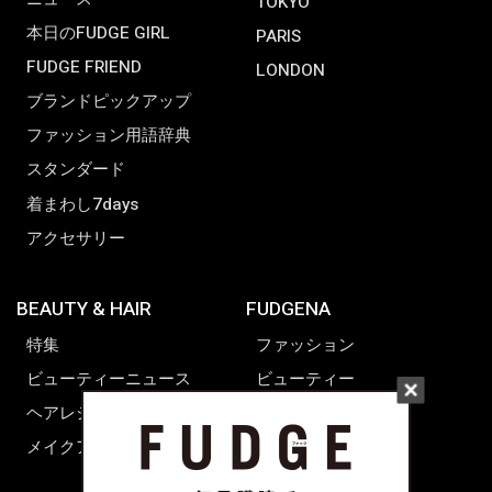
TOKYO
本日のFUDGE GIRL
PARIS
FUDGE FRIEND
LONDON
ブランドピックアップ
ファッション用語辞典
スタンダード
着まわし7days
アクセサリー
BEAUTY & HAIR
FUDGENA
特集
ファッション
ビューティーニュース
ビューティー
ヘアレシピ ストーリーズ
レシピ
メイクアップティップス
ライフスタイル
海外生活