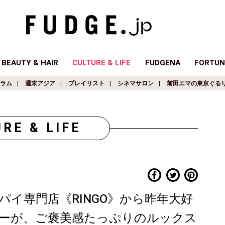
BEAUTY & HAIR
CULTURE & LIFE
FUDGENA
FORTUN
ラム
週末アジア
プレイリスト
シネマサロン
前田エマの東京ぐる
RE & LIFE
イ専門店《RINGO》から昨年大好
ーが、ご褒美感たっぷりのルックス