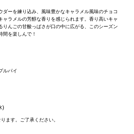
ウダーを練り込み、風味豊かなキャラメル風味のチョコ
キャラメルの芳醇な香りを感じられます。香り高いキャ
るりんごの甘酸っぱさが口の中に広がる、このシーズン
時間を楽しんで！
プルパイ
水)
なります。ご了承ください。