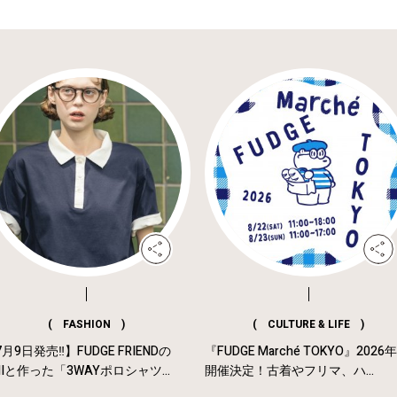
( FASHION )
( CULTURE & LIFE )
月9日発売‼︎】FUDGE FRIENDの
『FUDGE Marché TOKYO』2026
MIと作った「3WAYポロシャツ...
開催決定！古着やフリマ、ハ...