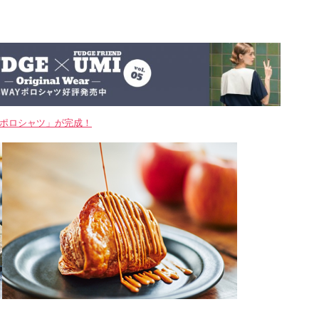
WAYポロシャツ」が完成！