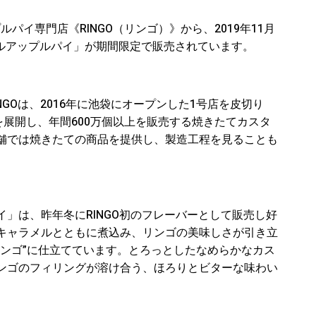
パイ専門店《RINGO（リンゴ）》から、2019年11月
メルアップルパイ」が期間限定で販売されています。
GOは、2016年に池袋にオープンした1号店を皮切り
を展開し、年間600万個以上を販売する焼きたてカスタ
舗では焼きたての商品を提供し、製造工程を見ることも
」は、昨年冬にRINGO初のフレーバーとして販売し好
キャラメルとともに煮込み、リンゴの美味しさが引き立
リンゴ”に仕立てています。とろっとしたなめらかなカス
ンゴのフィリングが溶け合う、ほろりとビターな味わい