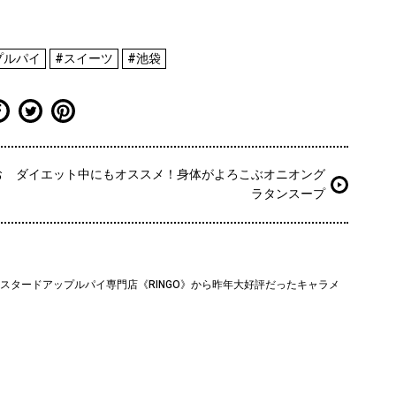
プルパイ
#スイーツ
#池袋
お
ダイエット中にもオススメ！身体がよろこぶオニオング
ラタンスープ
スタードアップルパイ専門店《RINGO》から昨年大好評だったキャラメ