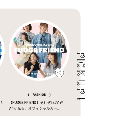
( FASHION )
年も
【FUDGE FRIEND】それぞれの“好
き”が光る。オフィシャルガー...