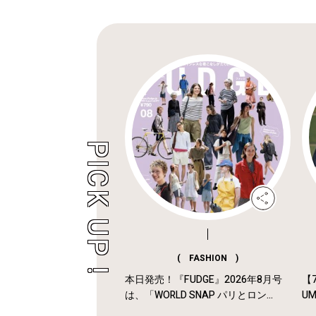
( FASHION )
本日発売！『FUDGE』2026年8月号
【7
は、「WORLD SNAP パリとロン...
U