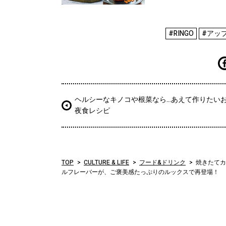
#RINGO
#アッ
ヘルシーなキノコや根菜なら…あえて作りたい
夜食レシピ
TOP
CULTURE & LIFE
フード&ドリンク
焼きたてカ
ルフレーバーが、ご褒美感たっぷりのルックスで再登場！