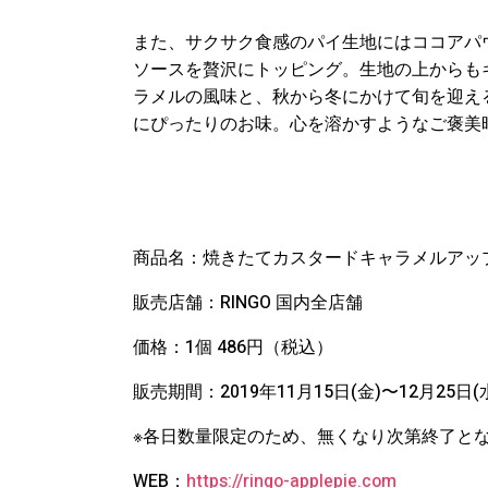
また、サクサク食感のパイ生地にはココアパ
ソースを贅沢にトッピング。生地の上からも
ラメルの風味と、秋から冬にかけて旬を迎え
にぴったりのお味。心を溶かすようなご褒美
商品名：焼きたてカスタードキャラメルアッ
販売店舗：RINGO 国内全店舗
価格：1個 486円（税込）
販売期間：2019年11月15日(金)〜12月25日(
※各日数量限定のため、無くなり次第終了と
WEB：
https://ringo-applepie.com