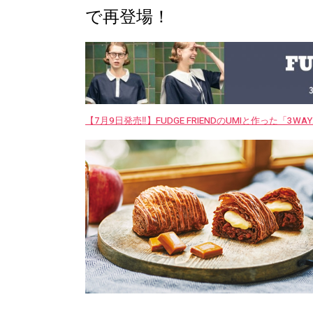
で再登場！
【7月9日発売‼︎】FUDGE FRIENDのUMIと作った「3