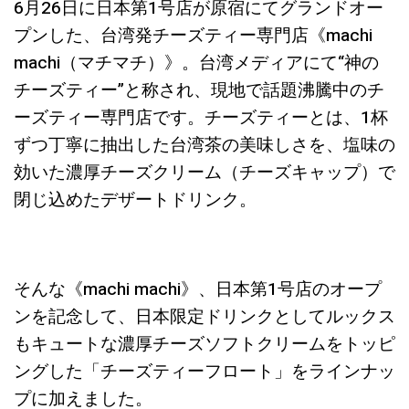
6月26日に日本第1号店が原宿にてグランドオー
プンした、台湾発チーズティー専門店《machi
machi（マチマチ）》。台湾メディアにて“神の
チーズティー”と称され、現地で話題沸騰中のチ
ーズティー専門店です。チーズティーとは、1杯
ずつ丁寧に抽出した台湾茶の美味しさを、塩味の
効いた濃厚チーズクリーム（チーズキャップ）で
閉じ込めたデザートドリンク。
そんな《machi machi》、日本第1号店のオープ
ンを記念して、日本限定ドリンクとしてルックス
もキュートな濃厚チーズソフトクリームをトッピ
ングした「チーズティーフロート」をラインナッ
プに加えました。