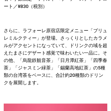
ート／¥830（税別）
さらに、ラフォーレ原宿店限定メニュー「ブリュ
レミルクティー」が登場。さっくりとしたカラメ
ルがアクセントになっていて、ドリンクの域を超
えたまさにデザート感覚で味わいたい一品に。そ
の他、「烏龍鉄観音茶」「日月潭紅茶」「四季春
茶」「ジャスミン緑茶」「錫蘭高地紅茶」の5種
類の台湾茶をベースに、合計約20種類のドリン
クを展開します。