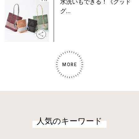
水洗いもできる！《グッド
グ...
MORE
人気のキーワード