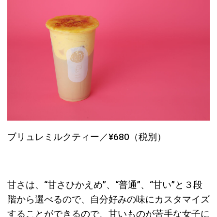
ブリュレミルクティー／¥680（税別）
甘さは、“甘さひかえめ”、“普通”、“甘い”と３段
階から選べるので、自分好みの味にカスタマイズ
することができるので、甘いものが苦手な女子に