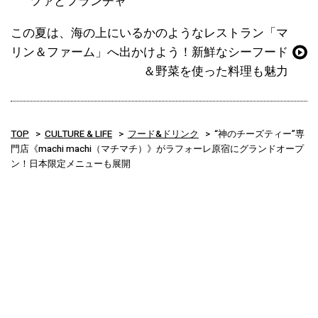
ツァとフランチャ
この夏は、海の上にいるかのようなレストラン「マ
リン＆ファーム」へ出かけよう！新鮮なシーフード
＆野菜を使った料理も魅力
TOP
CULTURE & LIFE
フード&ドリンク
“神のチーズティー”専
門店《machi machi（マチマチ）》がラフォーレ原宿にグランドオープ
ン！日本限定メニューも展開