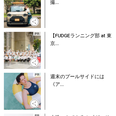
撮...
【FUDGEランニング部 at 東
京...
週末のプールサイドには
《ア...