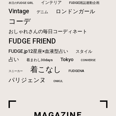
インテリア
FUDGE雑誌連動企画
本日のFUDGE GIRL
Vintage
ロンドンガール
デニム
コーデ
おしゃれさんの毎日コーディネート
FUDGE FRIEND
FUDGE.jp12星座×血液型占い
スタイル
占い
Tokyo
着まわし30days
CONVERSE
着こなし
FUDGENA
スニーカー
パリジェンヌ
ONKUL
MAGAZINE