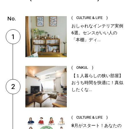
( CULTURE & LIFE )
おしゃれなインテリア実例
6選。センスがいい人の
1
「本棚」ディ...
( ONKUL )
【１人暮らしの狭い部屋】
おうち時間を快適に！真似
2
したくな...
( CULTURE & LIFE )
8月がスタート！あなたの