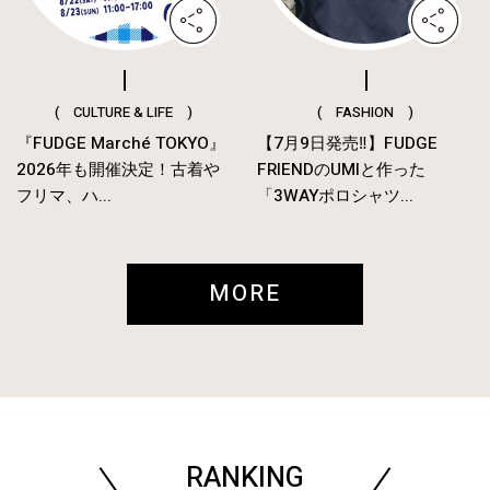
( CULTURE & LIFE )
( FASHION )
『FUDGE Marché TOKYO』
【7月9日発売‼︎】FUDGE
2026年も開催決定！古着や
FRIENDのUMIと作った
フリマ、ハ...
「3WAYポロシャツ...
MORE
RANKING