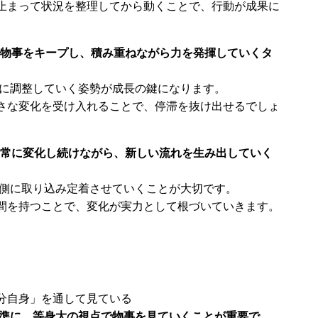
止まって状況を整理してから動くことで、行動が成果に
物事をキープし、積み重ねながら力を発揮していくタ
軟に調整していく姿勢が成長の鍵になります。
さな変化を受け入れることで、停滞を抜け出せるでしょ
常に変化し続けながら、新しい流れを生み出していく
内側に取り込み定着させていくことが大切です。
間を持つことで、変化が実力として根づいていきます。
分自身」を通して見ている
基準に、等身大の視点で物事を見ていくことが重要で