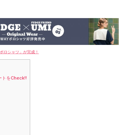
WAYポロシャツ」が完成！
Check!!