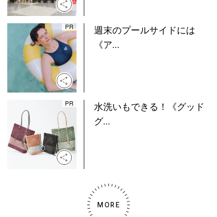
週末のプールサイドには
《ア...
水洗いもできる！《グッド
グ...
MORE