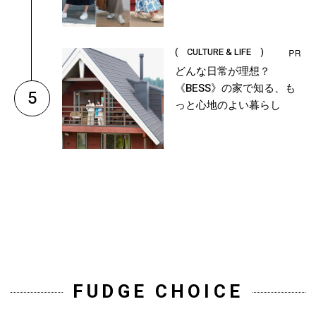
( CULTURE & LIFE )
どんな日常が理想？
《BESS》の家で知る、も
5
っと心地のよい暮らし
FUDGE CHOICE