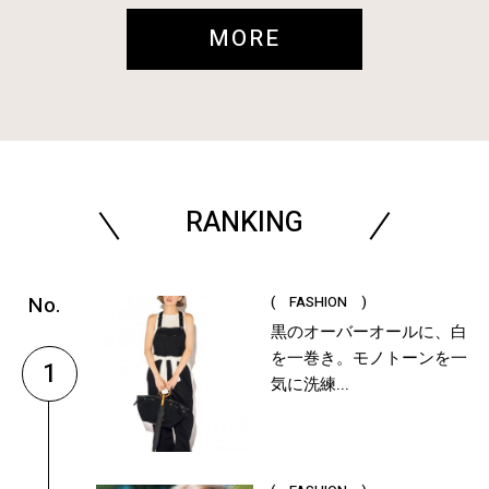
MORE
RANKING
( FASHION )
黒のオーバーオールに、白
を一巻き。モノトーンを一
1
気に洗練...