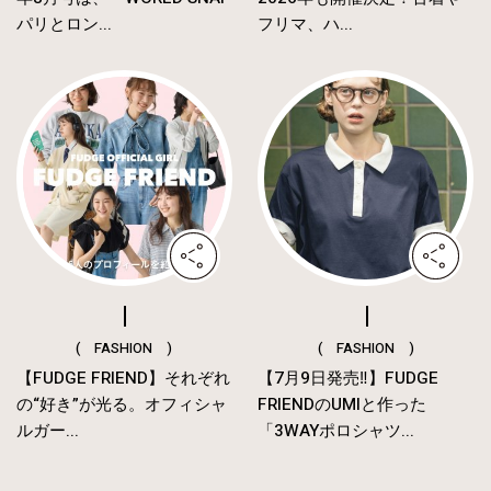
パリとロン...
フリマ、ハ...
( FASHION )
( FASHION )
【FUDGE FRIEND】それぞれ
【7月9日発売‼︎】FUDGE
の“好き”が光る。オフィシャ
FRIENDのUMIと作った
ルガー...
「3WAYポロシャツ...