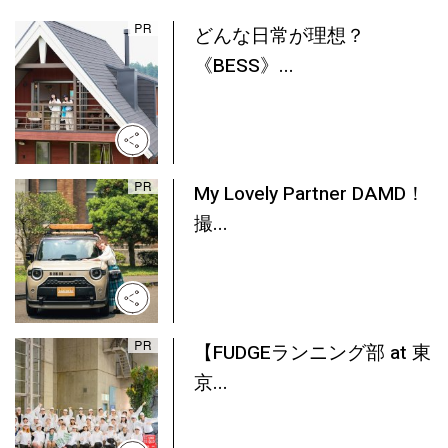
どんな日常が理想？
《BESS》...
My Lovely Partner DAMD！
撮...
【FUDGEランニング部 at 東
京...