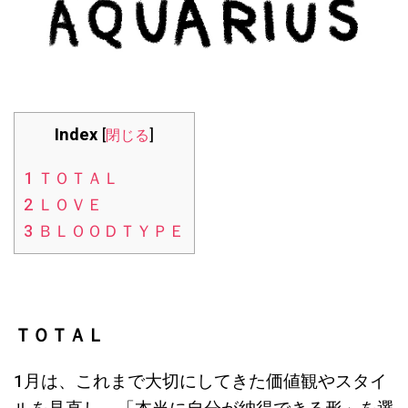
Index
[
閉じる
]
1
ＴＯＴＡＬ
2
ＬＯＶＥ
3
ＢＬＯＯＤＴＹＰＥ
ＴＯＴＡＬ
1月は、これまで大切にしてきた価値観やスタイ