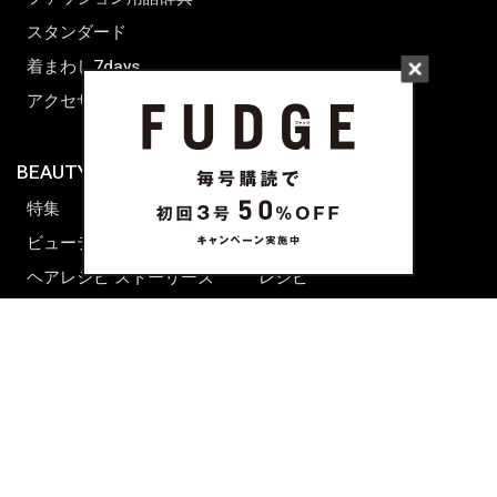
スタンダード
着まわし7days
アクセサリー
BEAUTY & HAIR
FUDGENA
特集
ファッション
ビューティーニュース
ビューティー
ヘアレシピ ストーリーズ
レシピ
メイクアップティップス
ライフスタイル
海外生活
CULTURE & LIFE
カルチャー
ライフスタイル
フード&ドリンク