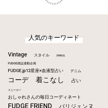
人気のキーワード
Vintage
スタイル
ONKUL
FUDGE雑誌連動企画
FUDGE.jp12星座×血液型占い
デニム
着こなし
コーデ
占い
スニーカー
おしゃれさんの毎日コーディネート
FUDGE FRIEND
パリジェンヌ