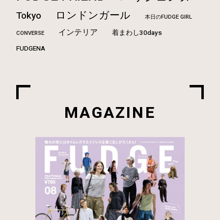
ロンドンガール
Tokyo
本日のFUDGE GIRL
インテリア
着まわし30days
CONVERSE
FUDGENA
MAGAZINE