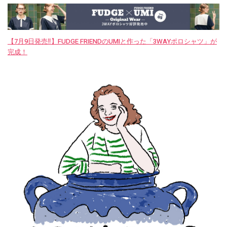
【7月9日発売‼︎】FUDGE FRIENDのUMIと作った「3WAYポロシャツ」が
完成！