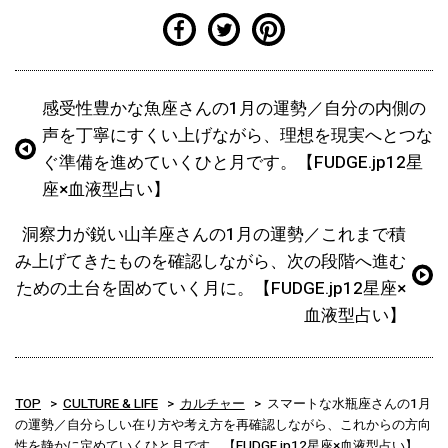
感受性豊かな魚座さんの1月の運勢／自分の内側の
声を丁寧にすくい上げながら、理想を現実へとつな
ぐ準備を進めていくひと月です。【FUDGE.jp12星
座×血液型占い】
洞察力が鋭い山羊座さんの1月の運勢／これまで積
み上げてきたものを確認しながら、次の段階へ進む
ための土台を固めていく月に。【FUDGE.jp12星座×
血液型占い】
TOP
CULTURE & LIFE
カルチャー
スマートな水瓶座さんの1月
の運勢／自分らしい在り方や考え方を再確認しながら、これからの方向
性を静かに定めていくひと月です。【FUDGE.jp12星座×血液型占い】