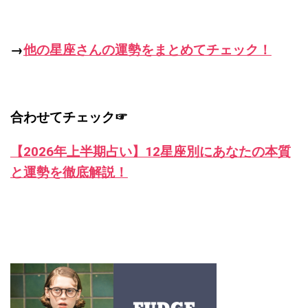
→
他の星座さんの運勢をまとめてチェック！
合わせてチェック☞
【2026年上半期占い】12星座別にあなたの本質
と運勢を徹底解説！