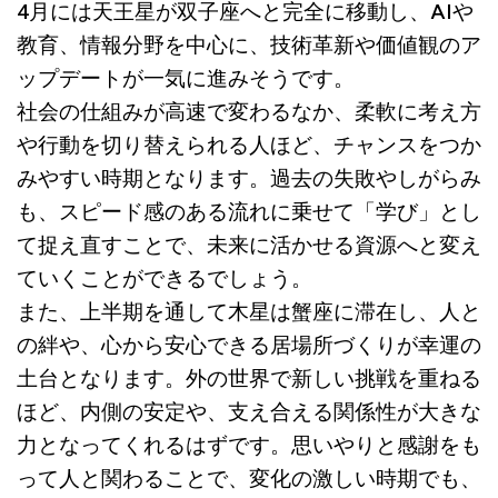
4月には天王星が双子座へと完全に移動し、AIや
教育、情報分野を中心に、技術革新や価値観のア
ップデートが一気に進みそうです。
社会の仕組みが高速で変わるなか、柔軟に考え方
や行動を切り替えられる人ほど、チャンスをつか
みやすい時期となります。過去の失敗やしがらみ
も、スピード感のある流れに乗せて「学び」とし
て捉え直すことで、未来に活かせる資源へと変え
ていくことができるでしょう。
また、上半期を通して木星は蟹座に滞在し、人と
の絆や、心から安心できる居場所づくりが幸運の
土台となります。外の世界で新しい挑戦を重ねる
ほど、内側の安定や、支え合える関係性が大きな
力となってくれるはずです。思いやりと感謝をも
って人と関わることで、変化の激しい時期でも、