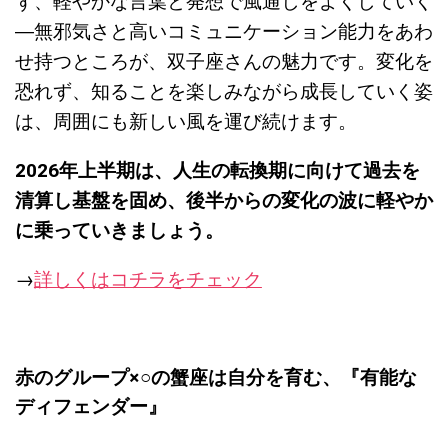
ず、軽やかな言葉と発想で風通しをよくしていく
―無邪気さと高いコミュニケーション能力をあわ
せ持つところが、双子座さんの魅力です。変化を
恐れず、知ることを楽しみながら成長していく姿
は、周囲にも新しい風を運び続けます。
2026年上半期は、人生の転換期に向けて過去を
清算し基盤を固め、後半からの変化の波に軽やか
に乗っていきましょう。
→
詳しくはコチラをチェック
赤のグループ×○の蟹座は自分を育む、『
有能な
ディフェンダー』