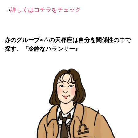
→
詳しくはコチラをチェック
赤のグループ×△の天秤座は自分を関係性の中で
探す、『
冷静なバランサー』