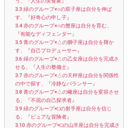
う、『人生の美食家』
3.3
緑のグループ×○の双子座は自分を伸ば
す、『好奇心の申し子』
3.4
赤のグループ×○の蟹座は自分を育む、
『有能なディフェンダー』
3.5
青のグループ×△の獅子座は自分を輝か
す、『自己プロデューサー』
3.6
緑のグループ×△の乙女座は自分を完成さ
せる、『人生の整備士』
3.7
赤のグループ×△の天秤座は自分を関係性
の中で探す、『冷静なバランサー』
3.8
青のグループ×△の蠍座は自分を変容させ
る、『不屈の自己探求者』
3.9
緑のグループ×□の射手座は自分を信じ
る、『ピュアな冒険者』
3.10
赤のグループ×□の山羊座は自分を完成さ