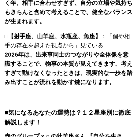
く年。相手に合わせすぎず、自分の立場や気持ち
もきちんと含めて考えることで、健全なバランス
が生まれます。
□
【射手座、山羊座、水瓶座、魚座】
：「個や相
手の存在を超えた視点から」見ている
2026年は、出来事同士のつながりや全体像を意
識することで、物事の本質が見えてきます。考え
すぎて動けなくなったときは、現実的な一歩を踏
み出すことが流れを動かす鍵になります。
■気になるあなたの運勢は？１２星座別に徹底
解説します！
赤のグループ × ○ の牡羊座さん 『自分を生き