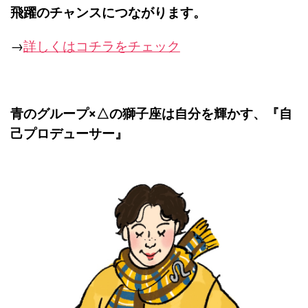
飛躍のチャンスにつながります。
→
詳しくはコチラをチェック
青のグループ×△の獅子座は自分を輝かす、『
自
己プロデューサー』