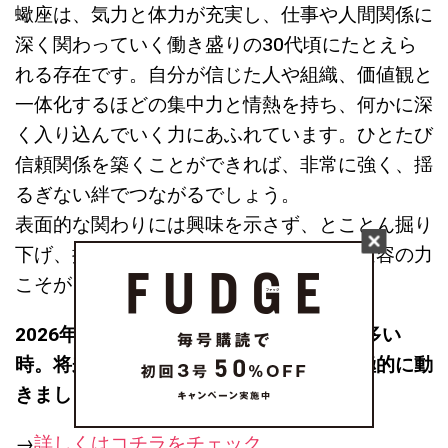
蠍座は、気力と体力が充実し、仕事や人間関係に
深く関わっていく働き盛りの30代頃にたとえら
れる存在です。自分が信じた人や組織、価値観と
一体化するほどの集中力と情熱を持ち、何かに深
く入り込んでいく力にあふれています。ひとたび
信頼関係を築くことができれば、非常に強く、揺
るぎない絆でつながるでしょう。
表面的な関わりには興味を示さず、とことん掘り
下げ、探求し続ける―そのコミット力と変容の力
こそが、蠍座さんの大きな魅力です。
2026年上半期は、変化を促されることが多い
時。将来に向けてのステップと捉えて積極的に動
きましょう。
→
詳しくはコチラをチェック