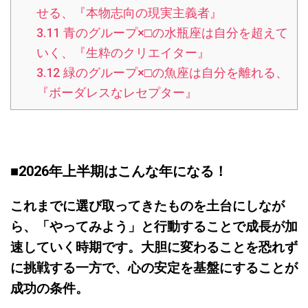
せる、『本物志向の現実主義者』
3.11
青のグループ×□の水瓶座は自分を超えて
いく、『生粋のクリエイター』
3.12
緑のグループ×□の魚座は自分を離れる、
『ボーダレスなレセプター』
■2026
年上半期はこんな年になる！
これまでに選び取ってきたものを土台にしなが
ら、「やってみよう」と行動することで成長が加
速していく時期です。大胆に変わることを恐れず
に挑戦する一方で、心の安定を基盤にすることが
成功の条件。