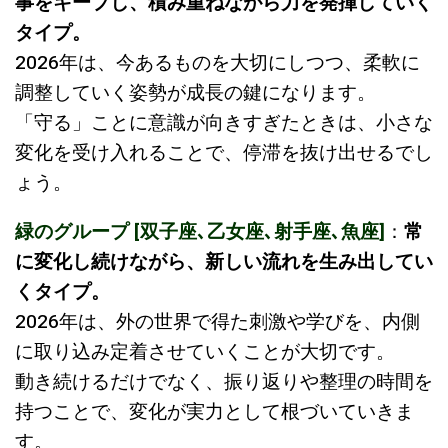
事をキープし、積み重ねながら力を発揮していく
タイプ。
2026年は、今あるものを大切にしつつ、柔軟に
調整していく姿勢が成長の鍵になります。
「守る」ことに意識が向きすぎたときは、小さな
変化を受け入れることで、停滞を抜け出せるでし
ょう。
緑のグループ [双子座､乙女座､射手座､魚座]
：
常
に変化し続けながら、新しい流れを生み出してい
くタイプ。
2026年は、外の世界で得た刺激や学びを、内側
に取り込み定着させていくことが大切です。
動き続けるだけでなく、振り返りや整理の時間を
持つことで、変化が実力として根づいていきま
す。