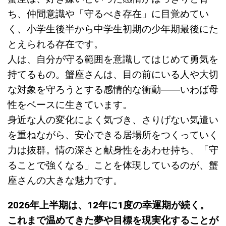
ち、仲間意識や「守るべき存在」に目覚めてい
く、小学生後半から中学生初期の少年期最後にた
とえられる存在です。
人は、自分が守る範囲を意識してはじめて勇気を
持てるもの。蟹座さんは、目の前にいる人や大切
な対象を守ろうとする感情的な衝動――いわば母
性をベースに生きています。
身近な人の変化によく気づき、さりげない気遣い
を重ねながら、安心できる居場所をつくっていく
力は抜群。情の深さと献身性をあわせ持ち、「守
ることで強くなる」ことを体現しているのが、蟹
座さんの大きな魅力です。
2026年上半期は、12年に1度の幸運期が続く。
これまで温めてきた夢や目標を現実化することが