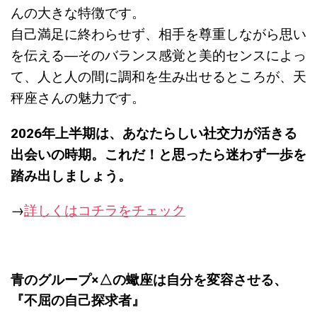
んの大きな特徴です。
自己満足に終わらせず、相手を尊重しながら思い
を伝える―そのバランス感覚と美的センスによっ
て、人と人の間に調和を生み出せるところが、天
秤座さんの魅力です。
2026年上半期は、あなたらしい社交力が活きる
出会いの時期。これだ！と思ったら迷わず一歩を
踏み出しましょう。
→
詳しくはコチラをチェック
青のグループ×△の蠍座は自分を変容させる、
『
不屈の自己探求者』