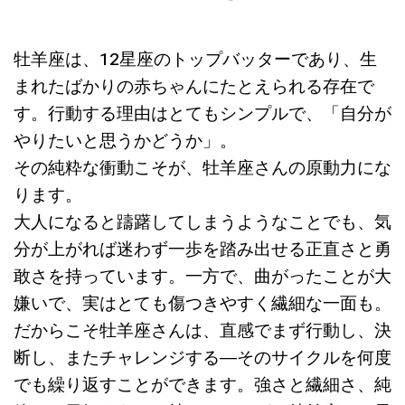
牡羊座は、12星座のトップバッターであり、生
まれたばかりの赤ちゃんにたとえられる存在で
す。行動する理由はとてもシンプルで、「自分が
やりたいと思うかどうか」。
その純粋な衝動こそが、牡羊座さんの原動力にな
ります。
大人になると躊躇してしまうようなことでも、気
分が上がれば迷わず一歩を踏み出せる正直さと勇
敢さを持っています。一方で、曲がったことが大
嫌いで、実はとても傷つきやすく繊細な一面も。
だからこそ牡羊座さんは、直感でまず行動し、決
断し、またチャレンジする―そのサイクルを何度
でも繰り返すことができます。強さと繊細さ、純