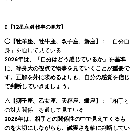
B
【
12
星座別
物事の見方】
◯【牡羊座、牡牛座、双子座、蟹座】
：「自分自
身」を通して見ている
2026年は、「自分はどう感じているか」を基準
に、等身大の視点で物事を見ていくことが重要で
す。正解を外に求めるよりも、自分の感覚を信じ
て判断していきましょう。
△【獅子座、乙女座、天秤座、蠍座】
：「相手と
の対人関係」を通して見ている
2026年は、相手との関係性の中で見えてくるも
のを大切にしながらも、誠実さを軸に判断してい