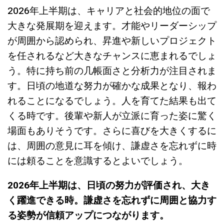
2026年上半期は、キャリアと社会的地位の面で
大きな発展期を迎えます。才能やリーダーシップ
が周囲から認められ、昇進や新しいプロジェクト
を任されるなど大きなチャンスに恵まれるでしょ
う。特に持ち前の几帳面さと分析力が注目されま
す。日頃の地道な努力が確かな成果となり、報わ
れることになるでしょう。人を育てた結果も出て
くる時です。後輩や新人が立派に育った姿に驚く
場面もありそうです。さらに喜びを大きくするに
は、周囲の意見に耳を傾け、謙虚さを忘れずに時
には頼ることを意識するとよいでしょう。
2026年上半期は、日頃の努力が評価され、大き
く躍進できる時。謙虚さを忘れずに周囲と協力す
る姿勢が信頼アップにつながります。