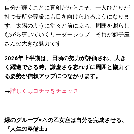
自分が輝くことに真剣だからこそ、一人ひとりが
持つ長所や尊厳にも目を向けられるようになりま
す。太陽のように堂々と前に立ち、周囲を照らし
ながら導いていくリーダーシップ―それが獅子座
さんの大きな魅力です。
2026年上半期は、日頃の努力が評価され、大き
く躍進できる時。謙虚さを忘れずに周囲と協力す
る姿勢が信頼アップにつながります。
→
詳しくはコチラをチェック
緑のグループ×△の乙女座は自分を完成させる、
『
人生の整備士』