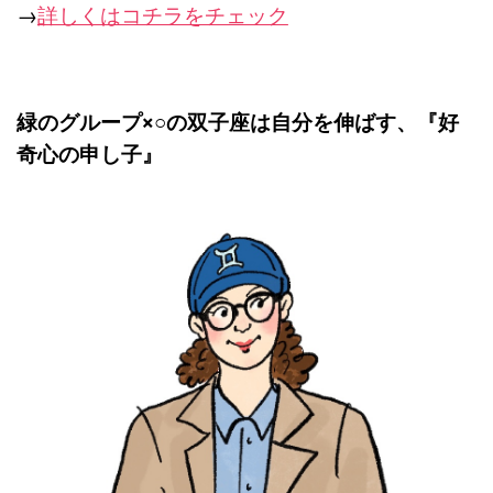
→
詳しくはコチラをチェック
緑のグループ×○の双子座は自分を伸ばす、『
好
奇心の申し子』