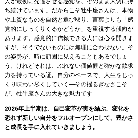
人が最初に発達させる感覚を、そのまま大切に持
ち続けています。だからこそ牡牛座さんは、本物
や上質なものを自然と選び取り、言葉よりも「感
覚的にしっくりくるかどうか」を重視する傾向が
あります。感覚的に信頼できる人には心を開きま
すが、そうでないものには無理に合わせない。そ
の姿勢が、時に頑固に見えることもあるでしょ
う。けれどそれは、ぶれない価値観と確かな欲求
力を持っている証。自分のペースで、人生をじっ
くり味わい尽くしていく―その揺るぎなさこそ
が、牡牛座さんの大きな魅力です。
2026年上半期は、自己変革が実を結ぶ。変化を
恐れず新しい自分をフルオープンにして、豊かさ
と成長を手に入れていきましょう。