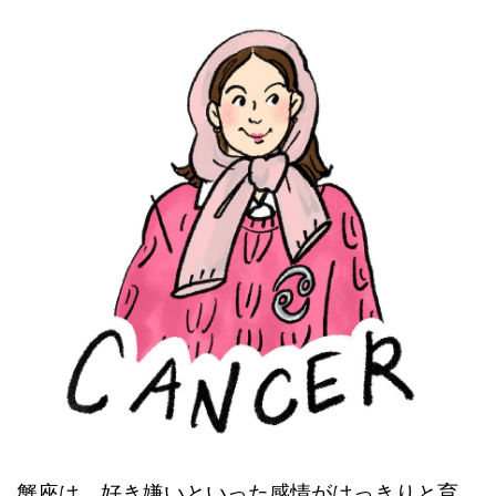
蟹座は、好き嫌いといった感情がはっきりと育